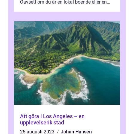
Oavsett om du är en lokal boende eller en
besökare från andra delar av Sveri...
Att göra i Los Angeles – en
upplevelserik stad
25 augusti 2023
Johan Hansen