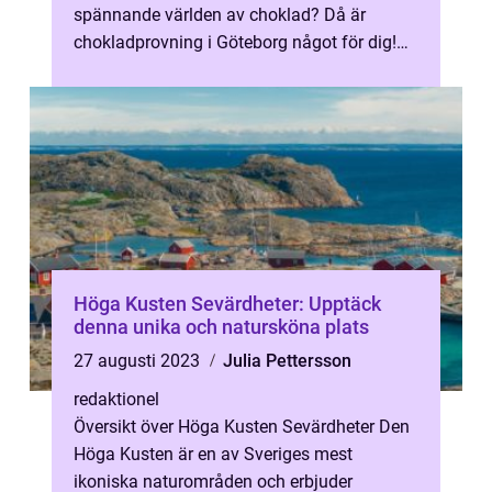
spännande världen av choklad? Då är
chokladprovning i Göteborg något för dig!
Med sitt stora utbud av chokladaffärer och...
Höga Kusten Sevärdheter: Upptäck
denna unika och natursköna plats
27 augusti 2023
Julia Pettersson
redaktionel
Översikt över Höga Kusten Sevärdheter Den
Höga Kusten är en av Sveriges mest
ikoniska naturområden och erbjuder