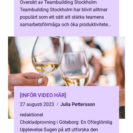
Översikt av Teambuilding Stockholm
Teambuilding Stockholm har blivit alltmer
populärt som ett sätt att stärka teamens
samarbetsförmåga och öka produktiviteten
på arbetsplatsen. Genom att erbjuda
spänn...
[INFÖR VIDEO HÄR]
27 augusti 2023
Julia Pettersson
redaktionel
Chokladprovning i Göteborg: En Oförglömlig
Upplevelse Sugen på att utforska den