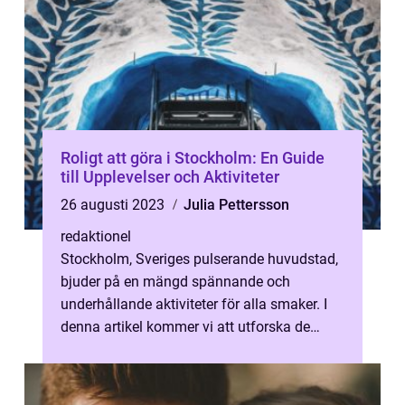
Roligt att göra i Stockholm: En Guide
till Upplevelser och Aktiviteter
26 augusti 2023
Julia Pettersson
redaktionel
Stockholm, Sveriges pulserande huvudstad,
bjuder på en mängd spännande och
underhållande aktiviteter för alla smaker. I
denna artikel kommer vi att utforska de
bästa sätten att roa sig i Stockholm, oa...