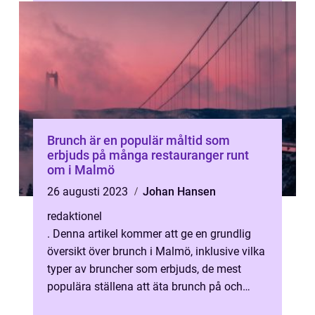
Brunch är en populär måltid som
erbjuds på många restauranger runt
om i Malmö
26 augusti 2023
Johan Hansen
redaktionel
. Denna artikel kommer att ge en grundlig
översikt över brunch i Malmö, inklusive vilka
typer av bruncher som erbjuds, de mest
populära ställena att äta brunch på och
kvantitativa mätningar om brunchk...