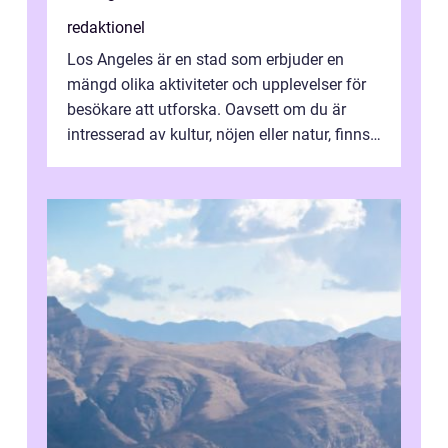
redaktionel
Los Angeles är en stad som erbjuder en
mängd olika aktiviteter och upplevelser för
besökare att utforska. Oavsett om du är
intresserad av kultur, nöjen eller natur, finns
det något för alla i denna pu...