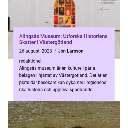
Alingsås Museum: Utforska Historiens
Skatter I Västergötland
26 augusti 2023
Jon Larsson
redaktionel
Alingsås museum är en kulturell pärla
belägen i hjärtat av Västergötland. Det är en
plats där besökare kan dyka ner i regionens
rika historia och uppleva spännande
utställningar och evenemang. I denna...