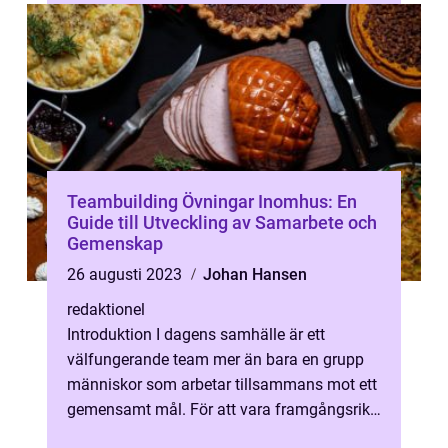
ot...
Teambuilding Övningar Inomhus: En
Guide till Utveckling av Samarbete och
Gemenskap
26 augusti 2023
Johan Hansen
redaktionel
Introduktion I dagens samhälle är ett
välfungerande team mer än bara en grupp
människor som arbetar tillsammans mot ett
gemensamt mål. För att vara framgångsrika
kräver organisationer och företag ett ...