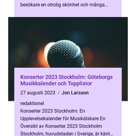
besökare en otrolig skönhet och många
spännande sevärdheter att utforska. Beläget
längs ...
Konserter 2023 Stockholm: Göteborgs
Musikkalender och Topplistor
27 augusti 2023
Jon Larsson
redaktionel
Konserter 2023 Stockholm: En
Upplevelsekalender för Musikälskare En
Översikt av Konserter 2023 Stockholm
Stockholm, huvudstaden i Sverige, är känt