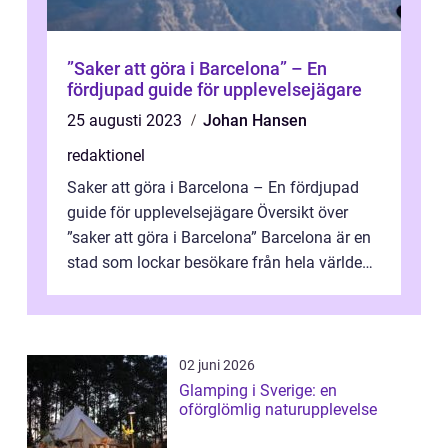
”Saker att göra i Barcelona” – En
fördjupad guide för upplevelsejägare
25 augusti 2023
Johan Hansen
redaktionel
Saker att göra i Barcelona – En fördjupad
guide för upplevelsejägare Översikt över
”saker att göra i Barcelona” Barcelona är en
stad som lockar besökare från hela världen
med sin uni...
02 juni 2026
Glamping i Sverige: en
oförglömlig naturupplevelse