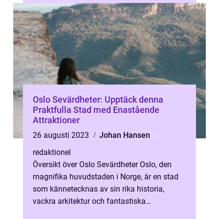
Oslo Sevärdheter: Upptäck denna
Praktfulla Stad med Enastående
Attraktioner
26 augusti 2023
Johan Hansen
redaktionel
Översikt över Oslo Sevärdheter Oslo, den
magnifika huvudstaden i Norge, är en stad
som kännetecknas av sin rika historia,
vackra arkitektur och fantastiska
naturlandskap. Med ett rikt kulturarv och