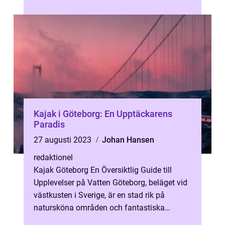
en unik och minnesvärd ...
Kajak i Göteborg: En Upptäckarens
Paradis
27 augusti 2023
Johan Hansen
redaktionel
Kajak Göteborg En Översiktlig Guide till
Upplevelser på Vatten Göteborg, beläget vid
västkusten i Sverige, är en stad rik på
natursköna områden och fantastiska
vattenupplevelser. För den äventyrliga s...