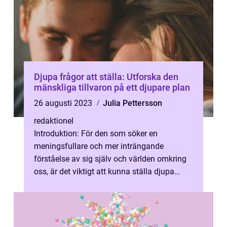
Djupa frågor att ställa: Utforska den
mänskliga tillvaron på ett djupare plan
26 augusti 2023
Julia Pettersson
redaktionel
Introduktion: För den som söker en
meningsfullare och mer inträngande
förståelse av sig själv och världen omkring
oss, är det viktigt att kunna ställa djupa
frågor. Att ställa dessa frågor gör det möj...