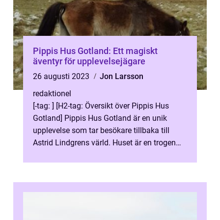
Pippis Hus Gotland: Ett magiskt
äventyr för upplevelsejägare
26 augusti 2023
Jon Larsson
redaktionel
[-tag: ] [H2-tag: Översikt över Pippis Hus
Gotland] Pippis Hus Gotland är en unik
upplevelse som tar besökare tillbaka till
Astrid Lindgrens värld. Huset är en trogen
rekonstruktion av det ikoniska Vi...