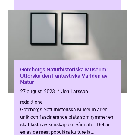
för sin levande musikscen och fantastiska
konsertuppl...
Göteborgs Naturhistoriska Museum:
Utforska den Fantastiska Världen av
Natur
27 augusti 2023
Jon Larsson
redaktionel
Göteborgs Naturhistoriska Museum är en
unik och fascinerande plats som rymmer en
skattkista av kunskap om vår natur. Det är
en av de mest populära kulturella