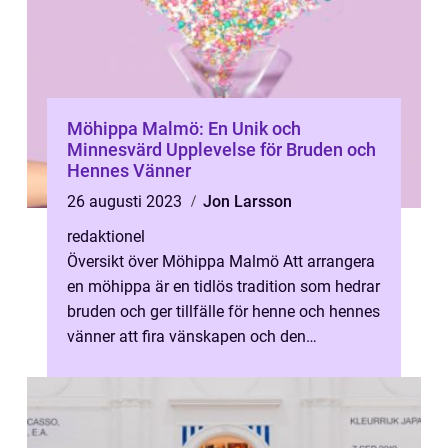
Möhippa Malmö: En Unik och
Minnesvärd Upplevelse för Bruden och
Hennes Vänner
26 augusti 2023
Jon Larsson
redaktionel
Översikt över Möhippa Malmö Att arrangera
en möhippa är en tidlös tradition som hedrar
bruden och ger tillfälle för henne och hennes
vänner att fira vänskapen och den
kommande bröllopsdagen. Malmö, en...