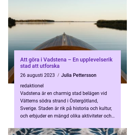
Att göra i Vadstena – En upplevelserik
stad att utforska
26 augusti 2023
Julia Pettersson
redaktionel
Vadstena är en charmig stad belägen vid
Vätterns södra strand i Östergötland,
Sverige. Staden är rik på historia och kultur,
och erbjuder en mängd olika aktiviteter och
sevärdheter för besökare att ut...