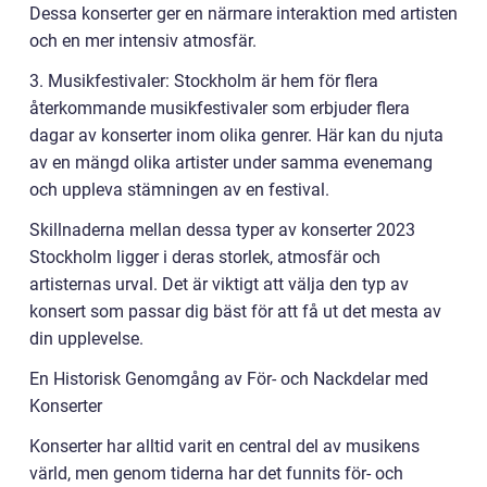
Dessa konserter ger en närmare interaktion med artisten
och en mer intensiv atmosfär.
3. Musikfestivaler: Stockholm är hem för flera
återkommande musikfestivaler som erbjuder flera
dagar av konserter inom olika genrer. Här kan du njuta
av en mängd olika artister under samma evenemang
och uppleva stämningen av en festival.
Skillnaderna mellan dessa typer av konserter 2023
Stockholm ligger i deras storlek, atmosfär och
artisternas urval. Det är viktigt att välja den typ av
konsert som passar dig bäst för att få ut det mesta av
din upplevelse.
En Historisk Genomgång av För- och Nackdelar med
Konserter
Konserter har alltid varit en central del av musikens
värld, men genom tiderna har det funnits för- och