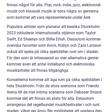
finnas något för alla. Pop, rock, indie, jazz, elektronisk
musik och klassisk musik är bara några av genrerna
som kommer att vara representerade under året.
Populära artister som planerar att besöka Stockholm
2023 inkluderar internationella stjärnor som Taylor
Swift, Ed Sheeran och Billie Eilish. Dessutom kommer
svenska favoriter som Avicii, Robyn och Zara Larsson
också att spela på olika spelställen runt om i staden.
För den som är intresserad av mer alternativa genrer
kommer även ett antal indieband och elektroniska
musikartister att finnas tillgängliga.
Konserterna kommer att äga rum på olika spelställen i
hela Stockholm. Från de stora arenorna som Friends
Arena till de mer intima scenerna som Debaser Strand
kommer det att finnas en plats för alla. Dessutom
arrangeras det regelbundet musikfestivaler i och runt
staden, vilket ger ännu fler möjligheter att uppleva den