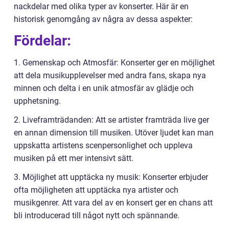
nackdelar med olika typer av konserter. Här är en
historisk genomgång av några av dessa aspekter:
Fördelar:
1. Gemenskap och Atmosfär: Konserter ger en möjlighet
att dela musikupplevelser med andra fans, skapa nya
minnen och delta i en unik atmosfär av glädje och
upphetsning.
2. Liveframträdanden: Att se artister framträda live ger
en annan dimension till musiken. Utöver ljudet kan man
uppskatta artistens scenpersonlighet och uppleva
musiken på ett mer intensivt sätt.
3. Möjlighet att upptäcka ny musik: Konserter erbjuder
ofta möjligheten att upptäcka nya artister och
musikgenrer. Att vara del av en konsert ger en chans att
bli introducerad till något nytt och spännande.