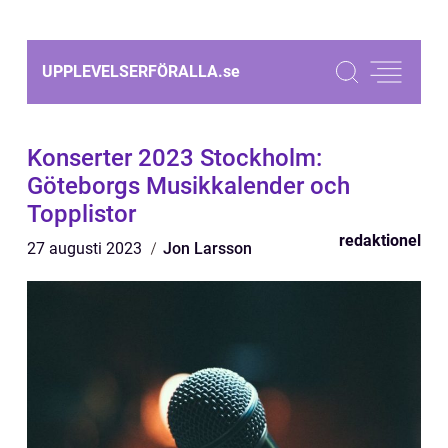
UPPLEVELSERFÖRALLA.
se
Konserter 2023 Stockholm:
Göteborgs Musikkalender och
Topplistor
redaktionel
27 augusti 2023
Jon Larsson