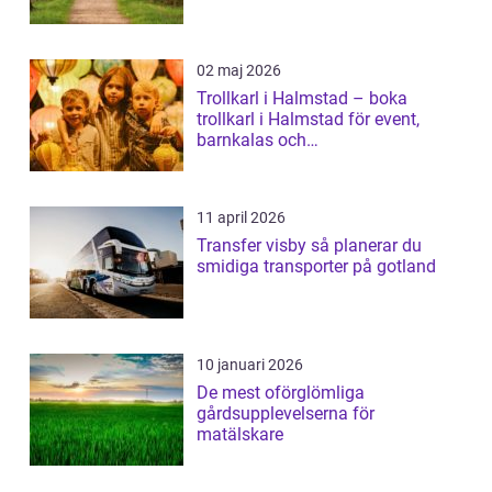
02 maj 2026
Trollkarl i Halmstad – boka
trollkarl i Halmstad för event,
barnkalas och
företagsunderhållning
11 april 2026
Transfer visby så planerar du
smidiga transporter på gotland
10 januari 2026
De mest oförglömliga
gårdsupplevelserna för
matälskare