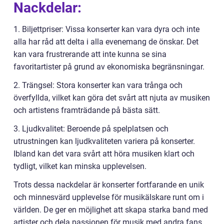
Nackdelar:
1. Biljettpriser: Vissa konserter kan vara dyra och inte
alla har råd att delta i alla evenemang de önskar. Det
kan vara frustrerande att inte kunna se sina
favoritartister på grund av ekonomiska begränsningar.
2. Trängsel: Stora konserter kan vara trånga och
överfyllda, vilket kan göra det svårt att njuta av musiken
och artistens framträdande på bästa sätt.
3. Ljudkvalitet: Beroende på spelplatsen och
utrustningen kan ljudkvaliteten variera på konserter.
Ibland kan det vara svårt att höra musiken klart och
tydligt, vilket kan minska upplevelsen.
Trots dessa nackdelar är konserter fortfarande en unik
och minnesvärd upplevelse för musikälskare runt om i
världen. De ger en möjlighet att skapa starka band med
artister och dela passionen för musik med andra fans.