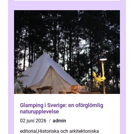
Glamping i Sverige: en oförglömlig
naturupplevelse
02 juni 2026
admin
editorial
,
Historiska och arkitektoniska