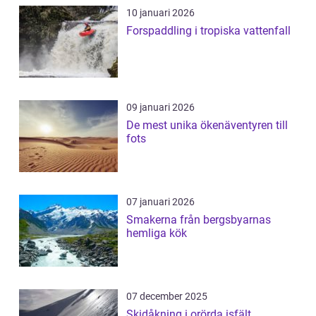
10 januari 2026
Forspaddling i tropiska vattenfall
09 januari 2026
De mest unika ökenäventyren till
fots
07 januari 2026
Smakerna från bergsbyarnas
hemliga kök
07 december 2025
Skidåkning i orörda isfält