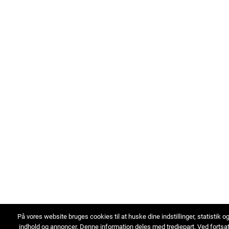
På vores website bruges cookies til at huske dine indstillinger, statistik o
indhold og annoncer. Denne information deles med tredjepart. Ved fortsa