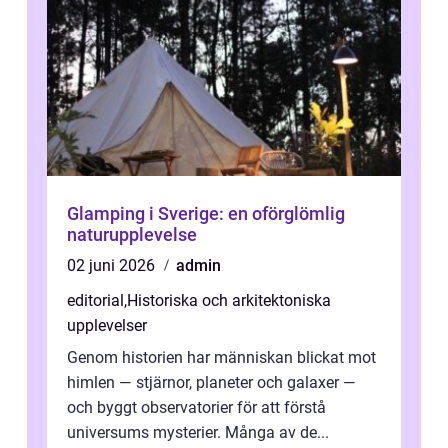
Glamping i Sverige: en oförglömlig
naturupplevelse
02 juni 2026
admin
editorial
,
Historiska och arkitektoniska
upplevelser
Genom historien har människan blickat mot
himlen — stjärnor, planeter och galaxer —
och byggt observatorier för att förstå
universums mysterier. Många av de...