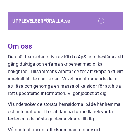
UPPLEVELSERFÖRALLA.
se
Om oss
Den här hemsidan drivs av Klikko ApS som består av ett
gäng duktiga och erfarna skribenter med olika
bakgrund. Tillsammans arbetar de för att skapa aktuellt
innehåll till den här sidan. Vi vet hur utmanande det är
att läsa och genomgå en massa olika sidor för att hitta
rätt uppdaterad information. Vi gör jobbet åt dig.
Vi undersöker de största hemsidorna, både här hemma
och internationellt för att kunna förmedla relevanta
texter och de bästa guiderna vidare till dig.
Våra intentioner är att skapa inspirerande och