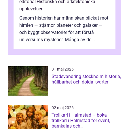
editorial
,
Historiska och arkitektoniska
upplevelser
Genom historien har människan blickat mot
himlen — stjärnor, planeter och galaxer —
och byggt observatorier för att förstå
universums mysterier. Många av de...
31 maj 2026
Stadsvandring stockholm historia,
hållbarhet och dolda kvarter
02 maj 2026
Trollkarl i Halmstad – boka
trollkarl i Halmstad för event,
barnkalas och