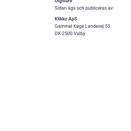
Utgivare
Sidan ägs och publiceras av:
Klikko ApS
Gammel Køge Landevej 55
DK-2500 Valby