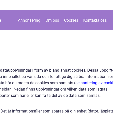
e
Annonsering
Om oss
Cookies
Kontakta oss
 dataupplysningar i form av bland annat cookies. Dessa uppgift
 innehållet på vår sida och för att ge dig så bra information s
 data bör du radera de cookies som samlats (
se hantering av cook
v sidan. Nedan finns upplysningar om vilken data som lagras,
 parter som har eller kan få ta del av de data som samlas.
Det är informationsfiler som sparas på din enhet (dator, läsplatt