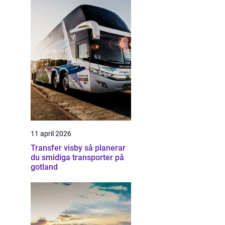
11 april 2026
Transfer visby så planerar
du smidiga transporter på
gotland