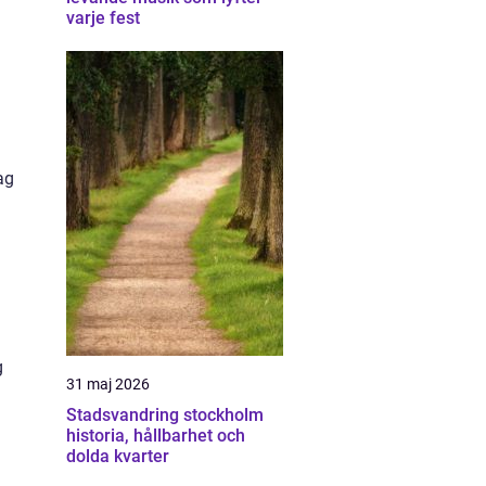
varje fest
.
ag
g
31 maj 2026
Stadsvandring stockholm
historia, hållbarhet och
dolda kvarter