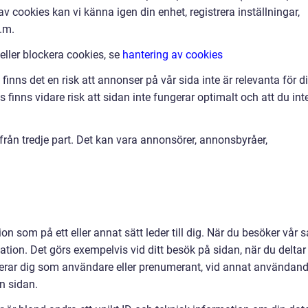
v cookies kan vi känna igen din enhet, registrera inställningar,
.m.
 eller blockera cookies, se
hantering av cookies
finns det en risk att annonser på vår sida inte är relevanta för d
finns vidare risk att sidan inte fungerar optimalt och att du int
ån tredje part. Det kan vara annonsörer, annonsbyråer,
on som på ett eller annat sätt leder till dig. När du besöker vår s
ation. Det görs exempelvis vid ditt besök på sidan, när du deltar 
strerar dig som användare eller prenumerant, vid annat användan
ån sidan.