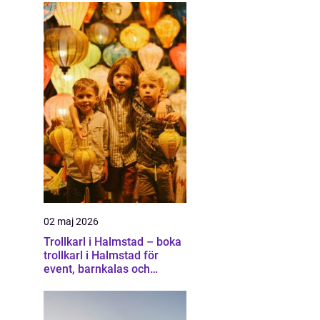
02 maj 2026
Trollkarl i Halmstad – boka
trollkarl i Halmstad för
event, barnkalas och
företagsunderhållning