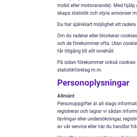
mobil eller motsvarande). Med hjälp a
skapa statistik och styra annonser m
Du har självklart möjlighet att radera
Om du raderar eller blockerar cookies 
och de förekommer ofta. Utan cookies 
får tillgång till allt innehåll.
På sidan förekommer också cookies fr
statistikföretag m.m.
Personoplysningar
Allmänt
Personuppgifter är all slags informati
registrerar och lagrar vi sådan inform
tävlingar eller undersökningar, regi
av vår service eller när du handlar fr