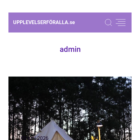
UPPLEVELSERFÖRALLA.
se
admin
02 juni 2026