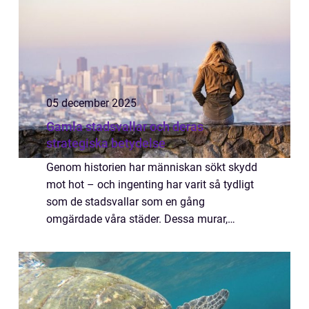
05 december 2025
Gamla stadsvallar och deras
strategiska betydelse
Genom historien har människan sökt skydd
mot hot – och ingenting har varit så tydligt
som de stadsvallar som en gång
omgärdade våra städer. Dessa murar,
vallgravar och befästningslinjer var inte bara
m...