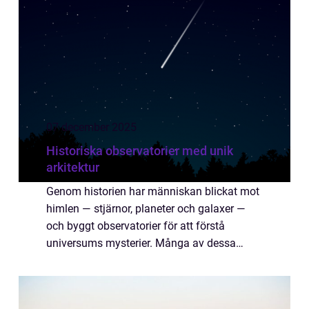
07 december 2025
Historiska observatorier med unik
arkitektur
Genom historien har människan blickat mot
himlen — stjärnor, planeter och galaxer —
och byggt observatorier för att förstå
universums mysterier. Många av dessa
platser är mer än bara vetenskap: de...