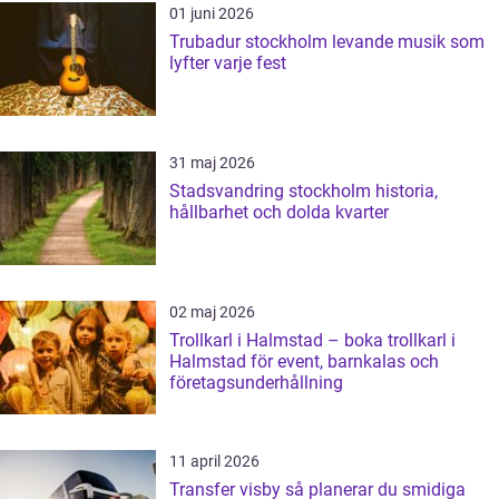
01 juni 2026
Trubadur stockholm levande musik som
lyfter varje fest
31 maj 2026
Stadsvandring stockholm historia,
hållbarhet och dolda kvarter
02 maj 2026
Trollkarl i Halmstad – boka trollkarl i
Halmstad för event, barnkalas och
företagsunderhållning
11 april 2026
Transfer visby så planerar du smidiga