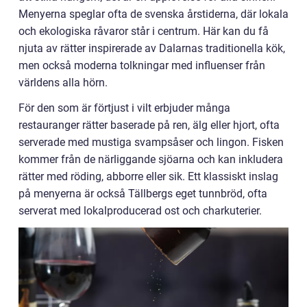
Menyerna speglar ofta de svenska årstiderna, där lokala
och ekologiska råvaror står i centrum. Här kan du få
njuta av rätter inspirerade av Dalarnas traditionella kök,
men också moderna tolkningar med influenser från
världens alla hörn.
För den som är förtjust i vilt erbjuder många
restauranger rätter baserade på ren, älg eller hjort, ofta
serverade med mustiga svampsåser och lingon. Fisken
kommer från de närliggande sjöarna och kan inkludera
rätter med röding, abborre eller sik. Ett klassiskt inslag
på menyerna är också Tällbergs eget tunnbröd, ofta
serverat med lokalproducerad ost och charkuterier.