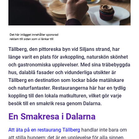
Tällberg, den pittoreska byn vid Siljans strand, har
länge varit en plats för avkoppling, naturskön skönhet
och gastronomiska upplevelser. Med sina träbebyggda
hus, dalablå fasader och vidunderliga utsikter är
Tällberg en destination som lockar både matälskare
och naturfantaster. Restaurangerna här har en tydlig
koppling till den lokala matkulturen, vilket gör varje
besök till en smakrik resa genom Dalarna.
En Smakresa i Dalarna
Att äta på en restaurang Tällberg
handlar inte bara om
att stilla hungern; det är en upplevelse för alla sinnen.