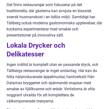
Det finns restauranger som fokuserar på det
traditionella, där gästerna kan avnjuta en klassisk
svensk husmanskost i en tidlös miljö. Samtidigt har
Tällberg också moderna gastronomiska upplevelser, där
kockarna experimenterar med smaker och
presentationer på innovativa sätt.
Lokala Drycker och
Delikatesser
Ingen måltid är komplett utan en passande dryck, och
Tällbergs restauranger är inget undantag. Här kan du
hitta närproducerade äppelmustar, hantverksöl från
Dalarnas bryggerier och spännande snapsar med
smaker av fjällkvanne och enbär. Vinlistorna är ofta
noggrant utvalda för att komplettera de
välkomponerade menyerna.