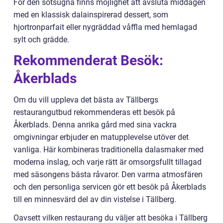
För den sötsugna finns möjlighet att avsluta middagen
med en klassisk dalainspirerad dessert, som
hjortronparfait eller nygräddad våffla med hemlagad
sylt och grädde.
Rekommenderat Besök:
Åkerblads
Om du vill uppleva det bästa av Tällbergs
restaurangutbud rekommenderas ett besök på
Åkerblads. Denna anrika gård med sina vackra
omgivningar erbjuder en matupplevelse utöver det
vanliga. Här kombineras traditionella dalasmaker med
moderna inslag, och varje rätt är omsorgsfullt tillagad
med säsongens bästa råvaror. Den varma atmosfären
och den personliga servicen gör ett besök på Åkerblads
till en minnesvärd del av din vistelse i Tällberg.
Oavsett vilken restaurang du väljer att besöka i Tällberg