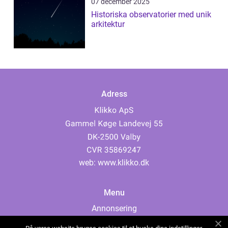
07 december 2025
Historiska observatorier med unik
arkitektur
Adress
web:
www.klikko.dk
Menu
Annonsering
Om oss