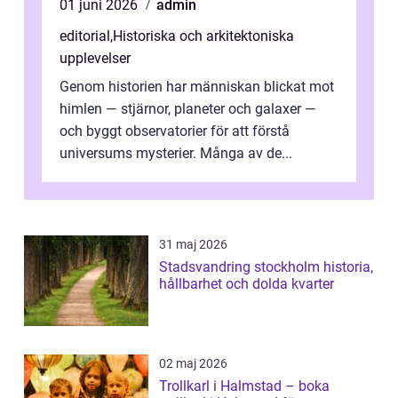
01 juni 2026
admin
editorial
,
Historiska och arkitektoniska
upplevelser
Genom historien har människan blickat mot
himlen — stjärnor, planeter och galaxer —
och byggt observatorier för att förstå
universums mysterier. Många av de...
31 maj 2026
Stadsvandring stockholm historia,
hållbarhet och dolda kvarter
02 maj 2026
Trollkarl i Halmstad – boka