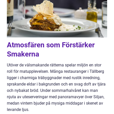
Atmosfären som Förstärker
Smakerna
Utöver de välsmakande rätterna spelar miljön en stor
roll för matupplevelsen. Många restauranger i Tällberg
ligger i charmiga träbyggnader med rustik inredning,
sprakande eldar i bakgrunden och en svag doft av tjära
och nybakat bröd. Under sommarhalvåret kan man
njuta av uteserveringar med panoramavyer över Siljan,
medan vintern bjuder på mysiga middagar i skenet av
levande ljus.