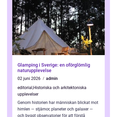
Glamping i Sverige: en oförglömlig
naturupplevelse
02 juni 2026
admin
editorial
,
Historiska och arkitektoniska
upplevelser
Genom historien har människan blickat mot
himlen — stjärnor, planeter och galaxer —
och byggt observatorier för att förstå