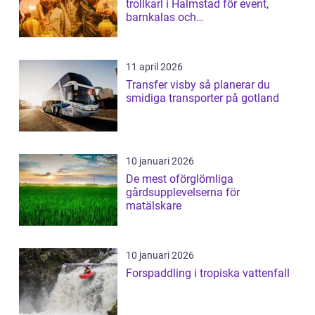
trollkarl i Halmstad för event,
barnkalas och
företagsunderhållning
11 april 2026
Transfer visby så planerar du
smidiga transporter på gotland
10 januari 2026
De mest oförglömliga
gårdsupplevelserna för
matälskare
10 januari 2026
Forspaddling i tropiska vattenfall