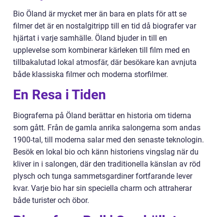
Bio Öland är mycket mer än bara en plats för att se
filmer det är en nostalgitripp till en tid då biografer var
hjärtat i varje samhälle. Öland bjuder in till en
upplevelse som kombinerar kärleken till film med en
tillbakalutad lokal atmosfär, där besökare kan avnjuta
både klassiska filmer och moderna storfilmer.
En Resa i Tiden
Biograferna på Öland berättar en historia om tiderna
som gått. Från de gamla anrika salongerna som andas
1900-tal, till moderna salar med den senaste teknologin.
Besök en lokal bio och känn historiens vingslag när du
kliver in i salongen, där den traditionella känslan av röd
plysch och tunga sammetsgardiner fortfarande lever
kvar. Varje bio har sin speciella charm och attraherar
både turister och öbor.