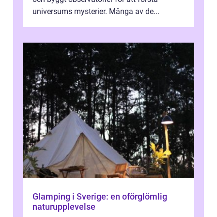
universums mysterier. Många av de...
Glamping i Sverige: en oförglömlig
naturupplevelse