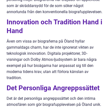
som är skräddarsydd för de som söker något
annorlunda från den konventionella biografupplevelsen.
Innovation och Tradition Hand i
Hand
Även om vissa av biograferna på Öland hyllar
gammaldags charm, har de inte ignorerat vikten av
teknologisk innovation. Digitala projektorer, 3D-
visningar och Dolby Atmos-ljudsystem är bara några
exempel på hur bioägarna har anpassat sig till den
moderna tidens krav, utan att förlora känslan av
tradition.
Det Personliga Angreppssättet
Det är det personliga angreppssättet och den intima
atmosfären som gör biografupplevelsen på Öland unik.