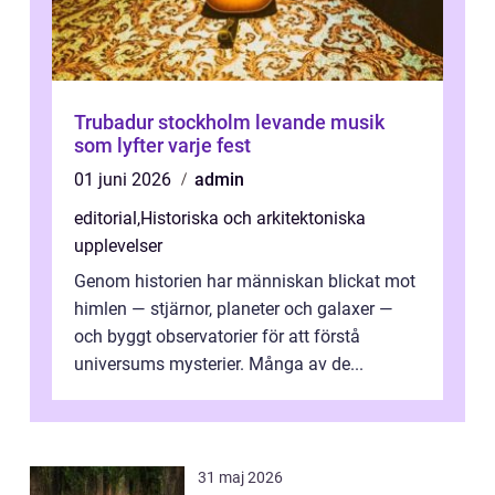
Trubadur stockholm levande musik
som lyfter varje fest
01 juni 2026
admin
editorial
,
Historiska och arkitektoniska
upplevelser
Genom historien har människan blickat mot
himlen — stjärnor, planeter och galaxer —
och byggt observatorier för att förstå
universums mysterier. Många av de...
31 maj 2026