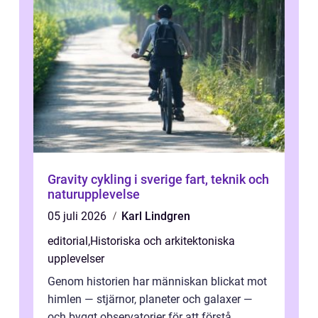
Gravity cykling i sverige fart, teknik och
naturupplevelse
05 juli 2026
Karl Lindgren
editorial
,
Historiska och arkitektoniska
upplevelser
Genom historien har människan blickat mot
himlen — stjärnor, planeter och galaxer —
och byggt observatorier för att förstå