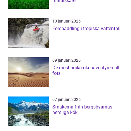
matälskare
10 januari 2026
Forspaddling i tropiska vattenfall
09 januari 2026
De mest unika ökenäventyren till
fots
07 januari 2026
Smakerna från bergsbyarnas
hemliga kök