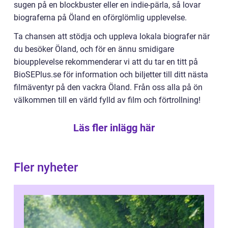
sugen på en blockbuster eller en indie-pärla, så lovar
biograferna på Öland en oförglömlig upplevelse.
Ta chansen att stödja och uppleva lokala biografer när
du besöker Öland, och för en ännu smidigare
bioupplevelse rekommenderar vi att du tar en titt på
BioSEPlus.se för information och biljetter till ditt nästa
filmäventyr på den vackra Öland. Från oss alla på ön
välkommen till en värld fylld av film och förtrollning!
Läs fler inlägg här
Fler nyheter