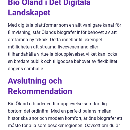
Bio Öland i Det Digitala
Landskapet
Med digitala plattformar som en allt vanligare kanal för
filmvisning, står Ölands biografer inför behovet av att
omfamna ny teknik. Detta innebär till exempel
möjligheten att streama liveevenemang eller
tillhandahålla virtuella bioupplevelser, vilket kan locka
en bredare publik och tillgodose behovet av flexibilitet i
dagens samhälle.
Avslutning och
Rekommendation
Bio Öland erbjuder en filmupplevelse som tar dig
bortom det ordinära. Med en perfekt balans mellan
historiska anor och modern komfort, är öns biografer ett
måste för alla som besöker regionen. Oavsett om du är