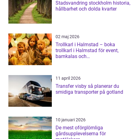
Stadsvandring stockholm historia,
hållbarhet och dolda kvarter
02 maj 2026
Trollkarl i Halmstad – boka
trollkarl i Halmstad för event,
barnkalas och
företagsunderhållning
11 april 2026
Transfer visby så planerar du
smidiga transporter på gotland
10 januari 2026
De mest oförglömliga
gårdsupplevelserna för