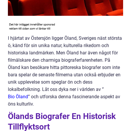
I hjärtat av Östersjön ligger Öland, Sveriges näst största
ö, känd för sin unika natur, kulturella rikedom och
historiska landmärken. Men Öland har även något för
filmälskare den charmiga biograferfarenheten. På
Öland kan besökare hitta pittoreska biografer som inte
bara spelar de senaste filmerna utan också erbjuder en
unik upplevelse som speglar ön och dess
lokalbefolkning. Låt oss dyka ner i världen av ”
Bio Öland
” och utforska denna fascinerande aspekt av
öns kulturliv.
Ölands Biografer En Historisk
Tillflyktsort