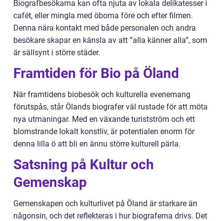
Biografbesökarna kan ofta njuta av lokala delikatesser i
cafét, eller mingla med öborna före och efter filmen.
Denna nära kontakt med både personalen och andra
besökare skapar en känsla av att ”alla känner alla”, som
är sällsynt i större städer.
Framtiden för Bio på Öland
När framtidens biobesök och kulturella evenemang
förutspås, står Ölands biografer väl rustade för att möta
nya utmaningar. Med en växande turistström och ett
blomstrande lokalt konstliv, är potentialen enorm för
denna lilla ö att bli en ännu större kulturell pärla.
Satsning på Kultur och
Gemenskap
Gemenskapen och kulturlivet på Öland är starkare än
någonsin, och det reflekteras i hur biograferna drivs. Det