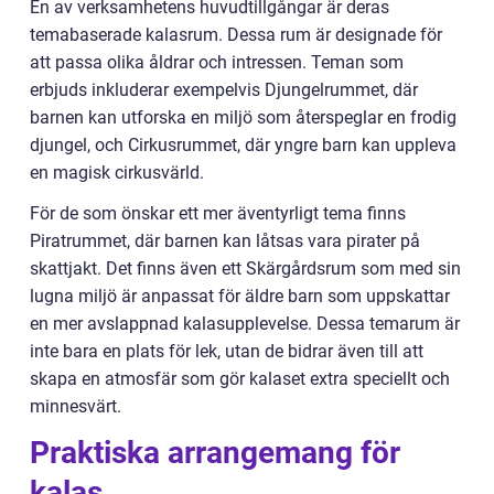
En av verksamhetens huvudtillgångar är deras
temabaserade kalasrum. Dessa rum är designade för
att passa olika åldrar och intressen. Teman som
erbjuds inkluderar exempelvis Djungelrummet, där
barnen kan utforska en miljö som återspeglar en frodig
djungel, och Cirkusrummet, där yngre barn kan uppleva
en magisk cirkusvärld.
För de som önskar ett mer äventyrligt tema finns
Piratrummet, där barnen kan låtsas vara pirater på
skattjakt. Det finns även ett Skärgårdsrum som med sin
lugna miljö är anpassat för äldre barn som uppskattar
en mer avslappnad kalasupplevelse. Dessa temarum är
inte bara en plats för lek, utan de bidrar även till att
skapa en atmosfär som gör kalaset extra speciellt och
minnesvärt.
Praktiska arrangemang för
kalas