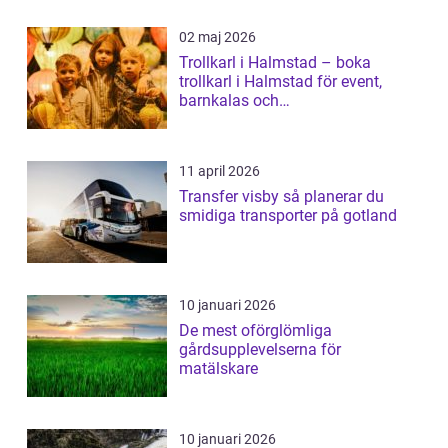
02 maj 2026
Trollkarl i Halmstad – boka
trollkarl i Halmstad för event,
barnkalas och
företagsunderhållning
11 april 2026
Transfer visby så planerar du
smidiga transporter på gotland
10 januari 2026
De mest oförglömliga
gårdsupplevelserna för
matälskare
10 januari 2026