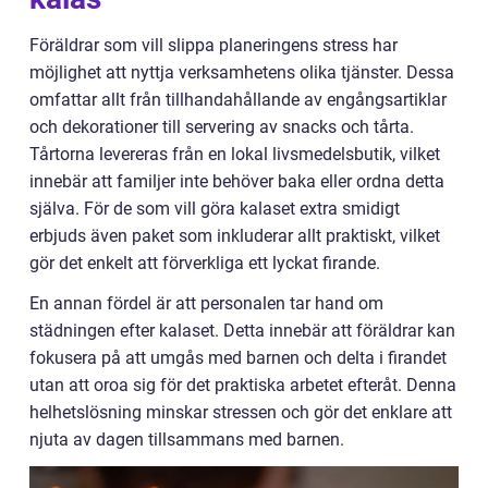
Föräldrar som vill slippa planeringens stress har
möjlighet att nyttja verksamhetens olika tjänster. Dessa
omfattar allt från tillhandahållande av engångsartiklar
och dekorationer till servering av snacks och tårta.
Tårtorna levereras från en lokal livsmedelsbutik, vilket
innebär att familjer inte behöver baka eller ordna detta
själva. För de som vill göra kalaset extra smidigt
erbjuds även paket som inkluderar allt praktiskt, vilket
gör det enkelt att förverkliga ett lyckat firande.
En annan fördel är att personalen tar hand om
städningen efter kalaset. Detta innebär att föräldrar kan
fokusera på att umgås med barnen och delta i firandet
utan att oroa sig för det praktiska arbetet efteråt. Denna
helhetslösning minskar stressen och gör det enklare att
njuta av dagen tillsammans med barnen.