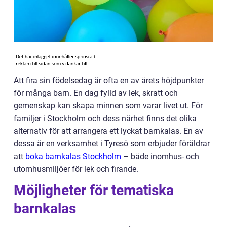
Att fira sin födelsedag är ofta en av årets höjdpunkter
för många barn. En dag fylld av lek, skratt och
gemenskap kan skapa minnen som varar livet ut. För
familjer i Stockholm och dess närhet finns det olika
alternativ för att arrangera ett lyckat barnkalas. En av
dessa är en verksamhet i Tyresö som erbjuder föräldrar
att
boka barnkalas Stockholm
– både inomhus- och
utomhusmiljöer för lek och firande.
Möjligheter för tematiska
barnkalas