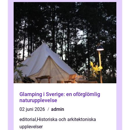
Glamping i Sverige: en oförglömlig
naturupplevelse
02 juni 2026
admin
editorial
,
Historiska och arkitektoniska
upplevelser