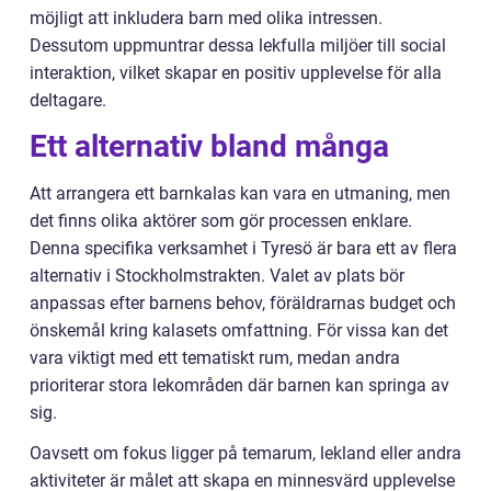
möjligt att inkludera barn med olika intressen.
Dessutom uppmuntrar dessa lekfulla miljöer till social
interaktion, vilket skapar en positiv upplevelse för alla
deltagare.
Ett alternativ bland många
Att arrangera ett barnkalas kan vara en utmaning, men
det finns olika aktörer som gör processen enklare.
Denna specifika verksamhet i Tyresö är bara ett av flera
alternativ i Stockholmstrakten. Valet av plats bör
anpassas efter barnens behov, föräldrarnas budget och
önskemål kring kalasets omfattning. För vissa kan det
vara viktigt med ett tematiskt rum, medan andra
prioriterar stora lekområden där barnen kan springa av
sig.
Oavsett om fokus ligger på temarum, lekland eller andra
aktiviteter är målet att skapa en minnesvärd upplevelse