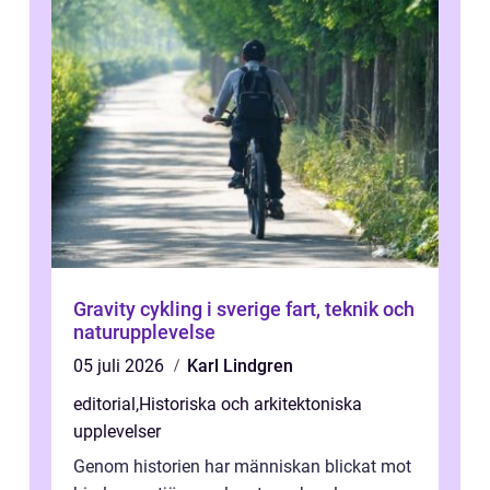
Gravity cykling i sverige fart, teknik och
naturupplevelse
05 juli 2026
Karl Lindgren
editorial
,
Historiska och arkitektoniska
upplevelser
Genom historien har människan blickat mot