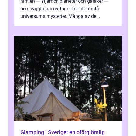
himlen — stjärnor, planeter och galaxer —
och byggt observatorier för att förstå
universums mysterier. Många av de...
Glamping i Sverige: en oförglömlig