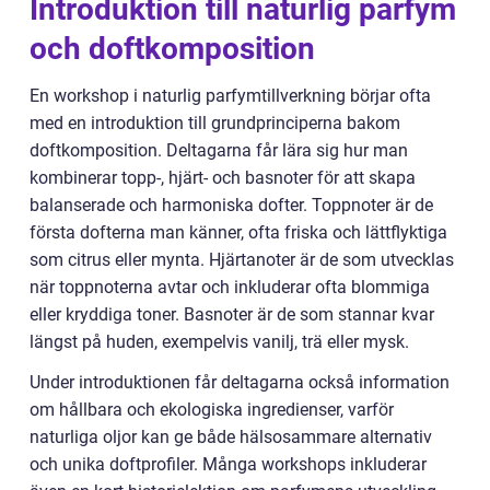
Introduktion till naturlig parfym
och doftkomposition
En workshop i naturlig parfymtillverkning börjar ofta
med en introduktion till grundprinciperna bakom
doftkomposition. Deltagarna får lära sig hur man
kombinerar topp-, hjärt- och basnoter för att skapa
balanserade och harmoniska dofter. Toppnoter är de
första dofterna man känner, ofta friska och lättflyktiga
som citrus eller mynta. Hjärtanoter är de som utvecklas
när toppnoterna avtar och inkluderar ofta blommiga
eller kryddiga toner. Basnoter är de som stannar kvar
längst på huden, exempelvis vanilj, trä eller mysk.
Under introduktionen får deltagarna också information
om hållbara och ekologiska ingredienser, varför
naturliga oljor kan ge både hälsosammare alternativ
och unika doftprofiler. Många workshops inkluderar