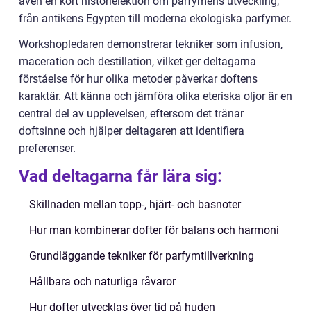
även en kort historielektion om parfymens utveckling,
från antikens Egypten till moderna ekologiska parfymer.
Workshopledaren demonstrerar tekniker som infusion,
maceration och destillation, vilket ger deltagarna
förståelse för hur olika metoder påverkar doftens
karaktär. Att känna och jämföra olika eteriska oljor är en
central del av upplevelsen, eftersom det tränar
doftsinne och hjälper deltagaren att identifiera
preferenser.
Vad deltagarna får lära sig:
Skillnaden mellan topp-, hjärt- och basnoter
Hur man kombinerar dofter för balans och harmoni
Grundläggande tekniker för parfymtillverkning
Hållbara och naturliga råvaror
Hur dofter utvecklas över tid på huden