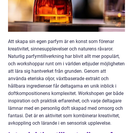
Att skapa sin egen parfym är en konst som förenar
kreativitet, sinnesupplevelser och naturens råvaror.
Naturlig parfymtillverkning har blivit allt mer populärt,
och workshoppar runt om i världen erbjuder möjligheten
att lära sig hantverket från grunden. Genom att
använda eteriska oljor, växtbaserade extrakt och
hållbara ingredienser får deltagarna en unik inblick i
doftkompositionens komplexitet. Workshopen ger både
inspiration och praktisk erfarenhet, och varje deltagare
lämnar med en personlig doft skapad med omsorg och
fantasi. Det är en aktivitet som kombinerar kreativitet,
avkoppling och lärande i en sensorisk upplevelse.