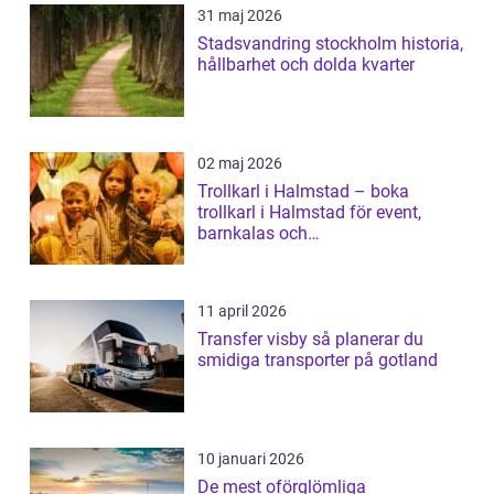
31 maj 2026
Stadsvandring stockholm historia,
hållbarhet och dolda kvarter
02 maj 2026
Trollkarl i Halmstad – boka
trollkarl i Halmstad för event,
barnkalas och
företagsunderhållning
11 april 2026
Transfer visby så planerar du
smidiga transporter på gotland
10 januari 2026
De mest oförglömliga