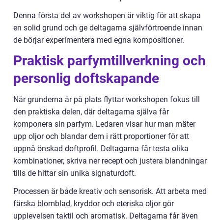
Denna första del av workshopen är viktig för att skapa
en solid grund och ge deltagarna självförtroende innan
de börjar experimentera med egna kompositioner.
Praktisk parfymtillverkning och
personlig doftskapande
När grunderna är på plats flyttar workshopen fokus till
den praktiska delen, där deltagarna själva får
komponera sin parfym. Ledaren visar hur man mäter
upp oljor och blandar dem i rätt proportioner för att
uppnå önskad doftprofil. Deltagarna får testa olika
kombinationer, skriva ner recept och justera blandningar
tills de hittar sin unika signaturdoft.
Processen är både kreativ och sensorisk. Att arbeta med
färska blomblad, kryddor och eteriska oljor gör
upplevelsen taktil och aromatisk. Deltagarna får även