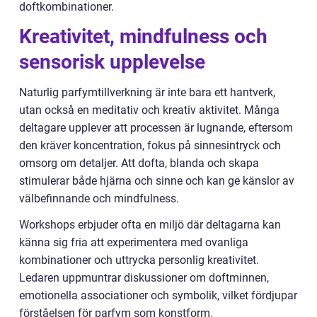
doftkombinationer.
Kreativitet, mindfulness och
sensorisk upplevelse
Naturlig parfymtillverkning är inte bara ett hantverk,
utan också en meditativ och kreativ aktivitet. Många
deltagare upplever att processen är lugnande, eftersom
den kräver koncentration, fokus på sinnesintryck och
omsorg om detaljer. Att dofta, blanda och skapa
stimulerar både hjärna och sinne och kan ge känslor av
välbefinnande och mindfulness.
Workshops erbjuder ofta en miljö där deltagarna kan
känna sig fria att experimentera med ovanliga
kombinationer och uttrycka personlig kreativitet.
Ledaren uppmuntrar diskussioner om doftminnen,
emotionella associationer och symbolik, vilket fördjupar
förståelsen för parfym som konstform.