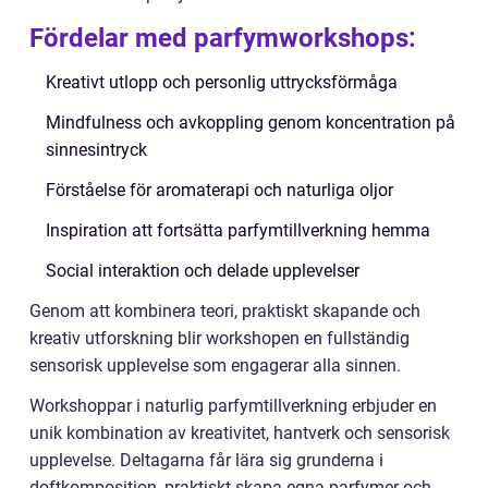
Fördelar med parfymworkshops:
Kreativt utlopp och personlig uttrycksförmåga
Mindfulness och avkoppling genom koncentration på
sinnesintryck
Förståelse för aromaterapi och naturliga oljor
Inspiration att fortsätta parfymtillverkning hemma
Social interaktion och delade upplevelser
Genom att kombinera teori, praktiskt skapande och
kreativ utforskning blir workshopen en fullständig
sensorisk upplevelse som engagerar alla sinnen.
Workshoppar i naturlig parfymtillverkning erbjuder en
unik kombination av kreativitet, hantverk och sensorisk
upplevelse. Deltagarna får lära sig grunderna i
doftkomposition, praktiskt skapa egna parfymer och