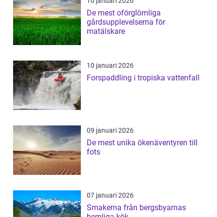
10 januari 2026
De mest oförglömliga
gårdsupplevelserna för
matälskare
10 januari 2026
Forspaddling i tropiska vattenfall
09 januari 2026
De mest unika ökenäventyren till
fots
07 januari 2026
Smakerna från bergsbyarnas
hemliga kök