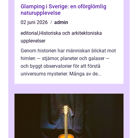
Glamping i Sverige: en oförglömlig
naturupplevelse
02 juni 2026
admin
editorial
,
Historiska och arkitektoniska
upplevelser
Genom historien har människan blickat mot
himlen — stjärnor, planeter och galaxer —
och byggt observatorier för att förstå
universums mysterier. Många av de...