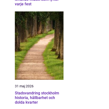
varje fest
31 maj 2026
Stadsvandring stockholm
historia, hållbarhet och
dolda kvarter