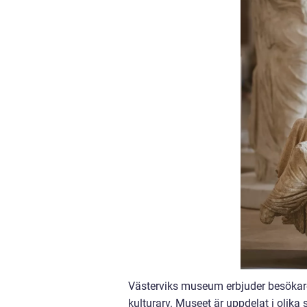
Västerviks museum erbjuder besökare
kulturarv. Museet är uppdelat i olika