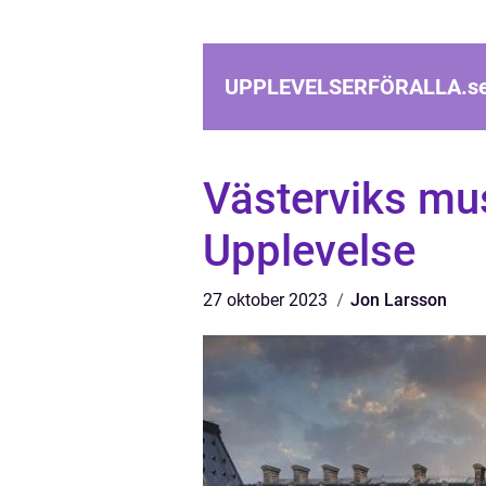
UPPLEVELSERFÖRALLA.
s
Västerviks m
Upplevelse
27 oktober 2023
Jon Larsson