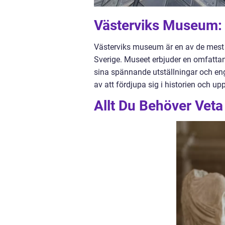
Västerviks Museum: 
Västerviks museum är en av de mest be
Sverige. Museet erbjuder en omfattan
sina spännande utställningar och enga
av att fördjupa sig i historien och up
Allt Du Behöver Vet