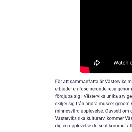
För att sammanfatta är Västerviks m
erbjuder en fascinerande resa genom 
fördjupa sig i Västerviks unika arv 
skiljer sig från andra museer genom si
minnesvärd upplevelse. Oavsett om du 
Västerviks rika kulturarv, kommer Väs
dig en upplevelse du sent kommer a