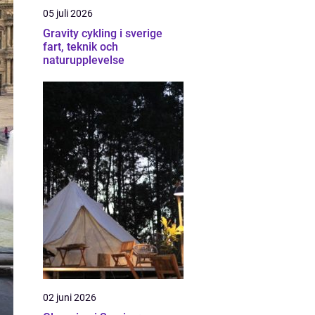
05 juli 2026
Gravity cykling i sverige
fart, teknik och
naturupplevelse
02 juni 2026