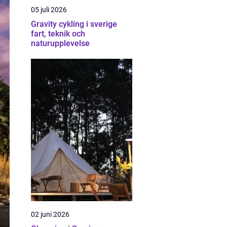
05 juli 2026
Gravity cykling i sverige
fart, teknik och
naturupplevelse
02 juni 2026