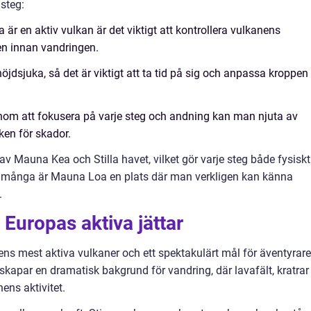
 steg:
är en aktiv vulkan är det viktigt att kontrollera vulkanens
en innan vandringen.
öjdsjuka, så det är viktigt att ta tid på sig och anpassa kroppen
nom att fokusera på varje steg och andning kan man njuta av
ken för skador.
v Mauna Kea och Stilla havet, vilket gör varje steg både fysiskt
r många är Mauna Loa en plats där man verkligen kan känna
.
 Europas aktiva jättar
ens mest aktiva vulkaner och ett spektakulärt mål för äventyrare
skapar en dramatisk bakgrund för vandring, där lavafält, kratrar
ens aktivitet.