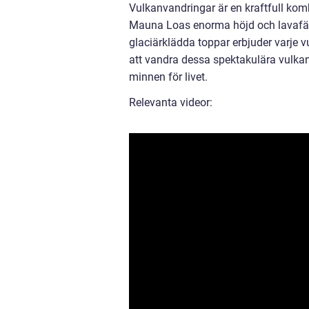
Vulkanvandringar är en kraftfull kom
Mauna Loas enorma höjd och lavafält,
glaciärklädda toppar erbjuder varje 
att vandra dessa spektakulära vulkan
minnen för livet.
Relevanta videor: