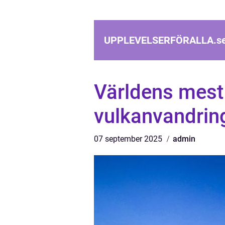
UPPLEVELSERFÖRALLA.
s
Världens mest
vulkanvandrin
07 september 2025
admin