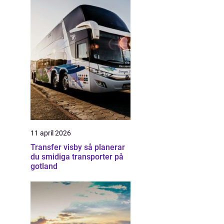
11 april 2026
.
Transfer visby så planerar
du smidiga transporter på
gotland