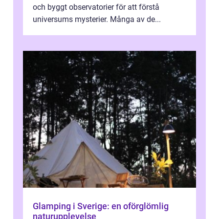
och byggt observatorier för att förstå
universums mysterier. Många av de...
Glamping i Sverige: en oförglömlig
naturupplevelse