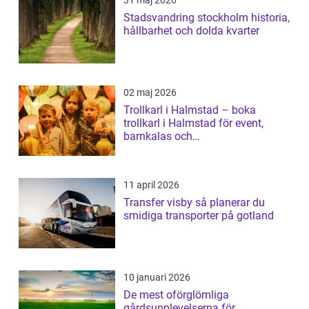
31 maj 2026
Stadsvandring stockholm historia,
hållbarhet och dolda kvarter
02 maj 2026
Trollkarl i Halmstad – boka
trollkarl i Halmstad för event,
barnkalas och
företagsunderhållning
11 april 2026
Transfer visby så planerar du
smidiga transporter på gotland
10 januari 2026
De mest oförglömliga
gårdsupplevelserna för