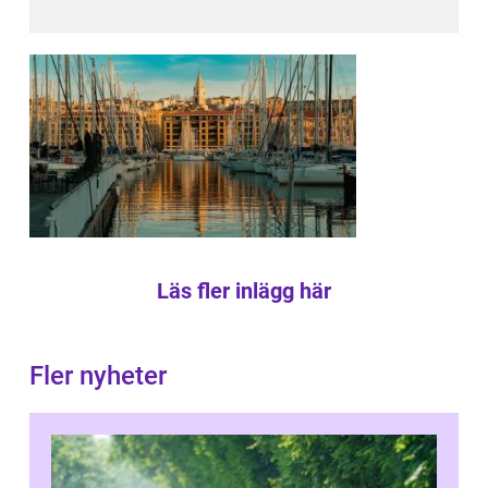
Läs fler inlägg här
Fler nyheter