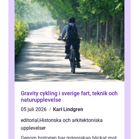
Gravity cykling i sverige fart, teknik och
naturupplevelse
05 juli 2026
Karl Lindgren
editorial
,
Historiska och arkitektoniska
upplevelser
Genom historien har människan blickat mot