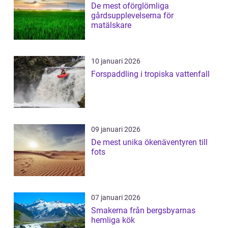
De mest oförglömliga
gårdsupplevelserna för
matälskare
10 januari 2026
Forspaddling i tropiska vattenfall
09 januari 2026
De mest unika ökenäventyren till
fots
07 januari 2026
Smakerna från bergsbyarnas
hemliga kök