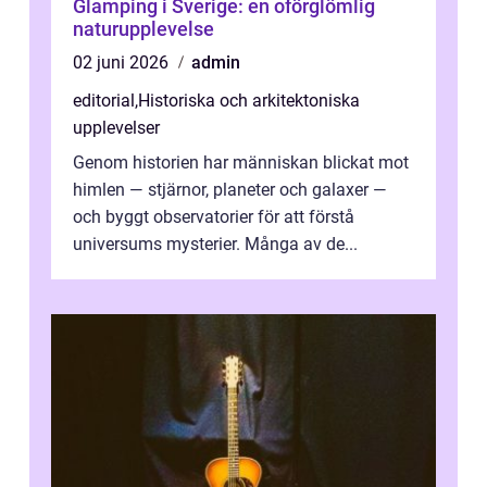
Glamping i Sverige: en oförglömlig
naturupplevelse
02 juni 2026
admin
editorial
,
Historiska och arkitektoniska
upplevelser
Genom historien har människan blickat mot
himlen — stjärnor, planeter och galaxer —
och byggt observatorier för att förstå
universums mysterier. Många av de...