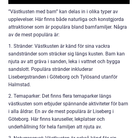
”Västkusten med barn” kan delas in i olika typer av
upplevelser. Här finns både naturliga och konstgjorda
attraktioner som är populära bland barnfamiljer. Några
av de mest populära är:
1. Stränder: Västkusten är känd för sina vackra
sandstränder som sträcker sig längs kusten. Barn kan
njuta av att gräva i sanden, leka i vattnet och bygga
sandslott. Populära stränder inkluderar
Lisebergstranden i Göteborg och Tylösand utanför
Halmstad.
2. Temaparker: Det finns flera temaparker längs
västkusten som erbjuder spännande aktiviteter för barn
i alla åldrar. En av de mest populära är Liseberg i
Göteborg. Här finns karuseller, lekplatser och
underhållning för hela familjen att njuta av.