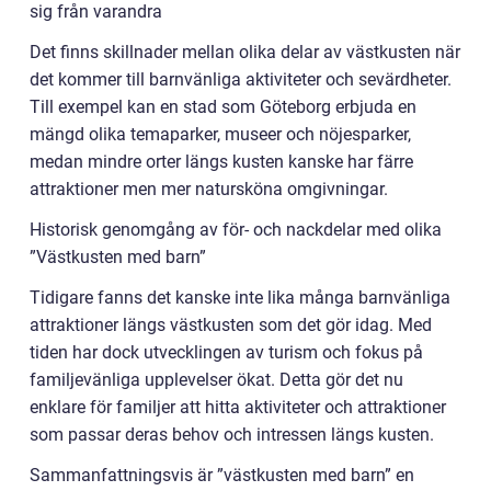
sig från varandra
Det finns skillnader mellan olika delar av västkusten när
det kommer till barnvänliga aktiviteter och sevärdheter.
Till exempel kan en stad som Göteborg erbjuda en
mängd olika temaparker, museer och nöjesparker,
medan mindre orter längs kusten kanske har färre
attraktioner men mer natursköna omgivningar.
Historisk genomgång av för- och nackdelar med olika
”Västkusten med barn”
Tidigare fanns det kanske inte lika många barnvänliga
attraktioner längs västkusten som det gör idag. Med
tiden har dock utvecklingen av turism och fokus på
familjevänliga upplevelser ökat. Detta gör det nu
enklare för familjer att hitta aktiviteter och attraktioner
som passar deras behov och intressen längs kusten.
Sammanfattningsvis är ”västkusten med barn” en