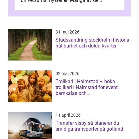
universums mysterier. Många av de...
31 maj 2026
Stadsvandring stockholm historia,
hållbarhet och dolda kvarter
02 maj 2026
Trollkarl i Halmstad – boka
trollkarl i Halmstad för event,
barnkalas och
företagsunderhållning
11 april 2026
Transfer visby så planerar du
smidiga transporter på gotland