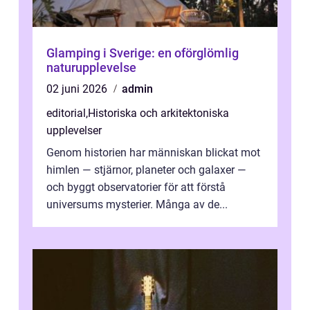
Glamping i Sverige: en oförglömlig
naturupplevelse
02 juni 2026
admin
editorial
,
Historiska och arkitektoniska
upplevelser
Genom historien har människan blickat mot
himlen — stjärnor, planeter och galaxer —
och byggt observatorier för att förstå
universums mysterier. Många av de...