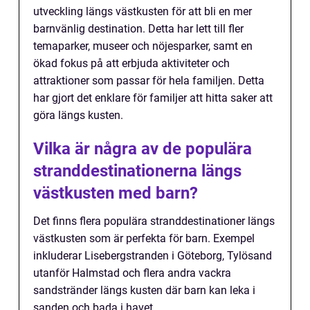
utveckling längs västkusten för att bli en mer
barnvänlig destination. Detta har lett till fler
temaparker, museer och nöjesparker, samt en
ökad fokus på att erbjuda aktiviteter och
attraktioner som passar för hela familjen. Detta
har gjort det enklare för familjer att hitta saker att
göra längs kusten.
Vilka är några av de populära
stranddestinationerna längs
västkusten med barn?
Det finns flera populära stranddestinationer längs
västkusten som är perfekta för barn. Exempel
inkluderar Lisebergstranden i Göteborg, Tylösand
utanför Halmstad och flera andra vackra
sandstränder längs kusten där barn kan leka i
sanden och bada i havet.