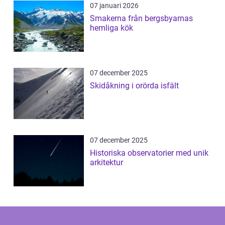
07 januari 2026
Smakerna från bergsbyarnas
hemliga kök
07 december 2025
Skidåkning i orörda isfält
07 december 2025
Historiska observatorier med unik
arkitektur