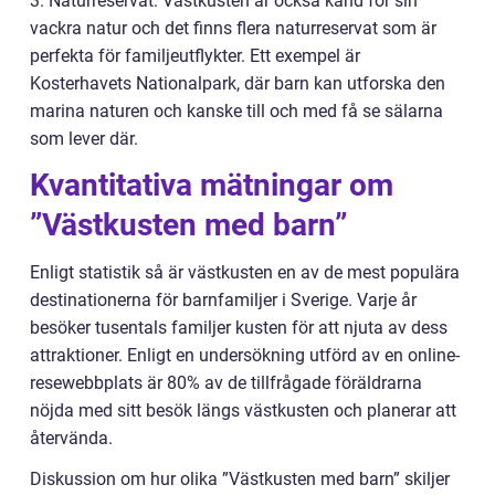
3. Naturreservat: Västkusten är också känd för sin
vackra natur och det finns flera naturreservat som är
perfekta för familjeutflykter. Ett exempel är
Kosterhavets Nationalpark, där barn kan utforska den
marina naturen och kanske till och med få se sälarna
som lever där.
Kvantitativa mätningar om
”Västkusten med barn”
Enligt statistik så är västkusten en av de mest populära
destinationerna för barnfamiljer i Sverige. Varje år
besöker tusentals familjer kusten för att njuta av dess
attraktioner. Enligt en undersökning utförd av en online-
resewebbplats är 80% av de tillfrågade föräldrarna
nöjda med sitt besök längs västkusten och planerar att
återvända.
Diskussion om hur olika ”Västkusten med barn” skiljer