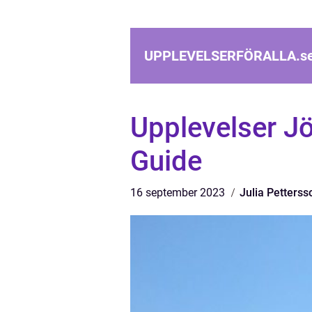
UPPLEVELSERFÖRALLA.
s
Upplevelser J
Guide
16 september 2023
Julia Petterss