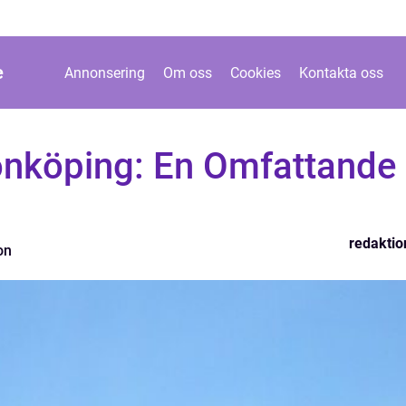
e
Annonsering
Om oss
Cookies
Kontakta oss
önköping: En Omfattande
redaktio
on