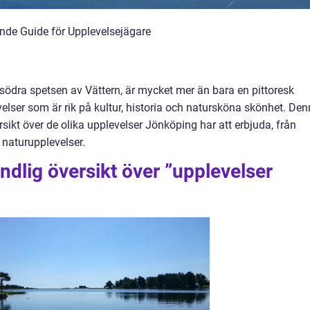
nde Guide för Upplevelsejägare
 södra spetsen av Vättern, är mycket mer än bara en pittoresk
evelser som är rik på kultur, historia och natursköna skönhet. De
ikt över de olika upplevelser Jönköping har att erbjuda, från
naturupplevelser.
ndlig översikt över ”upplevelser