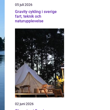
05 juli 2026
Gravity cykling i sverige
fart, teknik och
naturupplevelse
02 juni 2026