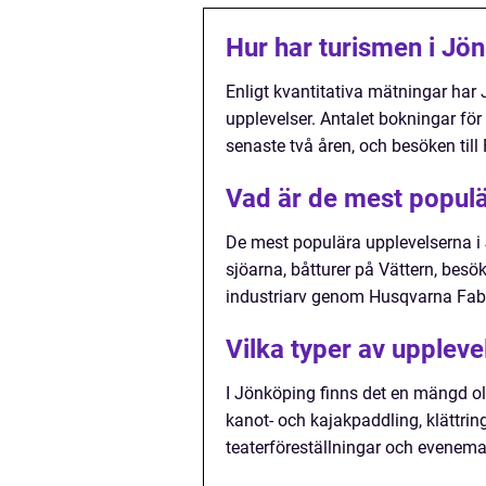
Hur har turismen i Jö
Enligt kvantitativa mätningar har 
upplevelser. Antalet bokningar fö
senaste två åren, och besöken til
Vad är de mest populä
De mest populära upplevelserna i 
sjöarna, båtturer på Vättern, besök
industriarv genom Husqvarna Fa
Vilka typer av uppleve
I Jönköping finns det en mängd oli
kanot- och kajakpaddling, klättrin
teaterföreställningar och evenem