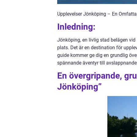
Upplevelser Jönköping – En Omfatta
Inledning:
Jönköping, en livlig stad belägen vid
plats. Det är en destination för uppl
guide kommer ge dig en grundlig övers
spännande äventyr till avslappnande 
En övergripande, gru
Jönköping”