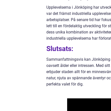
Upplevelserna i Jönköping har utveckl
var det främst industriella upplevel
arbetsplatser. På senare tid har foku
lett till en fördelaktig utveckling för 
dess unika kombination av aktivitete
industriella upplevelserna har förlorat
Slutsats:
Sammanfattningsvis kan Jönköping be
oavsett ålder eller intressen. Med sitt
erbjuder staden allt för en minnesvärd
natur, njuta av spännande äventyr oc
perfekta valet för dig.