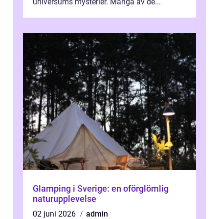
universums mysterier. Många av de...
Glamping i Sverige: en oförglömlig
naturupplevelse
02 juni 2026
admin