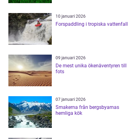
10 januari 2026
Forspaddling i tropiska vattenfall
09 januari 2026
De mest unika ökenäventyren till
fots
07 januari 2026
Smakerna från bergsbyarnas
hemliga kök