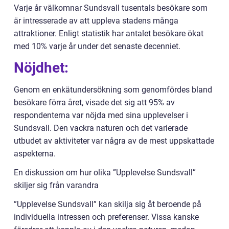
Varje år välkomnar Sundsvall tusentals besökare som
är intresserade av att uppleva stadens många
attraktioner. Enligt statistik har antalet besökare ökat
med 10% varje år under det senaste decenniet.
Nöjdhet:
Genom en enkätundersökning som genomfördes bland
besökare förra året, visade det sig att 95% av
respondenterna var nöjda med sina upplevelser i
Sundsvall. Den vackra naturen och det varierade
utbudet av aktiviteter var några av de mest uppskattade
aspekterna.
En diskussion om hur olika ”Upplevelse Sundsvall”
skiljer sig från varandra
”Upplevelse Sundsvall” kan skilja sig åt beroende på
individuella intressen och preferenser. Vissa kanske