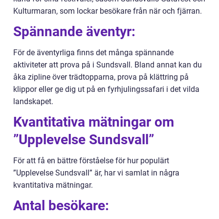
Kulturmaran, som lockar besökare från när och fjärran.
Spännande äventyr:
För de äventyrliga finns det många spännande
aktiviteter att prova på i Sundsvall. Bland annat kan du
åka zipline över trädtopparna, prova på klättring på
klippor eller ge dig ut på en fyrhjulingssafari i det vilda
landskapet.
Kvantitativa mätningar om
”Upplevelse Sundsvall”
För att få en bättre förståelse för hur populärt
”Upplevelse Sundsvall” är, har vi samlat in några
kvantitativa mätningar.
Antal besökare: