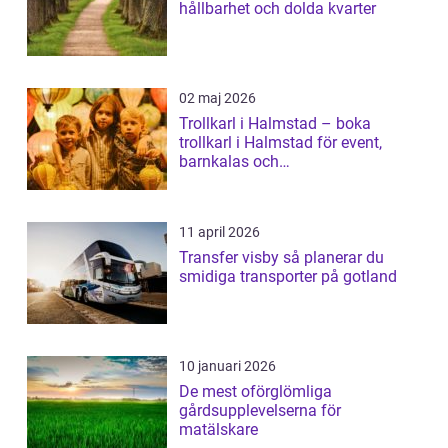
hållbarhet och dolda kvarter
02 maj 2026
Trollkarl i Halmstad – boka
trollkarl i Halmstad för event,
barnkalas och
företagsunderhållning
11 april 2026
Transfer visby så planerar du
smidiga transporter på gotland
10 januari 2026
De mest oförglömliga
gårdsupplevelserna för
matälskare