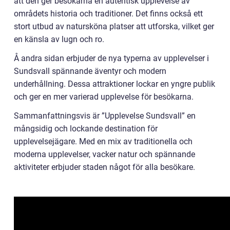
att den ger besökarna en autentisk upplevelse av
områdets historia och traditioner. Det finns också ett
stort utbud av natursköna platser att utforska, vilket ger
en känsla av lugn och ro.
Å andra sidan erbjuder de nya typerna av upplevelser i
Sundsvall spännande äventyr och modern
underhållning. Dessa attraktioner lockar en yngre publik
och ger en mer varierad upplevelse för besökarna.
Sammanfattningsvis är ”Upplevelse Sundsvall” en
mångsidig och lockande destination för
upplevelsejägare. Med en mix av traditionella och
moderna upplevelser, vacker natur och spännande
aktiviteter erbjuder staden något för alla besökare.