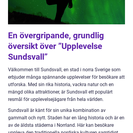
En övergripande, grundlig
översikt över ”Upplevelse
Sundsvall”
Välkommen till Sundsvall, en stad i norra Sverige som
erbjuder många spännande upplevelser för besökare att
utforska. Med sin rika historia, vackra natur och en
mängd olika attraktioner, är Sundsvall ett populärt
resmål för upplevelsejägare från hela världen.
Sundsvall är känt för sin unika kombination av
gammalt och nytt. Staden har en lång historia och är en
av de äldsta städerna i Norrland. Här kan besökare
uppleva den traditionella nordiska kulturen samtidigt