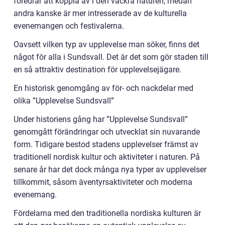
föredrar att koppla av i den vackra naturen, medan
andra kanske är mer intresserade av de kulturella
evenemangen och festivalerna.
Oavsett vilken typ av upplevelse man söker, finns det
något för alla i Sundsvall. Det är det som gör staden till
en så attraktiv destination för upplevelsejägare.
En historisk genomgång av för- och nackdelar med
olika ”Upplevelse Sundsvall”
Under historiens gång har ”Upplevelse Sundsvall”
genomgått förändringar och utvecklat sin nuvarande
form. Tidigare bestod stadens upplevelser främst av
traditionell nordisk kultur och aktiviteter i naturen. På
senare år har det dock många nya typer av upplevelser
tillkommit, såsom äventyrsaktiviteter och moderna
evenemang.
Fördelarna med den traditionella nordiska kulturen är