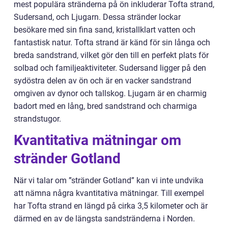
mest populära stränderna på ön inkluderar Tofta strand,
Sudersand, och Ljugarn. Dessa stränder lockar
besökare med sin fina sand, kristallklart vatten och
fantastisk natur. Tofta strand är känd för sin långa och
breda sandstrand, vilket gör den till en perfekt plats för
solbad och familjeaktiviteter. Sudersand ligger på den
sydöstra delen av ön och är en vacker sandstrand
omgiven av dynor och tallskog. Ljugarn är en charmig
badort med en lång, bred sandstrand och charmiga
strandstugor.
Kvantitativa mätningar om
stränder Gotland
När vi talar om ”stränder Gotland” kan vi inte undvika
att nämna några kvantitativa mätningar. Till exempel
har Tofta strand en längd på cirka 3,5 kilometer och är
därmed en av de längsta sandstränderna i Norden.