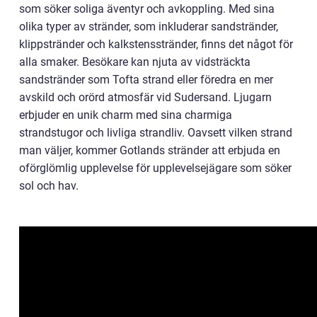
som söker soliga äventyr och avkoppling. Med sina
olika typer av stränder, som inkluderar sandstränder,
klippstränder och kalkstensstränder, finns det något för
alla smaker. Besökare kan njuta av vidsträckta
sandstränder som Tofta strand eller föredra en mer
avskild och orörd atmosfär vid Sudersand. Ljugarn
erbjuder en unik charm med sina charmiga
strandstugor och livliga strandliv. Oavsett vilken strand
man väljer, kommer Gotlands stränder att erbjuda en
oförglömlig upplevelse för upplevelsejägare som söker
sol och hav.