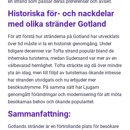
en strand som passar deras preferenser och avsikt.
Historiska för- och nackdelar
med olika stränder Gotland
För att förstå hur stränderna på Gotland har utvecklats
över tid måste vi ta en historisk genomgång. Under
tidigare decennier var Tofta strand populär bland de
inhemska turisterna, medan Sudersand var mer av en
välbevarad hemlighet. Tofta sträckte sig då över mindre
yta än idag, men till följd av turisternas ökande intresse
har stranden utvidgats och nu erbjuder mer
besöksutrymme. På samma sätt har Ljugarn
genomgått förändringar och modernisering för att möta
besökarnas behov och ökande popularitet.
Sammanfattning:
Gotlands stränder är en förtrollande plats för besökare