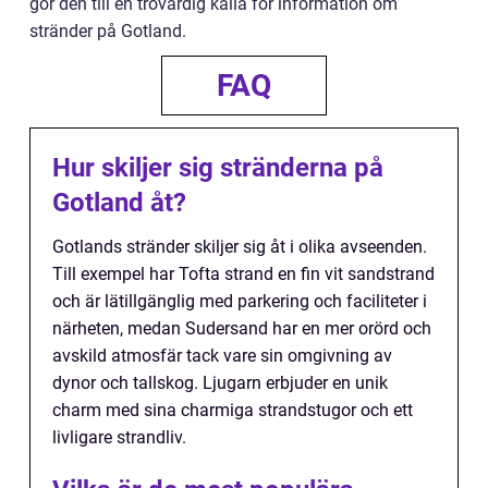
gör den till en trovärdig källa för information om
stränder på Gotland.
FAQ
Hur skiljer sig stränderna på
Gotland åt?
Gotlands stränder skiljer sig åt i olika avseenden.
Till exempel har Tofta strand en fin vit sandstrand
och är lätillgänglig med parkering och faciliteter i
närheten, medan Sudersand har en mer orörd och
avskild atmosfär tack vare sin omgivning av
dynor och tallskog. Ljugarn erbjuder en unik
charm med sina charmiga strandstugor och ett
livligare strandliv.