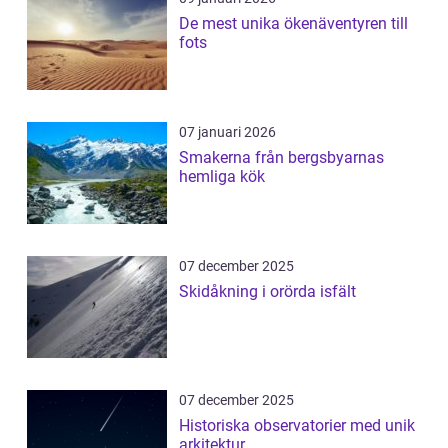
De mest unika ökenäventyren till
fots
07 januari 2026
Smakerna från bergsbyarnas
hemliga kök
07 december 2025
Skidåkning i orörda isfält
07 december 2025
Historiska observatorier med unik
arkitektur