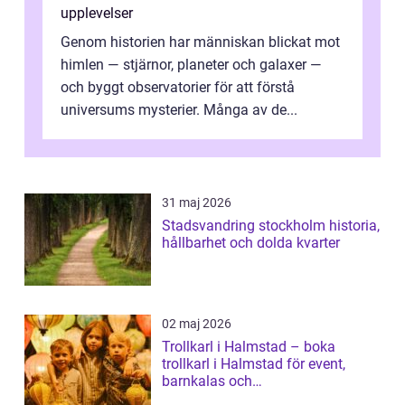
upplevelser
Genom historien har människan blickat mot
himlen — stjärnor, planeter och galaxer —
och byggt observatorier för att förstå
universums mysterier. Många av de...
31 maj 2026
Stadsvandring stockholm historia,
hållbarhet och dolda kvarter
02 maj 2026
Trollkarl i Halmstad – boka
trollkarl i Halmstad för event,
barnkalas och
företagsunderhållning