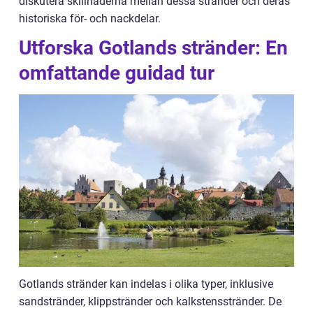
diskutera skillnaderna mellan dessa stränder och deras
historiska för- och nackdelar.
Utforska Gotlands stränder: En
omfattande guidad tur
Gotlands stränder kan indelas i olika typer, inklusive
sandstränder, klippstränder och kalkstensstränder. De