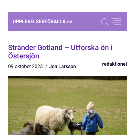
UPPLEVELSERFÖRALLA.
se
Stränder Gotland – Utforska ön i
Östersjön
redaktionel
09 oktober 2023
Jon Larsson