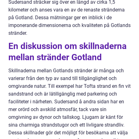
Sudersand sträcker sig över en längd av cirka 1,5
kilometer och anses vara en av de renaste stränderna
på Gotland. Dessa mätningar ger en inblick i de
imponerande dimensionerna och kvaliteten på Gotlands
stränder.
En diskussion om skillnaderna
mellan stränder Gotland
Skillnaderna mellan Gotlands stränder är många och
varierar från den typ av sand till tillgänglighet och
omgivande natur. Till exempel har Tofta strand en fin vit
sandstrand och är lätillgänglig med parkering och
faciliteter i närheten. Sudersand å andra sidan har en
mer orörd och avskild atmosfär, tack vare sin
omgivning av dynor och tallskog. Ljugarn är känt för
sina charmiga strandstugor och ett livligare strandliv.
Dessa skillnader gör det möjligt för besökarna att välja