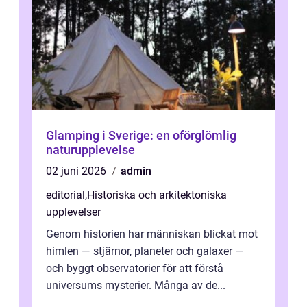
Glamping i Sverige: en oförglömlig
naturupplevelse
02 juni 2026
admin
editorial
,
Historiska och arkitektoniska
upplevelser
Genom historien har människan blickat mot
himlen — stjärnor, planeter och galaxer —
och byggt observatorier för att förstå
universums mysterier. Många av de...