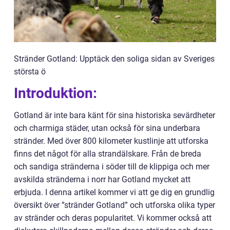
Stränder Gotland: Upptäck den soliga sidan av Sveriges
största ö
Introduktion:
Gotland är inte bara känt för sina historiska sevärdheter
och charmiga städer, utan också för sina underbara
stränder. Med över 800 kilometer kustlinje att utforska
finns det något för alla strandälskare. Från de breda
och sandiga stränderna i söder till de klippiga och mer
avskilda stränderna i norr har Gotland mycket att
erbjuda. I denna artikel kommer vi att ge dig en grundlig
översikt över ”stränder Gotland” och utforska olika typer
av stränder och deras popularitet. Vi kommer också att