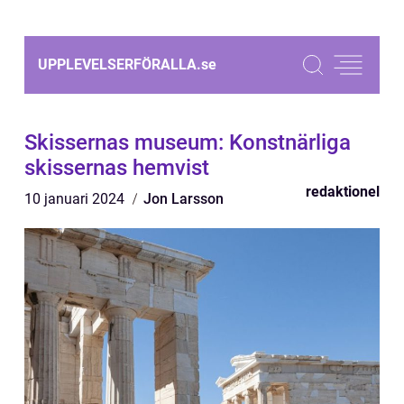
UPPLEVELSERFÖRALLA.
se
Skissernas museum: Konstnärliga
skissernas hemvist
redaktionel
10 januari 2024
Jon Larsson