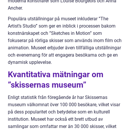
moderna konstnärer som Louise Bourgeois och Anna
Ancher.
Populära utställningar på museet inkluderar ”The
Artist’s Studio” som ger en inblick i processen bakom
konstnärskapet och ”Sketches in Motion” som
fokuserar på rörliga skisser som används inom film och
animation. Museet erbjuder även tillfälliga utställningar
och evenemang för att engagera besökarna och ge en
dynamisk upplevelse.
Kvantitativa mätningar om
”skissernas museum”
Enligt statistik från föregående år har Skissernas
museum välkomnat över 100 000 besökare, vilket visar
på dess popularitet och betydelse som en kulturell
institution. Museet har också ett brett utbud av
samlingar som omfattar mer än 30 000 skisser, vilket