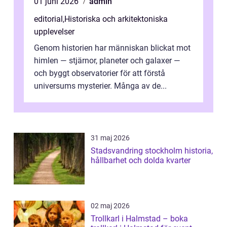
01 juni 2026
admin
editorial
,
Historiska och arkitektoniska
upplevelser
Genom historien har människan blickat mot
himlen — stjärnor, planeter och galaxer —
och byggt observatorier för att förstå
universums mysterier. Många av de...
31 maj 2026
Stadsvandring stockholm historia,
hållbarhet och dolda kvarter
02 maj 2026
Trollkarl i Halmstad – boka