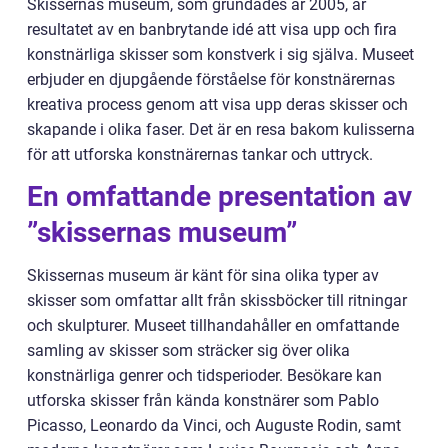
Skissernas museum, som grundades år 2005, är
resultatet av en banbrytande idé att visa upp och fira
konstnärliga skisser som konstverk i sig själva. Museet
erbjuder en djupgående förståelse för konstnärernas
kreativa process genom att visa upp deras skisser och
skapande i olika faser. Det är en resa bakom kulisserna
för att utforska konstnärernas tankar och uttryck.
En omfattande presentation av
”skissernas museum”
Skissernas museum är känt för sina olika typer av
skisser som omfattar allt från skissböcker till ritningar
och skulpturer. Museet tillhandahåller en omfattande
samling av skisser som sträcker sig över olika
konstnärliga genrer och tidsperioder. Besökare kan
utforska skisser från kända konstnärer som Pablo
Picasso, Leonardo da Vinci, och Auguste Rodin, samt