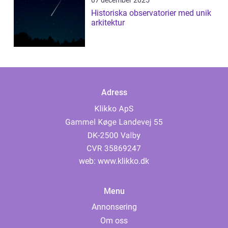
07 december 2025
Historiska observatorier med unik
arkitektur
Adress
web:
www.klikko.dk
Menu
Annonsering
Om oss