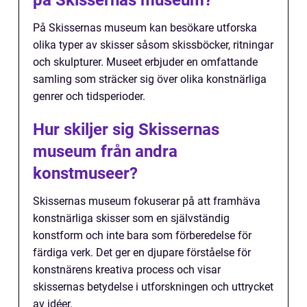
på Skissernas museum?
På Skissernas museum kan besökare utforska
olika typer av skisser såsom skissböcker, ritningar
och skulpturer. Museet erbjuder en omfattande
samling som sträcker sig över olika konstnärliga
genrer och tidsperioder.
Hur skiljer sig Skissernas
museum från andra
konstmuseer?
Skissernas museum fokuserar på att framhäva
konstnärliga skisser som en självständig
konstform och inte bara som förberedelse för
färdiga verk. Det ger en djupare förståelse för
konstnärens kreativa process och visar
skissernas betydelse i utforskningen och uttrycket
av idéer.