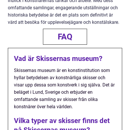
inblick i konstnärernas tankar och arbete. Med dess
omfattande samlingar, engagerande utställningar och
historiska betydelse är det en plats som definitivt är
värd att besöka för upplevelsejägare och konstälskare.
FAQ
Vad är Skissernas museum?
Skissernas museum är en konstinstitution som
hyllar betydelsen av konstnärliga skisser och
visar upp dessa som konstverk i sig själva. Det är
beläget i Lund, Sverige och erbjuder en
omfattande samling av skisser från olika
konstnärer över hela världen.
Vilka typer av skisser finns det