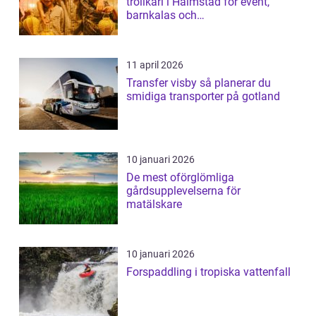
trollkarl i Halmstad för event,
barnkalas och
företagsunderhållning
11 april 2026
Transfer visby så planerar du
smidiga transporter på gotland
10 januari 2026
De mest oförglömliga
gårdsupplevelserna för
matälskare
10 januari 2026
Forspaddling i tropiska vattenfall