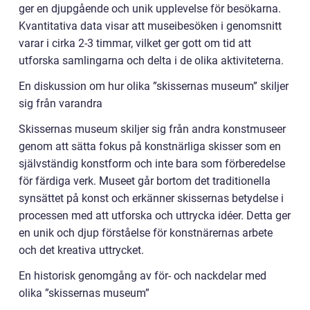
ger en djupgående och unik upplevelse för besökarna.
Kvantitativa data visar att museibesöken i genomsnitt
varar i cirka 2-3 timmar, vilket ger gott om tid att
utforska samlingarna och delta i de olika aktiviteterna.
En diskussion om hur olika ”skissernas museum” skiljer
sig från varandra
Skissernas museum skiljer sig från andra konstmuseer
genom att sätta fokus på konstnärliga skisser som en
självständig konstform och inte bara som förberedelse
för färdiga verk. Museet går bortom det traditionella
synsättet på konst och erkänner skissernas betydelse i
processen med att utforska och uttrycka idéer. Detta ger
en unik och djup förståelse för konstnärernas arbete
och det kreativa uttrycket.
En historisk genomgång av för- och nackdelar med
olika ”skissernas museum”