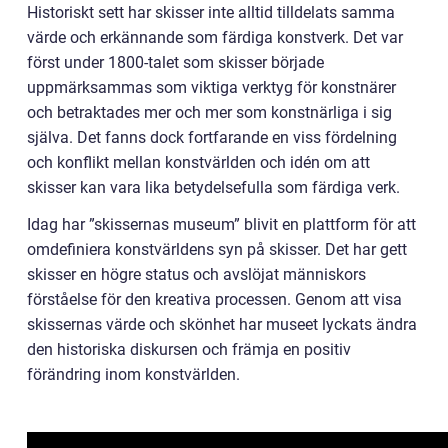
Historiskt sett har skisser inte alltid tilldelats samma
värde och erkännande som färdiga konstverk. Det var
först under 1800-talet som skisser började
uppmärksammas som viktiga verktyg för konstnärer
och betraktades mer och mer som konstnärliga i sig
själva. Det fanns dock fortfarande en viss fördelning
och konflikt mellan konstvärlden och idén om att
skisser kan vara lika betydelsefulla som färdiga verk.
Idag har ”skissernas museum” blivit en plattform för att
omdefiniera konstvärldens syn på skisser. Det har gett
skisser en högre status och avslöjat människors
förståelse för den kreativa processen. Genom att visa
skissernas värde och skönhet har museet lyckats ändra
den historiska diskursen och främja en positiv
förändring inom konstvärlden.