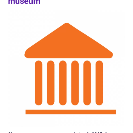
museum”