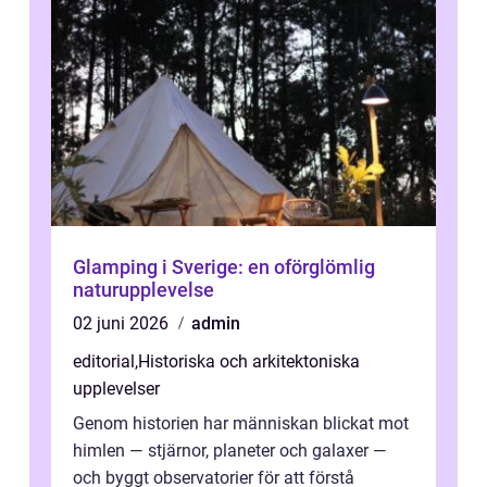
Glamping i Sverige: en oförglömlig
naturupplevelse
02 juni 2026
admin
editorial
,
Historiska och arkitektoniska
upplevelser
Genom historien har människan blickat mot
himlen — stjärnor, planeter och galaxer —
och byggt observatorier för att förstå