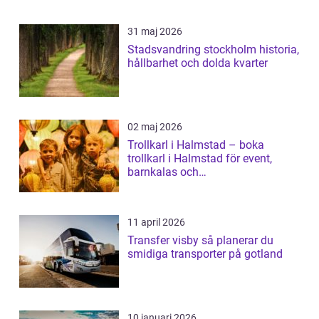
31 maj 2026
Stadsvandring stockholm historia,
hållbarhet och dolda kvarter
02 maj 2026
Trollkarl i Halmstad – boka
trollkarl i Halmstad för event,
barnkalas och
företagsunderhållning
11 april 2026
Transfer visby så planerar du
smidiga transporter på gotland
10 januari 2026