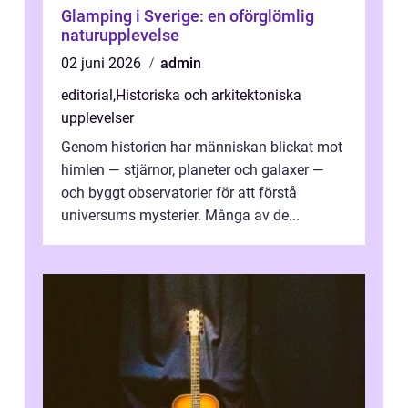
Glamping i Sverige: en oförglömlig
naturupplevelse
02 juni 2026
admin
editorial
,
Historiska och arkitektoniska
upplevelser
Genom historien har människan blickat mot
himlen — stjärnor, planeter och galaxer —
och byggt observatorier för att förstå
universums mysterier. Många av de...