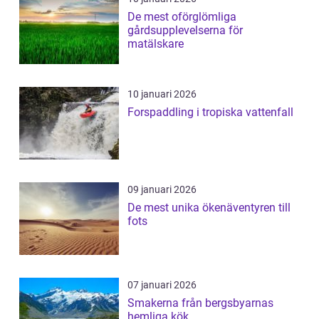
De mest oförglömliga
gårdsupplevelserna för
matälskare
10 januari 2026
Forspaddling i tropiska vattenfall
09 januari 2026
De mest unika ökenäventyren till
fots
07 januari 2026
Smakerna från bergsbyarnas
hemliga kök