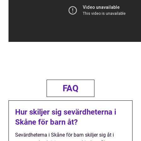
FAQ
Hur skiljer sig sevärdheterna i
Skåne för barn åt?
Sevärdheterna i Skåne för barn skiljer sig åt i