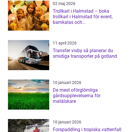
02 maj 2026
Trollkarl i Halmstad – boka
trollkarl i Halmstad för event,
barnkalas och
företagsunderhållning
11 april 2026
Transfer visby så planerar du
smidiga transporter på gotland
10 januari 2026
De mest oförglömliga
gårdsupplevelserna för
matälskare
10 januari 2026
Forspaddling i tropiska vattenfall