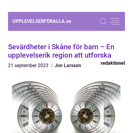
UPPLEVELSERFÖRALLA.
se
Sevärdheter i Skåne för barn – En
upplevelserik region att utforska
redaktionel
21 september 2023
Jon Larsson