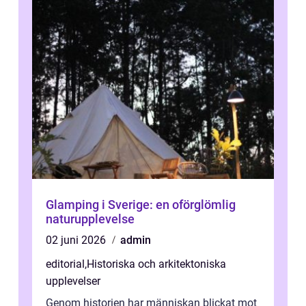
Glamping i Sverige: en oförglömlig
naturupplevelse
02 juni 2026
admin
editorial
,
Historiska och arkitektoniska
upplevelser
Genom historien har människan blickat mot