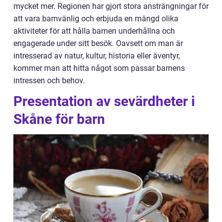
mycket mer. Regionen har gjort stora ansträngningar för
att vara barnvänlig och erbjuda en mängd olika
aktiviteter för att hålla barnen underhållna och
engagerade under sitt besök. Oavsett om man är
intresserad av natur, kultur, historia eller äventyr,
kommer man att hitta något som passar barnens
intressen och behov.
Presentation av sevärdheter i
Skåne för barn