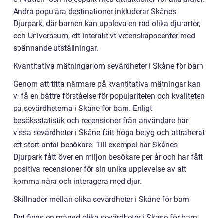
Andra populära destinationer inkluderar Skånes
Djurpark, där barnen kan uppleva en rad olika djurarter,
och Universeum, ett interaktivt vetenskapscenter med
spännande utställningar.
Kvantitativa mätningar om sevärdheter i Skåne för barn
Genom att titta närmare på kvantitativa mätningar kan
vi få en bättre förståelse för populariteten och kvaliteten
på sevärdheterna i Skåne för barn. Enligt
besöksstatistik och recensioner från användare har
vissa sevärdheter i Skåne fått höga betyg och attraherat
ett stort antal besökare. Till exempel har Skånes
Djurpark fått över en miljon besökare per år och har fått
positiva recensioner för sin unika upplevelse av att
komma nära och interagera med djur.
Skillnader mellan olika sevärdheter i Skåne för barn
Det finns en mängd olika sevärdheter i Skåne för barn,