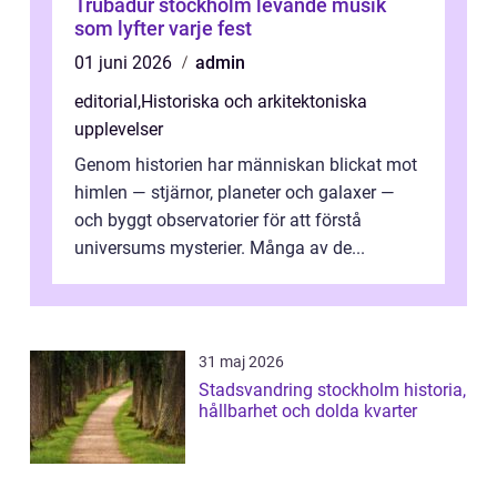
Trubadur stockholm levande musik
som lyfter varje fest
01 juni 2026
admin
editorial
,
Historiska och arkitektoniska
upplevelser
Genom historien har människan blickat mot
himlen — stjärnor, planeter och galaxer —
och byggt observatorier för att förstå
universums mysterier. Många av de...
31 maj 2026
Stadsvandring stockholm historia,
hållbarhet och dolda kvarter