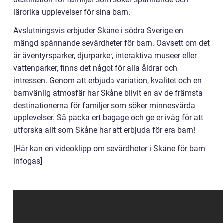
lärorika upplevelser för sina barn.
Avslutningsvis erbjuder Skåne i södra Sverige en
mängd spännande sevärdheter för barn. Oavsett om det
är äventyrsparker, djurparker, interaktiva museer eller
vattenparker, finns det något för alla åldrar och
intressen. Genom att erbjuda variation, kvalitet och en
barnvänlig atmosfär har Skåne blivit en av de främsta
destinationerna för familjer som söker minnesvärda
upplevelser. Så packa ert bagage och ge er iväg för att
utforska allt som Skåne har att erbjuda för era barn!
[Här kan en videoklipp om sevärdheter i Skåne för barn
infogas]