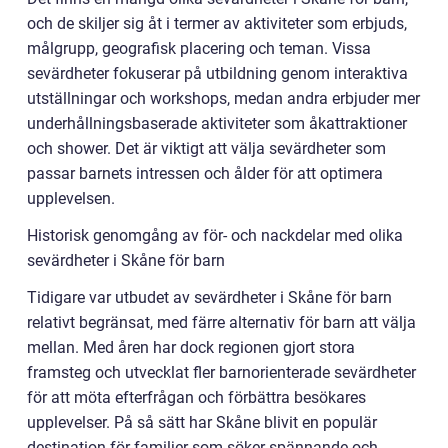
och de skiljer sig åt i termer av aktiviteter som erbjuds,
målgrupp, geografisk placering och teman. Vissa
sevärdheter fokuserar på utbildning genom interaktiva
utställningar och workshops, medan andra erbjuder mer
underhållningsbaserade aktiviteter som åkattraktioner
och shower. Det är viktigt att välja sevärdheter som
passar barnets intressen och ålder för att optimera
upplevelsen.
Historisk genomgång av för- och nackdelar med olika
sevärdheter i Skåne för barn
Tidigare var utbudet av sevärdheter i Skåne för barn
relativt begränsat, med färre alternativ för barn att välja
mellan. Med åren har dock regionen gjort stora
framsteg och utvecklat fler barnorienterade sevärdheter
för att möta efterfrågan och förbättra besökares
upplevelser. På så sätt har Skåne blivit en populär
destination för familjer som söker spännande och