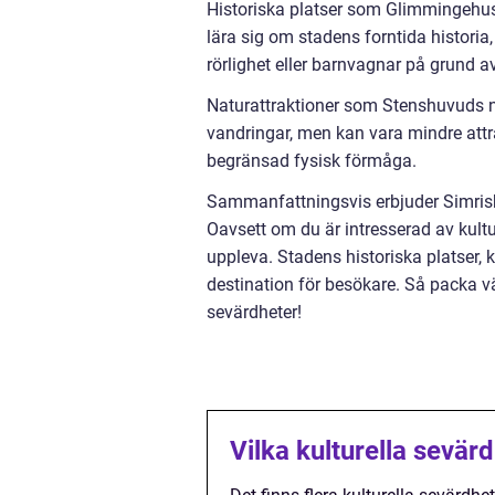
Historiska platser som Glimmingehus
lära sig om stadens forntida histori
rörlighet eller barnvagnar på grund a
Naturattraktioner som Stenshuvuds nat
vandringar, men kan vara mindre attra
begränsad fysisk förmåga.
Sammanfattningsvis erbjuder Simrish
Oavsett om du är intresserad av kultur,
uppleva. Stadens historiska platser, k
destination för besökare. Så packa 
sevärdheter!
Vilka kulturella sevär