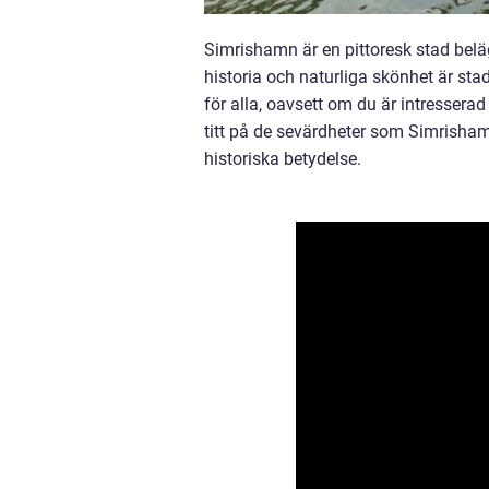
Simrishamn är en pittoresk stad belä
historia och naturliga skönhet är sta
för alla, oavsett om du är intresserad 
titt på de sevärdheter som Simrisham
historiska betydelse.