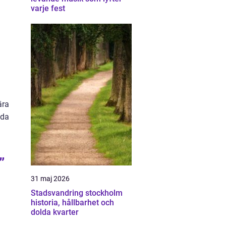
varje fest
ära
ada
”
31 maj 2026
Stadsvandring stockholm
historia, hållbarhet och
dolda kvarter