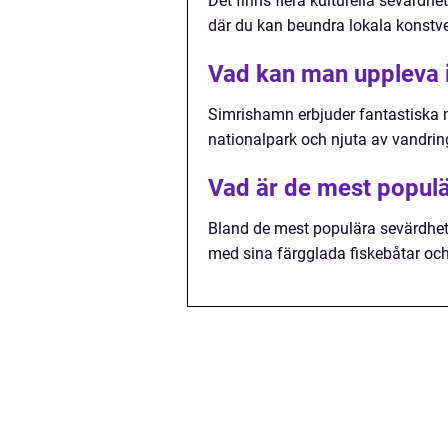
Det finns flera kulturella sevärdhe
där du kan beundra lokala konstve
Vad kan man uppleva 
Simrishamn erbjuder fantastiska 
nationalpark och njuta av vandrin
Vad är de mest popul
Bland de mest populära sevärdh
med sina färgglada fiskebåtar oc