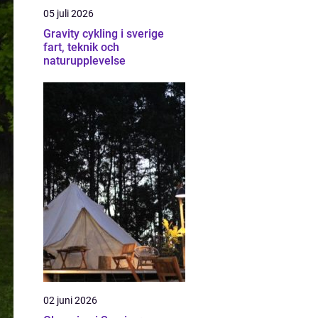
05 juli 2026
Gravity cykling i sverige
fart, teknik och
naturupplevelse
02 juni 2026