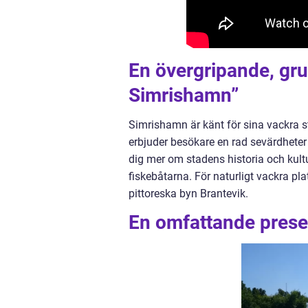
En övergripande, gru
Simrishamn”
Simrishamn är känt för sina vackra 
erbjuder besökare en rad sevärdhete
dig mer om stadens historia och kult
fiskebåtarna. För naturligt vackra p
pittoreska byn Brantevik.
En omfattande prese