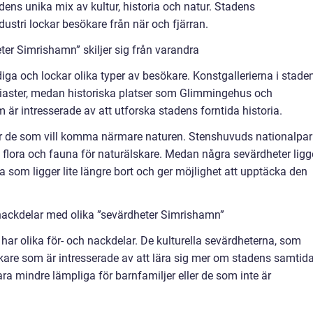
tadens unika mix av kultur, historia och natur. Stadens
dustri lockar besökare från när och fjärran.
ter Simrishamn” skiljer sig från varandra
a och lockar olika typer av besökare. Konstgallerierna i stade
tusiaster, medan historiska platser som Glimmingehus och
är intresserade av att utforska stadens forntida historia.
för de som vill komma närmare naturen. Stenshuvuds nationalpar
 flora och fauna för naturälskare. Medan några sevärdheter ligge
 som ligger lite längre bort och ger möjlighet att upptäcka den
nackdelar med olika ”sevärdheter Simrishamn”
har olika för- och nackdelar. De kulturella sevärdheterna, som
ökare som är intresserade av att lära sig mer om stadens samtid
ra mindre lämpliga för barnfamiljer eller de som inte är