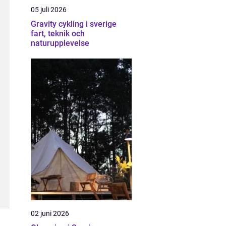
05 juli 2026
Gravity cykling i sverige
fart, teknik och
naturupplevelse
02 juni 2026