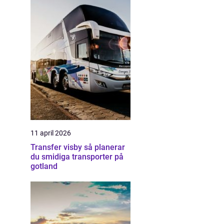
11 april 2026
Transfer visby så planerar
du smidiga transporter på
gotland