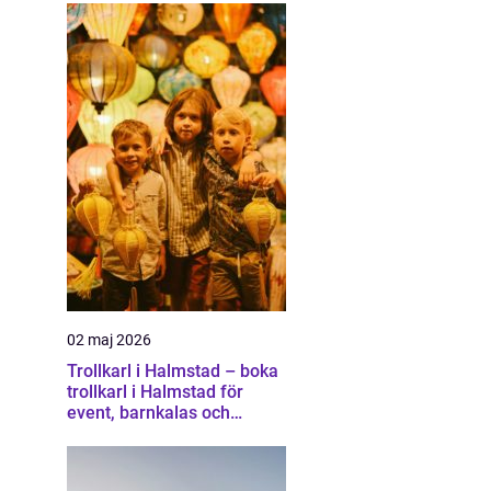
02 maj 2026
Trollkarl i Halmstad – boka
trollkarl i Halmstad för
event, barnkalas och
företagsunderhållning