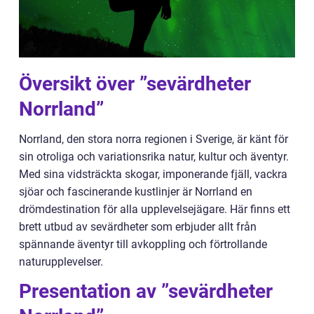
Översikt över ”sevärdheter
Norrland”
Norrland, den stora norra regionen i Sverige, är känt för
sin otroliga och variationsrika natur, kultur och äventyr.
Med sina vidsträckta skogar, imponerande fjäll, vackra
sjöar och fascinerande kustlinjer är Norrland en
drömdestination för alla upplevelsejägare. Här finns ett
brett utbud av sevärdheter som erbjuder allt från
spännande äventyr till avkoppling och förtrollande
naturupplevelser.
Presentation av ”sevärdheter