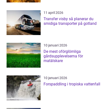
företagsunderhållning
11 april 2026
Transfer visby så planerar du
smidiga transporter på gotland
10 januari 2026
De mest oförglömliga
gårdsupplevelserna för
matälskare
10 januari 2026
Forspaddling i tropiska vattenfall