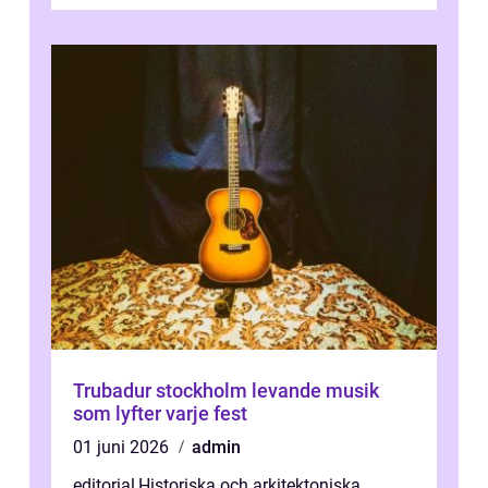
Trubadur stockholm levande musik
som lyfter varje fest
01 juni 2026
admin
editorial
,
Historiska och arkitektoniska