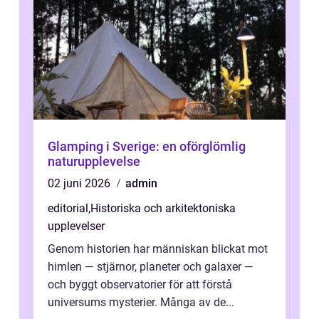
Glamping i Sverige: en oförglömlig
naturupplevelse
02 juni 2026
admin
editorial
,
Historiska och arkitektoniska
upplevelser
Genom historien har människan blickat mot
himlen — stjärnor, planeter och galaxer —
och byggt observatorier för att förstå
universums mysterier. Många av de...