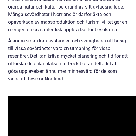
orörda natur och kultur på grund av sitt avlägsna läge.
Många sevärdheter i Norrland är därför äkta och
opåverkade av massproduktion och turism, vilket ger en
mer genuin och autentisk upplevelse för besökarna.
Å andra sidan kan avstånden och svårigheten att ta sig
till vissa sevärdheter vara en utmaning för vissa
resenärer. Det kan kräva mycket planering och tid för att
utforska de olika platserna. Dock bidrar detta till att
göra upplevelsen ännu mer minnesvärd för de som
väljer att besöka Norrland.