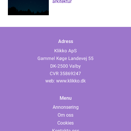
arkitektur
Adress
web:
www.klikko.dk
Menu
Annonsering
Om oss
Cookies
Kontakta oss