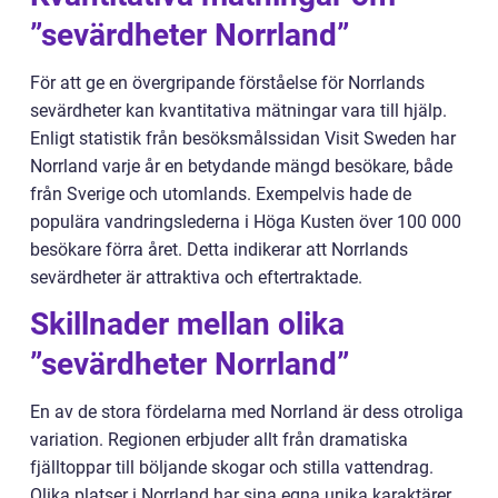
”sevärdheter Norrland”
För att ge en övergripande förståelse för Norrlands
sevärdheter kan kvantitativa mätningar vara till hjälp.
Enligt statistik från besöksmålssidan Visit Sweden har
Norrland varje år en betydande mängd besökare, både
från Sverige och utomlands. Exempelvis hade de
populära vandringslederna i Höga Kusten över 100 000
besökare förra året. Detta indikerar att Norrlands
sevärdheter är attraktiva och eftertraktade.
Skillnader mellan olika
”sevärdheter Norrland”
En av de stora fördelarna med Norrland är dess otroliga
variation. Regionen erbjuder allt från dramatiska
fjälltoppar till böljande skogar och stilla vattendrag.
Olika platser i Norrland har sina egna unika karaktärer,