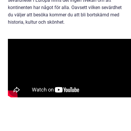
sevärdheter i Europa finns det ingen tvekan om att
kontinenten har något för alla. Oavsett vilken sevärdhet
du väljer att besöka kommer du att bli bortskämd med
historia, kultur och skönhet.