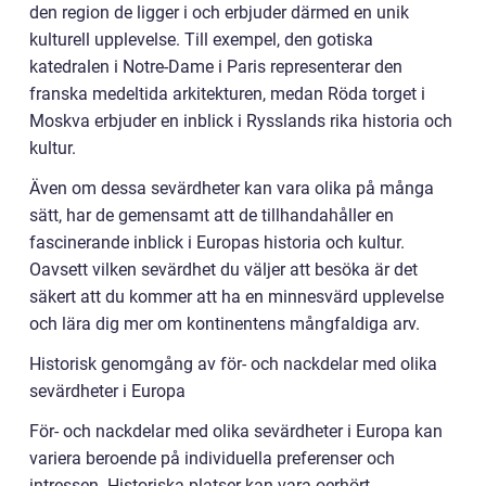
den region de ligger i och erbjuder därmed en unik
kulturell upplevelse. Till exempel, den gotiska
katedralen i Notre-Dame i Paris representerar den
franska medeltida arkitekturen, medan Röda torget i
Moskva erbjuder en inblick i Rysslands rika historia och
kultur.
Även om dessa sevärdheter kan vara olika på många
sätt, har de gemensamt att de tillhandahåller en
fascinerande inblick i Europas historia och kultur.
Oavsett vilken sevärdhet du väljer att besöka är det
säkert att du kommer att ha en minnesvärd upplevelse
och lära dig mer om kontinentens mångfaldiga arv.
Historisk genomgång av för- och nackdelar med olika
sevärdheter i Europa
För- och nackdelar med olika sevärdheter i Europa kan
variera beroende på individuella preferenser och
intressen. Historiska platser kan vara oerhört