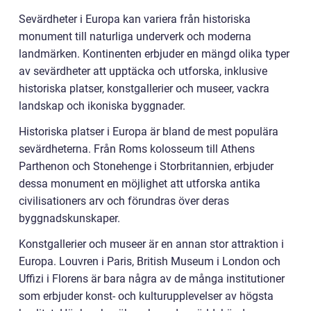
Sevärdheter i Europa kan variera från historiska
monument till naturliga underverk och moderna
landmärken. Kontinenten erbjuder en mängd olika typer
av sevärdheter att upptäcka och utforska, inklusive
historiska platser, konstgallerier och museer, vackra
landskap och ikoniska byggnader.
Historiska platser i Europa är bland de mest populära
sevärdheterna. Från Roms kolosseum till Athens
Parthenon och Stonehenge i Storbritannien, erbjuder
dessa monument en möjlighet att utforska antika
civilisationers arv och förundras över deras
byggnadskunskaper.
Konstgallerier och museer är en annan stor attraktion i
Europa. Louvren i Paris, British Museum i London och
Uffizi i Florens är bara några av de många institutioner
som erbjuder konst- och kulturupplevelser av högsta