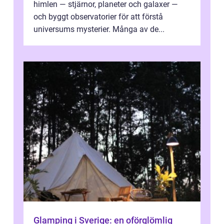
himlen — stjärnor, planeter och galaxer —
och byggt observatorier för att förstå
universums mysterier. Många av de...
Glamping i Sverige: en oförglömlig