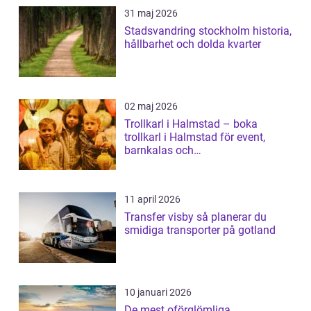
31 maj 2026
Stadsvandring stockholm historia,
hållbarhet och dolda kvarter
02 maj 2026
Trollkarl i Halmstad – boka
trollkarl i Halmstad för event,
barnkalas och
företagsunderhållning
11 april 2026
Transfer visby så planerar du
smidiga transporter på gotland
10 januari 2026
De mest oförglömliga