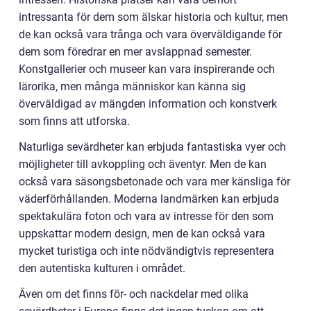
intressanta för dem som älskar historia och kultur, men
de kan också vara trånga och vara överväldigande för
dem som föredrar en mer avslappnad semester.
Konstgallerier och museer kan vara inspirerande och
lärorika, men många människor kan känna sig
överväldigad av mängden information och konstverk
som finns att utforska.
Naturliga sevärdheter kan erbjuda fantastiska vyer och
möjligheter till avkoppling och äventyr. Men de kan
också vara säsongsbetonade och vara mer känsliga för
väderförhållanden. Moderna landmärken kan erbjuda
spektakulära foton och vara av intresse för den som
uppskattar modern design, men de kan också vara
mycket turistiga och inte nödvändigtvis representera
den autentiska kulturen i området.
Även om det finns för- och nackdelar med olika