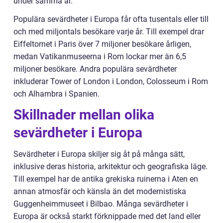
under samma år.
Populära sevärdheter i Europa får ofta tusentals eller till
och med miljontals besökare varje år. Till exempel drar
Eiffeltornet i Paris över 7 miljoner besökare årligen,
medan Vatikanmuseerna i Rom lockar mer än 6,5
miljoner besökare. Andra populära sevärdheter
inkluderar Tower of London i London, Colosseum i Rom
och Alhambra i Spanien.
Skillnader mellan olika
sevärdheter i Europa
Sevärdheter i Europa skiljer sig åt på många sätt,
inklusive deras historia, arkitektur och geografiska läge.
Till exempel har de antika grekiska ruinerna i Aten en
annan atmosfär och känsla än det modernistiska
Guggenheimmuseet i Bilbao. Många sevärdheter i
Europa är också starkt förknippade med det land eller