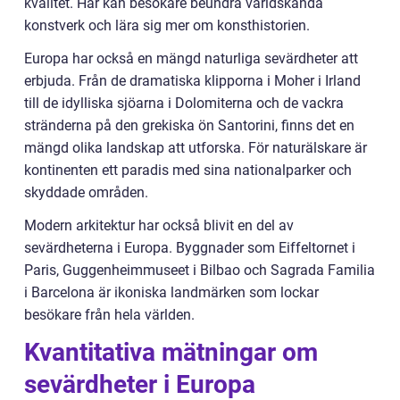
kvalitet. Här kan besökare beundra världskända
konstverk och lära sig mer om konsthistorien.
Europa har också en mängd naturliga sevärdheter att
erbjuda. Från de dramatiska klipporna i Moher i Irland
till de idylliska sjöarna i Dolomiterna och de vackra
stränderna på den grekiska ön Santorini, finns det en
mängd olika landskap att utforska. För naturälskare är
kontinenten ett paradis med sina nationalparker och
skyddade områden.
Modern arkitektur har också blivit en del av
sevärdheterna i Europa. Byggnader som Eiffeltornet i
Paris, Guggenheimmuseet i Bilbao och Sagrada Familia
i Barcelona är ikoniska landmärken som lockar
besökare från hela världen.
Kvantitativa mätningar om
sevärdheter i Europa