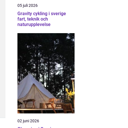
05 juli 2026
Gravity cykling i sverige
fart, teknik och
naturupplevelse
02 juni 2026