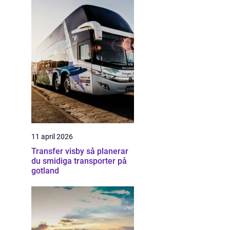
11 april 2026
Transfer visby så planerar
du smidiga transporter på
gotland