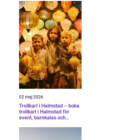
02 maj 2026
Trollkarl i Halmstad – boka
trollkarl i Halmstad för
event, barnkalas och
företagsunderhållning