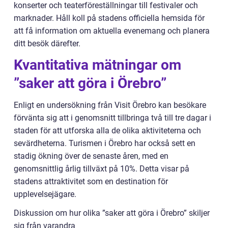
konserter och teaterföreställningar till festivaler och
marknader. Håll koll på stadens officiella hemsida för
att få information om aktuella evenemang och planera
ditt besök därefter.
Kvantitativa mätningar om
”saker att göra i Örebro”
Enligt en undersökning från Visit Örebro kan besökare
förvänta sig att i genomsnitt tillbringa två till tre dagar i
staden för att utforska alla de olika aktiviteterna och
sevärdheterna. Turismen i Örebro har också sett en
stadig ökning över de senaste åren, med en
genomsnittlig årlig tillväxt på 10%. Detta visar på
stadens attraktivitet som en destination för
upplevelsejägare.
Diskussion om hur olika ”saker att göra i Örebro” skiljer
sig från varandra