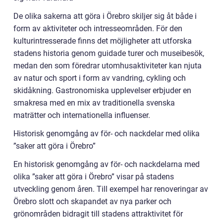
De olika sakerna att göra i Örebro skiljer sig åt både i
form av aktiviteter och intresseområden. För den
kulturintresserade finns det möjligheter att utforska
stadens historia genom guidade turer och museibesök,
medan den som föredrar utomhusaktiviteter kan njuta
av natur och sport i form av vandring, cykling och
skidåkning. Gastronomiska upplevelser erbjuder en
smakresa med en mix av traditionella svenska
maträtter och internationella influenser.
Historisk genomgång av för- och nackdelar med olika
”saker att göra i Örebro”
En historisk genomgång av för- och nackdelarna med
olika ”saker att göra i Örebro” visar på stadens
utveckling genom åren. Till exempel har renoveringar av
Örebro slott och skapandet av nya parker och
grönområden bidragit till stadens attraktivitet för