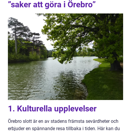
”saker att göra i Örebro”
1. Kulturella upplevelser
Örebro slott är en av stadens främsta sevärdheter och
erbjuder en spännande resa tillbaka i tiden. Här kan du