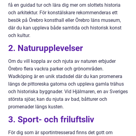
få en guidad tur och lära dig mer om slottets historia
och arkitektur. För konstälskare rekommenderas ett
besök på Örebro konsthall eller Örebro läns museum,
där du kan uppleva både samtida och historisk konst
och kultur.
2. Naturupplevelser
Om du vill koppla av och njuta av naturen erbjuder
Örebro flera vackra parker och grönområden.
Wadköping är en unik stadsdel där du kan promenera
längs de pittoreska gatorna och uppleva gamla trähus
och historiska byggnader. Vid Hjälmaren, en av Sveriges
största sjöar, kan du njuta av bad, båtturer och
promenader längs kusten.
3. Sport- och friluftsliv
För dig som är sportintresserad finns det gott om