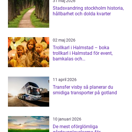
31 maj 2026
Stadsvandring stockholm historia,
hållbarhet och dolda kvarter
02 maj 2026
Trollkarl i Halmstad – boka
trollkarl i Halmstad för event,
barnkalas och
företagsunderhållning
11 april 2026
Transfer visby så planerar du
smidiga transporter på gotland
10 januari 2026
De mest oförglömliga