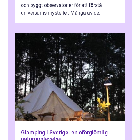
och byggt observatorier för att förstå
universums mysterier. Många av de...
Glamping i Sverige: en oförglömlig
naturupplevelse