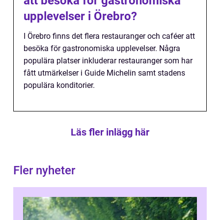
att besöka för gastronomiska
upplevelser i Örebro?
I Örebro finns det flera restauranger och caféer att
besöka för gastronomiska upplevelser. Några
populära platser inkluderar restauranger som har
fått utmärkelser i Guide Michelin samt stadens
populära konditorier.
Läs fler inlägg här
Fler nyheter