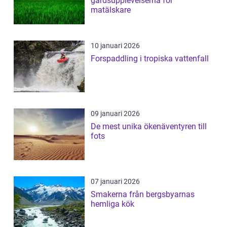
gårdsupplevelserna för
matälskare
10 januari 2026
Forspaddling i tropiska vattenfall
09 januari 2026
De mest unika ökenäventyren till
fots
07 januari 2026
Smakerna från bergsbyarnas
hemliga kök