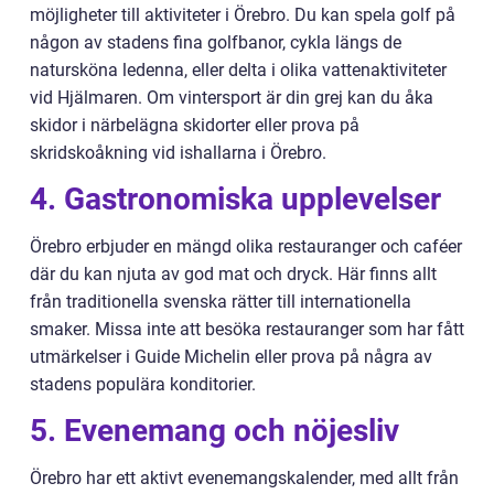
möjligheter till aktiviteter i Örebro. Du kan spela golf på
någon av stadens fina golfbanor, cykla längs de
natursköna ledenna, eller delta i olika vattenaktiviteter
vid Hjälmaren. Om vintersport är din grej kan du åka
skidor i närbelägna skidorter eller prova på
skridskoåkning vid ishallarna i Örebro.
4. Gastronomiska upplevelser
Örebro erbjuder en mängd olika restauranger och caféer
där du kan njuta av god mat och dryck. Här finns allt
från traditionella svenska rätter till internationella
smaker. Missa inte att besöka restauranger som har fått
utmärkelser i Guide Michelin eller prova på några av
stadens populära konditorier.
5. Evenemang och nöjesliv
Örebro har ett aktivt evenemangskalender, med allt från