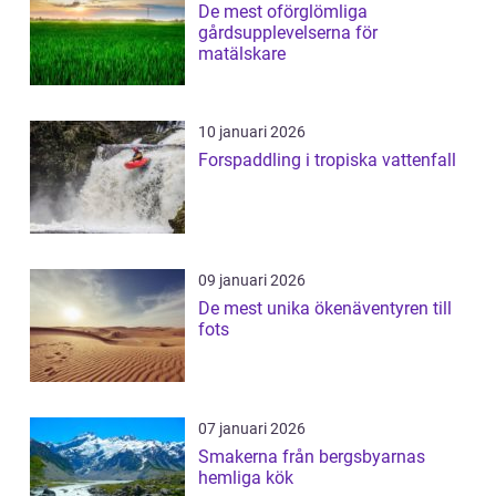
De mest oförglömliga
gårdsupplevelserna för
matälskare
10 januari 2026
Forspaddling i tropiska vattenfall
09 januari 2026
De mest unika ökenäventyren till
fots
07 januari 2026
Smakerna från bergsbyarnas
hemliga kök