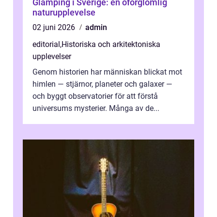
Glamping i Sverige: en oförglömlig
naturupplevelse
02 juni 2026
admin
editorial
,
Historiska och arkitektoniska
upplevelser
Genom historien har människan blickat mot
himlen — stjärnor, planeter och galaxer —
och byggt observatorier för att förstå
universums mysterier. Många av de...