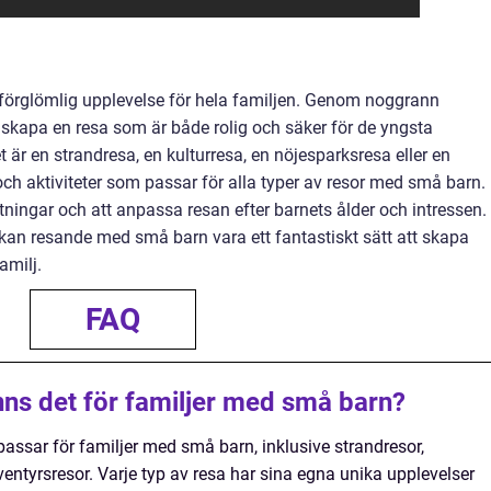
förglömlig upplevelse för hela familjen. Genom noggrann
skapa en resa som är både rolig och säker för de yngsta
r en strandresa, en kulturresa, en nöjesparksresa eller en
och aktiviteter som passar för alla typer av resor med små barn.
äntningar och att anpassa resan efter barnets ålder och intressen.
 kan resande med små barn vara ett fantastiskt sätt att skapa
milj.
FAQ
inns det för familjer med små barn?
 passar för familjer med små barn, inklusive strandresor,
ventyrsresor. Varje typ av resa har sina egna unika upplevelser