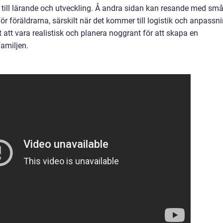
 till lärande och utveckling. Å andra sidan kan resande med sm
 föräldrarna, särskilt när det kommer till logistik och anpassn
gt att vara realistisk och planera noggrant för att skapa en
familjen.