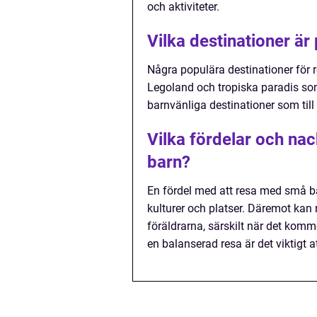
och aktiviteter.
Vilka destinationer ä
Några populära destinationer för 
Legoland och tropiska paradis so
barnvänliga destinationer som ti
Vilka fördelar och na
barn?
En fördel med att resa med små ba
kulturer och platser. Däremot ka
föräldrarna, särskilt när det komme
en balanserad resa är det viktigt a