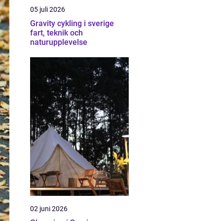
05 juli 2026
Gravity cykling i sverige
fart, teknik och
naturupplevelse
02 juni 2026