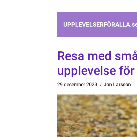
UPPLEVELSERFÖRALLA.
s
Resa med små 
upplevelse för
29 december 2023
Jon Larsson