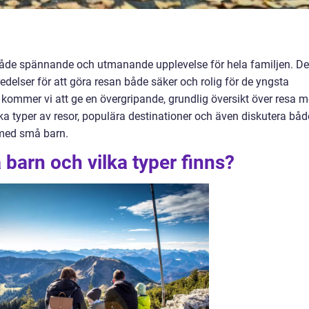
åde spännande och utmanande upplevelse för hela familjen. De
delser för att göra resan både säker och rolig för de yngsta
kommer vi att ge en övergripande, grundlig översikt över resa 
ka typer av resor, populära destinationer och även diskutera båd
 med små barn.
barn och vilka typer finns?