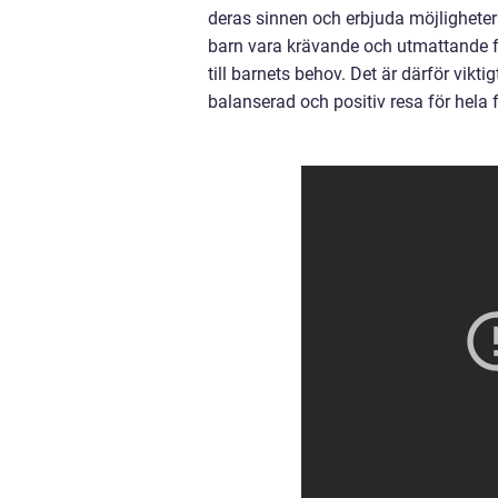
deras sinnen och erbjuda möjligheter
barn vara krävande och utmattande för
till barnets behov. Det är därför vikti
balanserad och positiv resa för hela 