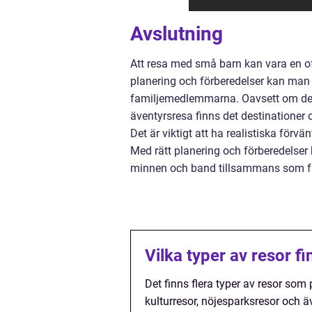
Avslutning
Att resa med små barn kan vara en o
planering och förberedelser kan man 
familjemedlemmarna. Oavsett om det ä
äventyrsresa finns det destinationer 
Det är viktigt att ha realistiska förv
Med rätt planering och förberedelser
minnen och band tillsammans som fa
Vilka typer av resor f
Det finns flera typer av resor som
kulturresor, nöjesparksresor och ä