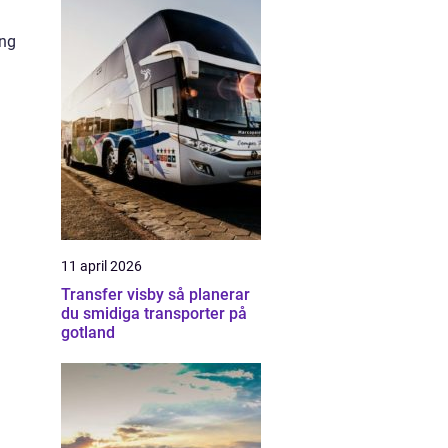
å
ing
11 april 2026
Transfer visby så planerar
du smidiga transporter på
gotland