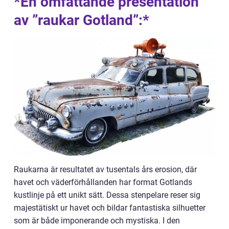
*En omfattande presentation
av ”raukar Gotland”:*
Raukarna är resultatet av tusentals års erosion, där
havet och väderförhållanden har format Gotlands
kustlinje på ett unikt sätt. Dessa stenpelare reser sig
majestätiskt ur havet och bildar fantastiska silhuetter
som är både imponerande och mystiska. I den