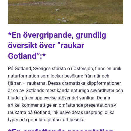
*En övergripande, grundlig
översikt över ”raukar
Gotland”:*
På Gotland, Sveriges största ö i Östersjön, finns en unik
naturformation som lockar besökare från när och
fjärran – raukarna. Dessa dramatiska klippformationer
är en av Gotlands mest kända naturliga sevärdheter och
bjuder på en upplevelse utöver det vanliga. Denna
artikel kommer att ge en omfattande presentation av
raukarna på Gotland, inklusive deras ursprung, olika
typer och populära platser att besöka.