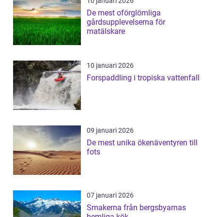
10 januari 2026
De mest oförglömliga
gårdsupplevelserna för
matälskare
10 januari 2026
Forspaddling i tropiska vattenfall
09 januari 2026
De mest unika ökenäventyren till
fots
07 januari 2026
Smakerna från bergsbyarnas
hemliga kök