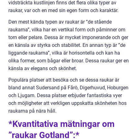
vidsträckta kustlinjen finns det flera olika typer av
raukar, var och en med sin egen form och karaktär.
Den mest kända typen av raukar är ”de stående
raukarna”, vilka har en vertikal form och påminner om
torn eller pelare. Dessa är mycket imponerande och ger
en känsla av styrka och stabilitet. En annan typ är ”de
liggande raukarna”, vilka är horisontella och kan ha
olika former, som bågar eller broar. Dessa raukar ger en
känsla av elegans och skönhet.
Populära platser att besöka och se dessa raukar är
bland annat Sudersand på Fårö, Digerhuvud, Hoburgen
och Ljugarn. Dessa platser erbjuder fantastiska vyer
och möjligheter att verkligen uppskatta skönheten hos
raukarna på nära håll.
*Kvantitativa mätningar om
”raukar Gotland”:*