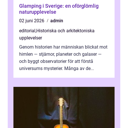
Glamping i Sverige: en oförglömlig
naturupplevelse
02 juni 2026
admin
editorial
,
Historiska och arkitektoniska
upplevelser
Genom historien har människan blickat mot
himlen — stjärnor, planeter och galaxer —
och byggt observatorier för att förstå
universums mysterier. Många av de...