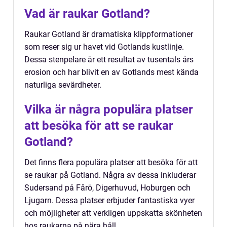
Vad är raukar Gotland?
Raukar Gotland är dramatiska klippformationer
som reser sig ur havet vid Gotlands kustlinje.
Dessa stenpelare är ett resultat av tusentals års
erosion och har blivit en av Gotlands mest kända
naturliga sevärdheter.
Vilka är några populära platser
att besöka för att se raukar
Gotland?
Det finns flera populära platser att besöka för att
se raukar på Gotland. Några av dessa inkluderar
Sudersand på Fårö, Digerhuvud, Hoburgen och
Ljugarn. Dessa platser erbjuder fantastiska vyer
och möjligheter att verkligen uppskatta skönheten
hos raukarna på nära håll.