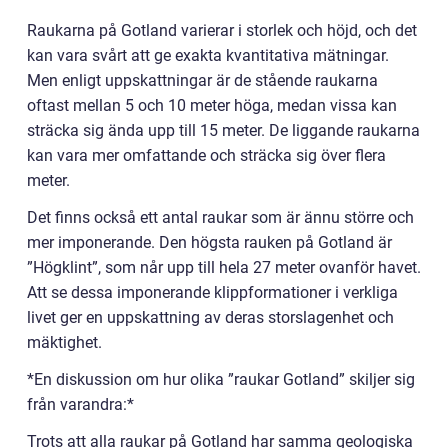
Raukarna på Gotland varierar i storlek och höjd, och det
kan vara svårt att ge exakta kvantitativa mätningar.
Men enligt uppskattningar är de stående raukarna
oftast mellan 5 och 10 meter höga, medan vissa kan
sträcka sig ända upp till 15 meter. De liggande raukarna
kan vara mer omfattande och sträcka sig över flera
meter.
Det finns också ett antal raukar som är ännu större och
mer imponerande. Den högsta rauken på Gotland är
”Högklint”, som når upp till hela 27 meter ovanför havet.
Att se dessa imponerande klippformationer i verkliga
livet ger en uppskattning av deras storslagenhet och
mäktighet.
*En diskussion om hur olika ”raukar Gotland” skiljer sig
från varandra:*
Trots att alla raukar på Gotland har samma geologiska