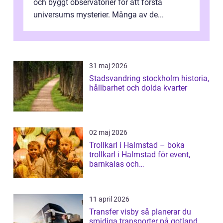
och byggt observatorier för att förstå
universums mysterier. Många av de...
31 maj 2026
Stadsvandring stockholm historia,
hållbarhet och dolda kvarter
02 maj 2026
Trollkarl i Halmstad – boka
trollkarl i Halmstad för event,
barnkalas och
företagsunderhållning
11 april 2026
Transfer visby så planerar du
smidiga transporter på gotland