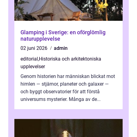
Glamping i Sverige: en oförglömlig
naturupplevelse
02 juni 2026
admin
editorial
,
Historiska och arkitektoniska
upplevelser
Genom historien har människan blickat mot
himlen — stjärnor, planeter och galaxer —
och byggt observatorier för att förstå
universums mysterier. Många av de...