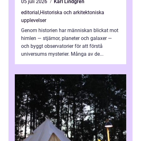
05 juli 2026
Karl Lindgren
editorial
,
Historiska och arkitektoniska
upplevelser
Genom historien har människan blickat mot
himlen — stjärnor, planeter och galaxer —
och byggt observatorier för att förstå
universums mysterier. Många av de...