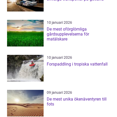
10 januari 2026
De mest oförglömliga
gårdsupplevelserna för
matälskare
10 januari 2026
Forspaddling i tropiska vattenfall
09 januari 2026
De mest unika ökenäventyren till
fots