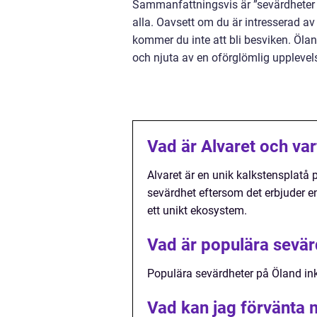
Sammanfattningsvis är ”sevärdheter Ö
alla. Oavsett om du är intresserad av h
kommer du inte att bli besviken. Ölan
och njuta av en oförglömlig upplevel
Vad är Alvaret och var
Alvaret är en unik kalkstensplatå
sevärdhet eftersom det erbjuder e
ett unikt ekosystem.
Vad är populära sevär
Populära sevärdheter på Öland ink
Vad kan jag förvänta 