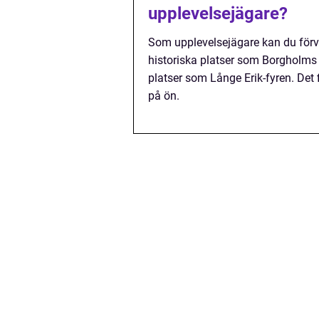
upplevelsejägare?
Som upplevelsejägare kan du förv
historiska platser som Borgholms s
platser som Långe Erik-fyren. Det 
på ön.