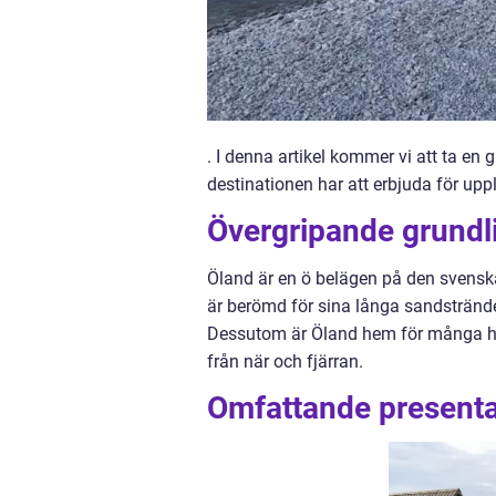
. I denna artikel kommer vi att ta en 
destinationen har att erbjuda för upp
Övergripande grundli
Öland är en ö belägen på den svenska
är berömd för sina långa sandstrände
Dessutom är Öland hem för många hist
från när och fjärran.
Omfattande presenta