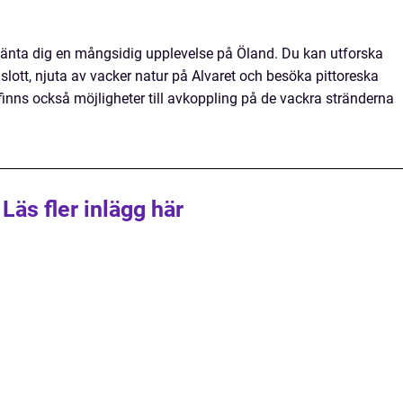
änta dig en mångsidig upplevelse på Öland. Du kan utforska
lott, njuta av vacker natur på Alvaret och besöka pittoreska
finns också möjligheter till avkoppling på de vackra stränderna
Läs fler inlägg här