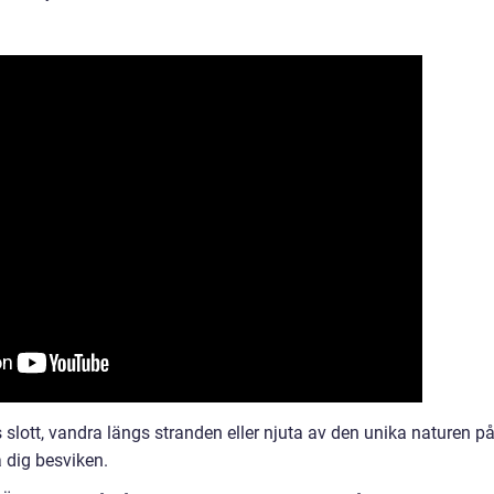
slott, vandra längs stranden eller njuta av den unika naturen p
 dig besviken.