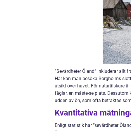
”Sevärdheter Öland” inkluderar allt fr
Här kan man besöka Borgholms slott
utsikt över havet. För naturälskare ä
fåglar, en måste-se plats. Dessutom 
udden av ön, som ofta betraktas som
Kvantitativa mätning
Enligt statistik har ”sevärdheter Öland