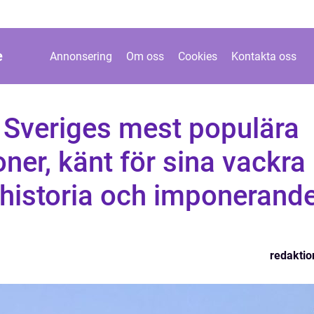
e
Annonsering
Om oss
Cookies
Kontakta oss
 Sveriges mest populära
oner, känt för sina vackra
 historia och imponerand
redaktio