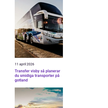
11 april 2026
Transfer visby så planerar
du smidiga transporter på
gotland
å