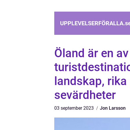
UPPLEVELSERFÖRALLA.
s
Öland är en av
turistdestinati
landskap, rika
sevärdheter
03 september 2023
Jon Larsson