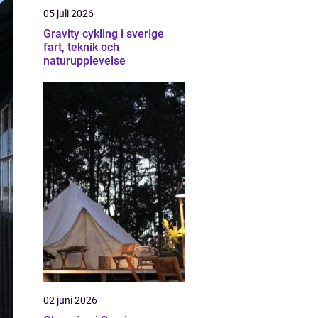
05 juli 2026
Gravity cykling i sverige
fart, teknik och
naturupplevelse
02 juni 2026