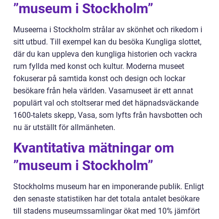
”museum i Stockholm”
Museerna i Stockholm strålar av skönhet och rikedom i
sitt utbud. Till exempel kan du besöka Kungliga slottet,
där du kan uppleva den kungliga historien och vackra
rum fyllda med konst och kultur. Moderna museet
fokuserar på samtida konst och design och lockar
besökare från hela världen. Vasamuseet är ett annat
populärt val och stoltserar med det häpnadsväckande
1600-talets skepp, Vasa, som lyfts från havsbotten och
nu är utställt för allmänheten.
Kvantitativa mätningar om
”museum i Stockholm”
Stockholms museum har en imponerande publik. Enligt
den senaste statistiken har det totala antalet besökare
till stadens museumssamlingar ökat med 10% jämfört