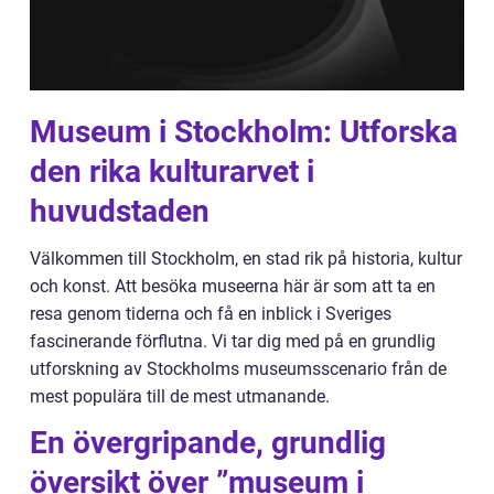
Museum i Stockholm: Utforska
den rika kulturarvet i
huvudstaden
Välkommen till Stockholm, en stad rik på historia, kultur
och konst. Att besöka museerna här är som att ta en
resa genom tiderna och få en inblick i Sveriges
fascinerande förflutna. Vi tar dig med på en grundlig
utforskning av Stockholms museumsscenario från de
mest populära till de mest utmanande.
En övergripande, grundlig
översikt över ”museum i