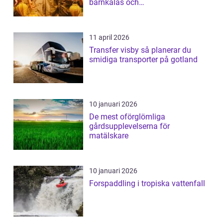
barnkalas och
företagsunderhållning
11 april 2026
Transfer visby så planerar du
smidiga transporter på gotland
10 januari 2026
De mest oförglömliga
gårdsupplevelserna för
matälskare
10 januari 2026
Forspaddling i tropiska vattenfall