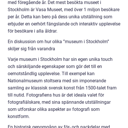
med föregående år. Det mest besökta museet i
Stockholm är Vasa Museet, med över 1 miljon besökare
per år. Detta kan bero på dess unika utställning som
erbjuder en oerhört fängslande och interaktiv upplevelse
för besökare i alla åldrar.
En diskussion om hur olika ”museum i Stockholm”
skiljer sig från varandra
Varje museum i Stockholm har sin egen unika touch
och särskiljande egenskaper som gör det till en
oemotståndlig upplevelse. Till exempel kan
Nationalmuseum stoltsera med sin imponerande
samling av klassisk svensk konst från 1500-talet fram
till nutid. Fotografiens hus är det ideala valet för
fotografiälskare, med sina spännande utställningar
som utforskar olika aspekter av fotografi som
konstform.
En historisk genomgång av för- och nackdelar med