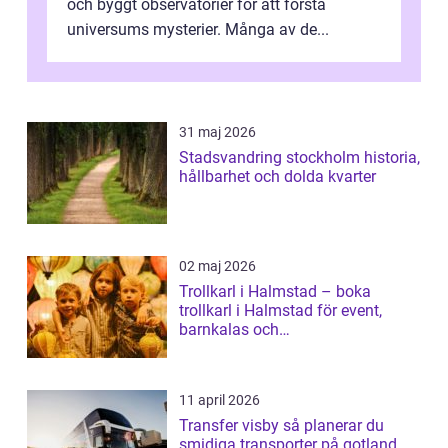
och byggt observatorier för att förstå
universums mysterier. Många av de...
31 maj 2026
Stadsvandring stockholm historia,
hållbarhet och dolda kvarter
02 maj 2026
Trollkarl i Halmstad – boka
trollkarl i Halmstad för event,
barnkalas och
företagsunderhållning
11 april 2026
Transfer visby så planerar du
smidiga transporter på gotland