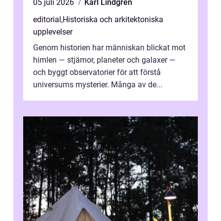
05 juli 2026
Karl Lindgren
editorial
,
Historiska och arkitektoniska
upplevelser
Genom historien har människan blickat mot
himlen — stjärnor, planeter och galaxer —
och byggt observatorier för att förstå
universums mysterier. Många av de...