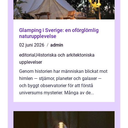
Glamping i Sverige: en oförglömlig
naturupplevelse
02 juni 2026
admin
editorial
,
Historiska och arkitektoniska
upplevelser
Genom historien har människan blickat mot
himlen — stjärnor, planeter och galaxer —
och byggt observatorier för att förstå
universums mysterier. Många av de...