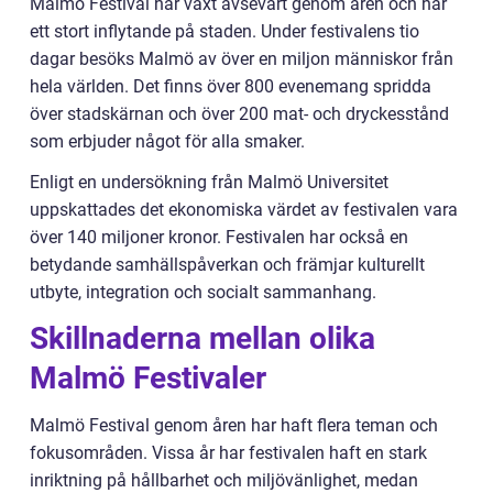
Malmö Festival har växt avsevärt genom åren och har
ett stort inflytande på staden. Under festivalens tio
dagar besöks Malmö av över en miljon människor från
hela världen. Det finns över 800 evenemang spridda
över stadskärnan och över 200 mat- och dryckesstånd
som erbjuder något för alla smaker.
Enligt en undersökning från Malmö Universitet
uppskattades det ekonomiska värdet av festivalen vara
över 140 miljoner kronor. Festivalen har också en
betydande samhällspåverkan och främjar kulturellt
utbyte, integration och socialt sammanhang.
Skillnaderna mellan olika
Malmö Festivaler
Malmö Festival genom åren har haft flera teman och
fokusområden. Vissa år har festivalen haft en stark
inriktning på hållbarhet och miljövänlighet, medan