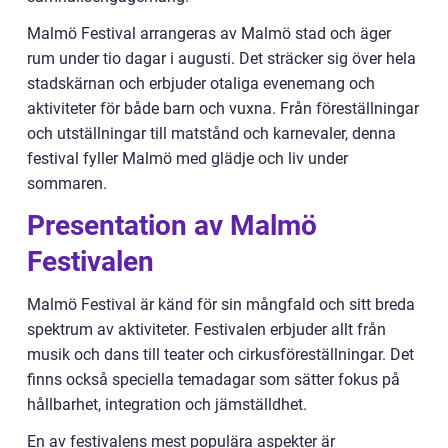
Malmö Festival arrangeras av Malmö stad och äger
rum under tio dagar i augusti. Det sträcker sig över hela
stadskärnan och erbjuder otaliga evenemang och
aktiviteter för både barn och vuxna. Från föreställningar
och utställningar till matstånd och karnevaler, denna
festival fyller Malmö med glädje och liv under
sommaren.
Presentation av Malmö
Festivalen
Malmö Festival är känd för sin mångfald och sitt breda
spektrum av aktiviteter. Festivalen erbjuder allt från
musik och dans till teater och cirkusföreställningar. Det
finns också speciella temadagar som sätter fokus på
hållbarhet, integration och jämställdhet.
En av festivalens mest populära aspekter är