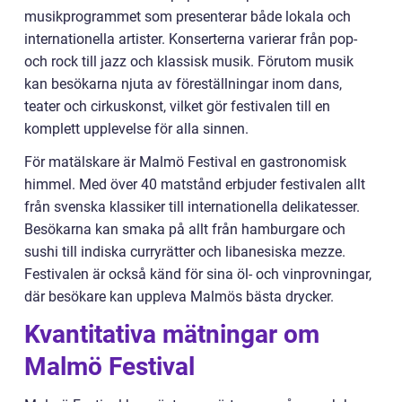
musikprogrammet som presenterar både lokala och
internationella artister. Konserterna varierar från pop-
och rock till jazz och klassisk musik. Förutom musik
kan besökarna njuta av föreställningar inom dans,
teater och cirkuskonst, vilket gör festivalen till en
komplett upplevelse för alla sinnen.
För matälskare är Malmö Festival en gastronomisk
himmel. Med över 40 matstånd erbjuder festivalen allt
från svenska klassiker till internationella delikatesser.
Besökarna kan smaka på allt från hamburgare och
sushi till indiska curryrätter och libanesiska mezze.
Festivalen är också känd för sina öl- och vinprovningar,
där besökare kan uppleva Malmös bästa drycker.
Kvantitativa mätningar om
Malmö Festival