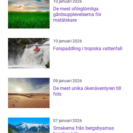
10 januari 2026
De mest oförglömliga
gårdsupplevelserna för
matälskare
10 januari 2026
Forspaddling i tropiska vattenfall
09 januari 2026
De mest unika ökenäventyren till
fots
07 januari 2026
Smakerna från bergsbyarnas