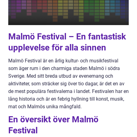
Malmö Festival – En fantastisk
upplevelse för alla sinnen
Malmö Festival är en årlig kultur- och musikfestival
som äger rum i den charmiga staden Malmö i södra
Sverige. Med sitt breda utbud av evenemang och
aktiviteter, som sträcker sig över tio dagar, är det en av
de mest populära festivalerna i landet. Festivalen har en
lång historia och är en febrig hyllning till konst, musik,
mat och Malmös unika mångfald.
En översikt över Malmö
Festival