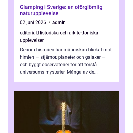
Glamping i Sverige: en oförglömlig
naturupplevelse
02 juni 2026
admin
editorial
,
Historiska och arkitektoniska
upplevelser
Genom historien har människan blickat mot
himlen — stjärnor, planeter och galaxer —
och byggt observatorier för att förstå
universums mysterier. Många av de...