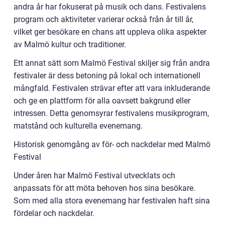
andra år har fokuserat på musik och dans. Festivalens
program och aktiviteter varierar också från år till år,
vilket ger besökare en chans att uppleva olika aspekter
av Malmö kultur och traditioner.
Ett annat sätt som Malmö Festival skiljer sig från andra
festivaler är dess betoning på lokal och internationell
mångfald. Festivalen strävar efter att vara inkluderande
och ge en plattform för alla oavsett bakgrund eller
intressen. Detta genomsyrar festivalens musikprogram,
matstånd och kulturella evenemang.
Historisk genomgång av för- och nackdelar med Malmö
Festival
Under åren har Malmö Festival utvecklats och
anpassats för att möta behoven hos sina besökare.
Som med alla stora evenemang har festivalen haft sina
fördelar och nackdelar.