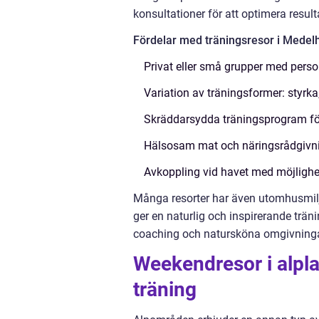
konsultationer för att optimera result
Fördelar med träningsresor i Medel
Privat eller små grupper med perso
Variation av träningsformer: styrka
Skräddarsydda träningsprogram för
Hälsosam mat och näringsrådgivn
Avkoppling vid havet med möjlighe
Många resorter har även utomhusmiljö
ger en naturlig och inspirerande träni
coaching och natursköna omgivningar
Weekendresor i alpl
träning