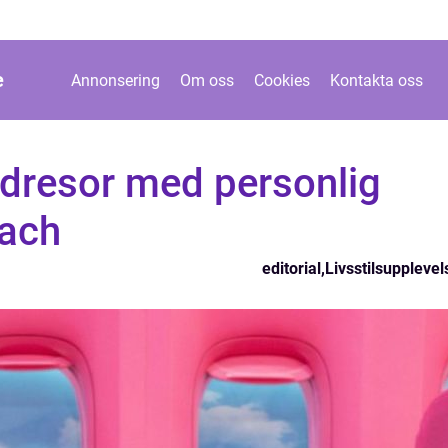
e
Annonsering
Om oss
Cookies
Kontakta oss
dresor med personlig
oach
editorial
,
Livsstilsupplevel