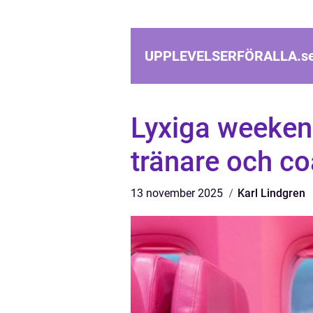
UPPLEVELSERFÖRALLA.
s
Lyxiga weeken
tränare och c
13 november 2025
Karl Lindgren