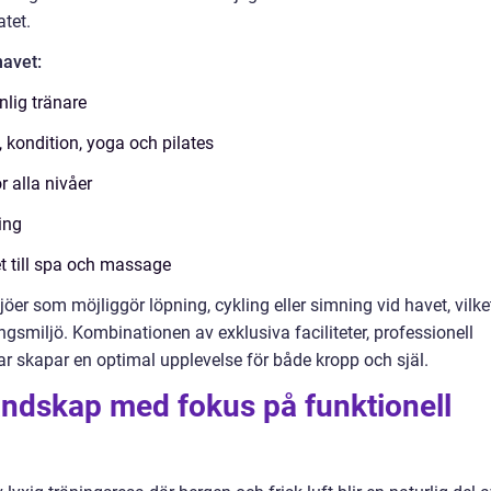
atet.
havet:
nlig tränare
, kondition, yoga och pilates
 alla nivåer
ing
t till spa och massage
er som möjliggör löpning, cykling eller simning vid havet, vilke
ngsmiljö. Kombinationen av exklusiva faciliteter, professionell
 skapar en optimal upplevelse för både kropp och själ.
andskap med fokus på funktionell