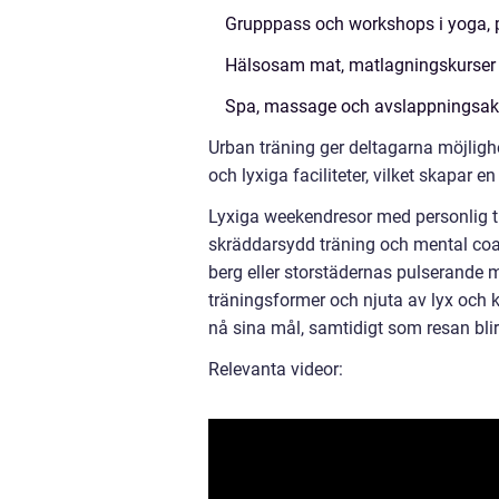
Grupppass och workshops i yoga, p
Hälsosam mat, matlagningskurser 
Spa, massage och avslappningsakti
Urban träning ger deltagarna möjligh
och lyxiga faciliteter, vilket skapar 
Lyxiga weekendresor med personlig tr
skräddarsydd träning och mental coa
berg eller storstädernas pulserande m
träningsformer och njuta av lyx och 
nå sina mål, samtidigt som resan bli
Relevanta videor: