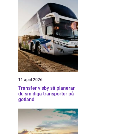
11 april 2026
Transfer visby så planerar
du smidiga transporter på
gotland