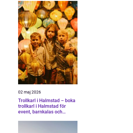
02 maj 2026
Trollkarl i Halmstad – boka
trollkarl i Halmstad för
event, barnkalas och
företagsunderhållning