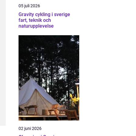
05 juli 2026
Gravity cykling i sverige
fart, teknik och
naturupplevelse
02 juni 2026