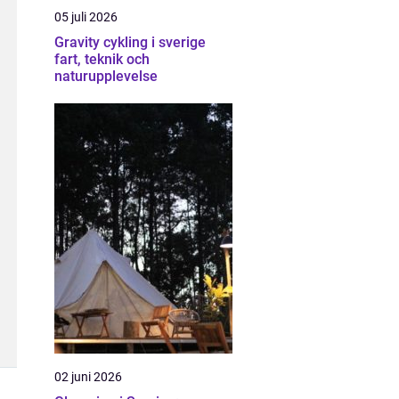
05 juli 2026
Gravity cykling i sverige
fart, teknik och
naturupplevelse
02 juni 2026