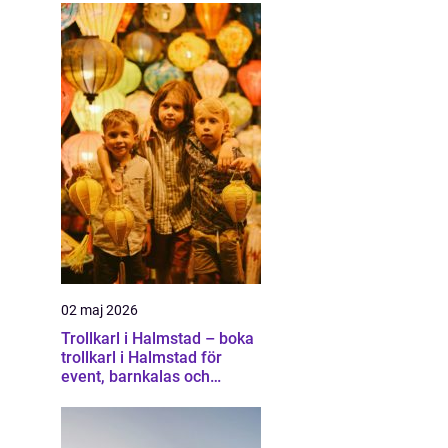
02 maj 2026
Trollkarl i Halmstad – boka
trollkarl i Halmstad för
event, barnkalas och
företagsunderhållning