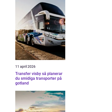
11 april 2026
Transfer visby så planerar
du smidiga transporter på
gotland