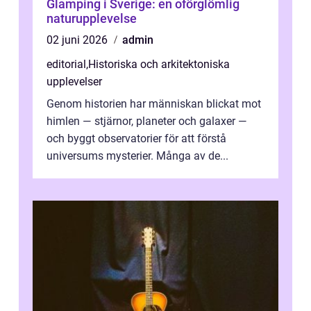
Glamping i Sverige: en oförglömlig
naturupplevelse
02 juni 2026
admin
editorial
,
Historiska och arkitektoniska
upplevelser
Genom historien har människan blickat mot
himlen — stjärnor, planeter och galaxer —
och byggt observatorier för att förstå
universums mysterier. Många av de...