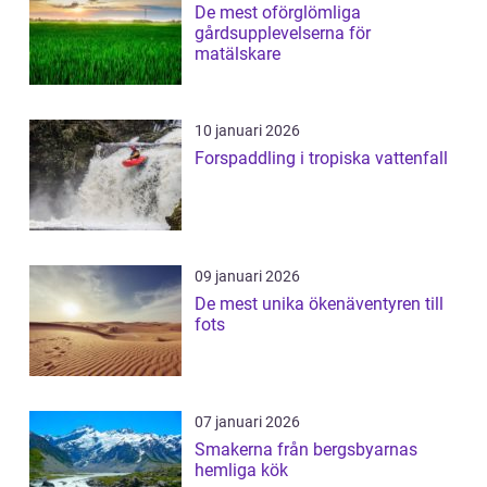
De mest oförglömliga
gårdsupplevelserna för
matälskare
10 januari 2026
Forspaddling i tropiska vattenfall
09 januari 2026
De mest unika ökenäventyren till
fots
07 januari 2026
Smakerna från bergsbyarnas
hemliga kök