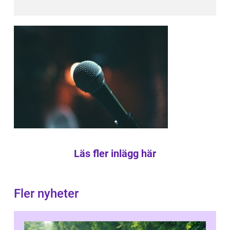
Läs fler inlägg här
Fler nyheter