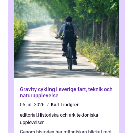
Gravity cykling i sverige fart, teknik och
naturupplevelse
05 juli 2026
Karl Lindgren
editorial
,
Historiska och arkitektoniska
upplevelser
Genom historien har människan blickat mot