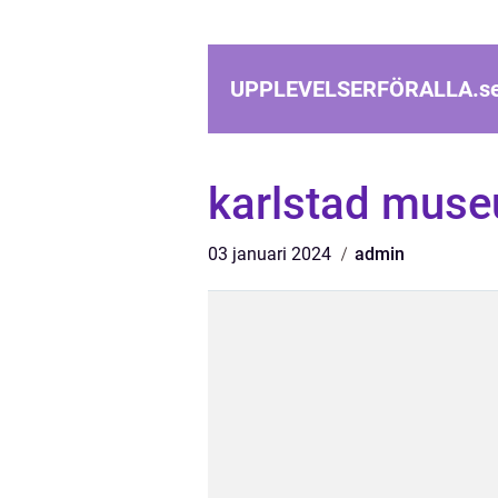
UPPLEVELSERFÖRALLA.
s
karlstad mus
03 januari 2024
admin