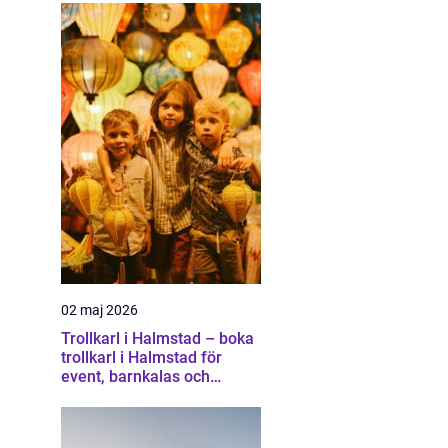
02 maj 2026
Trollkarl i Halmstad – boka
trollkarl i Halmstad för
event, barnkalas och
företagsunderhållning