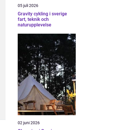
05 juli 2026
Gravity cykling i sverige
fart, teknik och
naturupplevelse
02 juni 2026