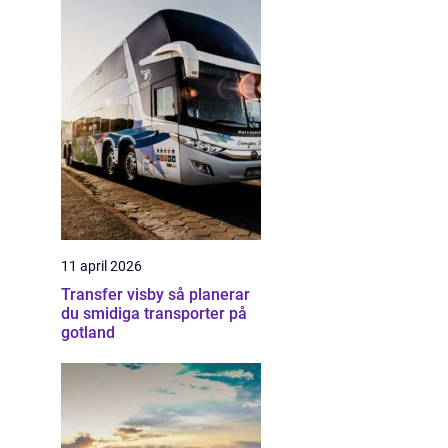
11 april 2026
Transfer visby så planerar
du smidiga transporter på
gotland