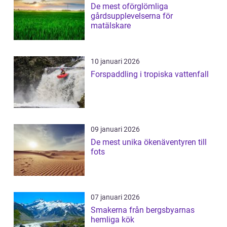
De mest oförglömliga
gårdsupplevelserna för
matälskare
10 januari 2026
Forspaddling i tropiska vattenfall
09 januari 2026
De mest unika ökenäventyren till
fots
07 januari 2026
Smakerna från bergsbyarnas
hemliga kök