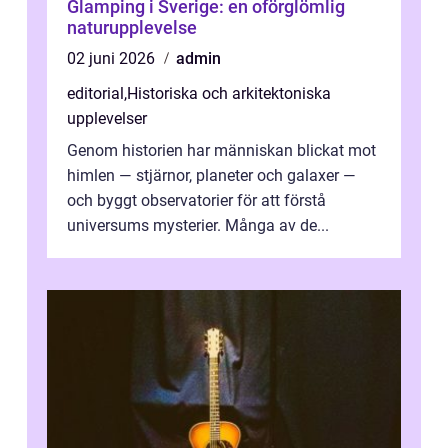
Glamping i Sverige: en oförglömlig
naturupplevelse
02 juni 2026
admin
editorial
,
Historiska och arkitektoniska
upplevelser
Genom historien har människan blickat mot
himlen — stjärnor, planeter och galaxer —
och byggt observatorier för att förstå
universums mysterier. Många av de...