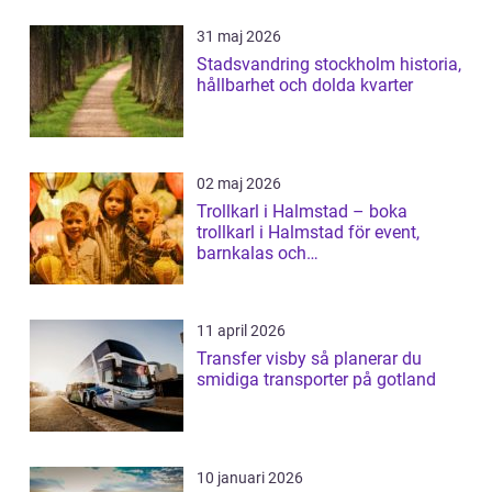
31 maj 2026
Stadsvandring stockholm historia,
hållbarhet och dolda kvarter
02 maj 2026
Trollkarl i Halmstad – boka
trollkarl i Halmstad för event,
barnkalas och
företagsunderhållning
11 april 2026
Transfer visby så planerar du
smidiga transporter på gotland
10 januari 2026