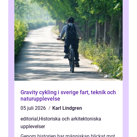
Gravity cykling i sverige fart, teknik och
naturupplevelse
05 juli 2026
Karl Lindgren
editorial
,
Historiska och arkitektoniska
upplevelser
Genom historien har människan blickat mot