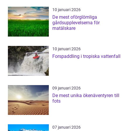
10 januari 2026
De mest oförglömliga
gårdsupplevelserna för
matälskare
10 januari 2026
Forspaddling i tropiska vattenfall
09 januari 2026
De mest unika ökenäventyren till
fots
07 januari 2026