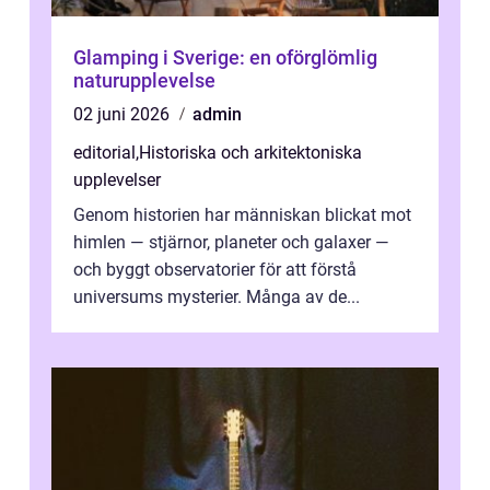
Glamping i Sverige: en oförglömlig
naturupplevelse
02 juni 2026
admin
editorial
,
Historiska och arkitektoniska
upplevelser
Genom historien har människan blickat mot
himlen — stjärnor, planeter och galaxer —
och byggt observatorier för att förstå
universums mysterier. Många av de...