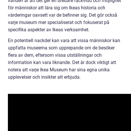
världen är att det ger en bredare räckvidd och möjlighet
för människor att lära sig om Ikeas historia och
värderingar oavsett var de befinner sig. Det gör också
varje museum mer specialiserat och fokuserat på
specifika aspekter av Ikeas verksamhet.
En potentiell nackdel kan vara att vissa människor kan
uppfatta museerna som upprepande om de besöker
flera av dem, eftersom vissa utställningar och
information kan vara liknande. Det är dock viktigt att
notera att varje Ikea Museum har sina egna unika
upplevelser och insikter att erbjuda.