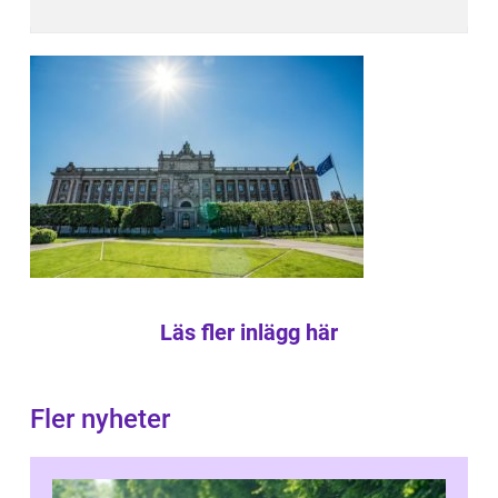
Läs fler inlägg här
Fler nyheter