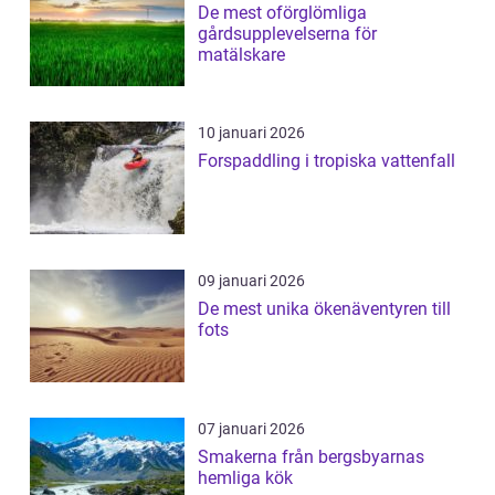
De mest oförglömliga
gårdsupplevelserna för
matälskare
10 januari 2026
Forspaddling i tropiska vattenfall
09 januari 2026
De mest unika ökenäventyren till
fots
07 januari 2026
Smakerna från bergsbyarnas
hemliga kök