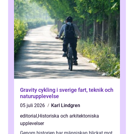
Gravity cykling i sverige fart, teknik och
naturupplevelse
05 juli 2026
Karl Lindgren
editorial
,
Historiska och arkitektoniska
upplevelser
Genom historien har människan blickat mot