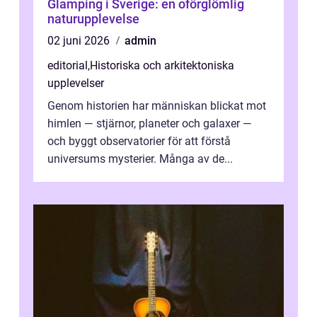
Glamping i Sverige: en oförglömlig
naturupplevelse
02 juni 2026
admin
editorial
,
Historiska och arkitektoniska
upplevelser
Genom historien har människan blickat mot
himlen — stjärnor, planeter och galaxer —
och byggt observatorier för att förstå
universums mysterier. Många av de...