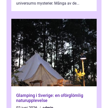
universums mysterier. Många av de...
Glamping i Sverige: en oförglömlig
naturupplevelse
02 juni 2026
admin