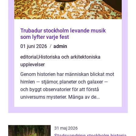
Trubadur stockholm levande musik
som lyfter varje fest
01 juni 2026
admin
editorial
,
Historiska och arkitektoniska
upplevelser
Genom historien har människan blickat mot
himlen — stjärnor, planeter och galaxer —
och byggt observatorier för att förstå
universums mysterier. Många av de...
31 maj 2026
Stadsvandring stockholm historia,