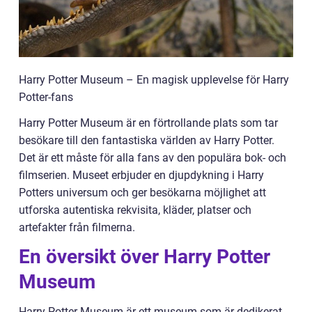
Harry Potter Museum – En magisk upplevelse för Harry
Potter-fans
Harry Potter Museum är en förtrollande plats som tar
besökare till den fantastiska världen av Harry Potter.
Det är ett måste för alla fans av den populära bok- och
filmserien. Museet erbjuder en djupdykning i Harry
Potters universum och ger besökarna möjlighet att
utforska autentiska rekvisita, kläder, platser och
artefakter från filmerna.
En översikt över Harry Potter
Museum
Harry Potter Museum är ett museum som är dedikerat