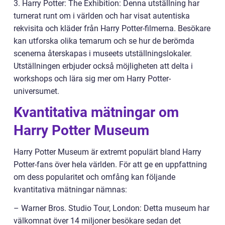
3. Harry Potter: The Exhibition: Denna utställning har
turnerat runt om i världen och har visat autentiska
rekvisita och kläder från Harry Potter-filmerna. Besökare
kan utforska olika temarum och se hur de berömda
scenerna återskapas i museets utställningslokaler.
Utställningen erbjuder också möjligheten att delta i
workshops och lära sig mer om Harry Potter-
universumet.
Kvantitativa mätningar om
Harry Potter Museum
Harry Potter Museum är extremt populärt bland Harry
Potter-fans över hela världen. För att ge en uppfattning
om dess popularitet och omfång kan följande
kvantitativa mätningar nämnas:
– Warner Bros. Studio Tour, London: Detta museum har
välkomnat över 14 miljoner besökare sedan det