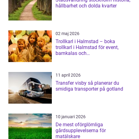
hållbarhet och dolda kvarter
02 maj 2026
Trollkarl i Halmstad – boka
trollkarl i Halmstad för event,
barnkalas och
företagsunderhållning
11 april 2026
Transfer visby så planerar du
smidiga transporter på gotland
10 januari 2026
De mest oförglömliga
gårdsupplevelserna för
matälskare