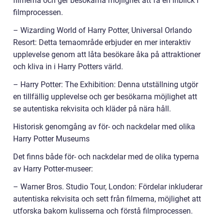
filmerna och ger besökarna möjlighet att få en inblick i
filmprocessen.
– Wizarding World of Harry Potter, Universal Orlando
Resort: Detta temaområde erbjuder en mer interaktiv
upplevelse genom att låta besökare åka på attraktioner
och kliva in i Harry Potters värld.
– Harry Potter: The Exhibition: Denna utställning utgör
en tillfällig upplevelse och ger besökarna möjlighet att
se autentiska rekvisita och kläder på nära håll.
Historisk genomgång av för- och nackdelar med olika
Harry Potter Museums
Det finns både för- och nackdelar med de olika typerna
av Harry Potter-museer:
– Warner Bros. Studio Tour, London: Fördelar inkluderar
autentiska rekvisita och sett från filmerna, möjlighet att
utforska bakom kulisserna och förstå filmprocessen.