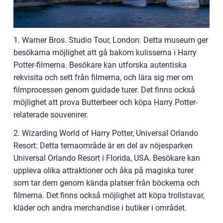
1. Warner Bros. Studio Tour, London: Detta museum ger
besökarna möjlighet att gå bakom kulisserna i Harry
Potter-filmerna. Besökare kan utforska autentiska
rekvisita och sett från filmerna, och lära sig mer om
filmprocessen genom guidade turer. Det finns också
möjlighet att prova Butterbeer och köpa Harry Potter-
relaterade souvenirer.
2. Wizarding World of Harry Potter, Universal Orlando
Resort: Detta temaområde är en del av nöjesparken
Universal Orlando Resort i Florida, USA. Besökare kan
uppleva olika attraktioner och åka på magiska turer
som tar dem genom kända platser från böckerna och
filmerna. Det finns också möjlighet att köpa trollstavar,
kläder och andra merchandise i butiker i området.