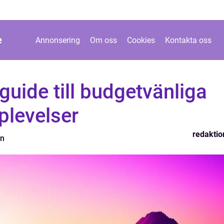
e
Annonsering
Om oss
Cookies
Kontakta oss
 guide till budgetvänliga
plevelser
redaktio
on