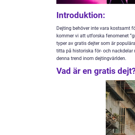
Introduktion:
Dejting behöver inte vara kostsamt fö
kommer vi att utforska fenomenet ”gra
typer av gratis dejter som är populä
titta på historiska för- och nackdela
denna trend inom dejtingvärlden.
Vad är en gratis dejt