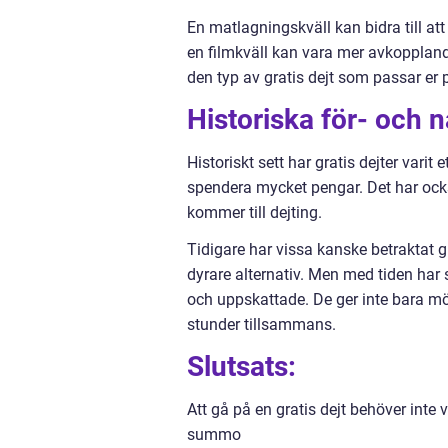
En matlagningskväll kan bidra till a
en filmkväll kan vara mer avkopplande 
den typ av gratis dejt som passar er 
Historiska för- och n
Historiskt sett har gratis dejter vari
spendera mycket pengar. Det har ocks
kommer till dejting.
Tidigare har vissa kanske betraktat g
dyrare alternativ. Men med tiden har s
och uppskattade. De ger inte bara mö
stunder tillsammans.
Slutsats:
Att gå på en gratis dejt behöver inte
summo