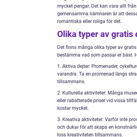
mycket pengar. Det kan vara allt från
gemensamma nämnaren är att dessa de
romantiska eller roliga för det.
Olika typer av gratis 
Det finns många olika typer av gratis d
bestämma vad som passar er bäst. Här
1. Aktiva dejter: Promenader, cykeltur
varandra. Ta en promenad längs stra
tillsammans.
2. Kulturella aktiviteter: Många muse
eller rabatterade priser vid vissa till
kostar mycket.
3. Kreativa aktiviteter: Varför inte p
och dukar för att skapa en konstnärl
loss kreativiteten tillsammans.