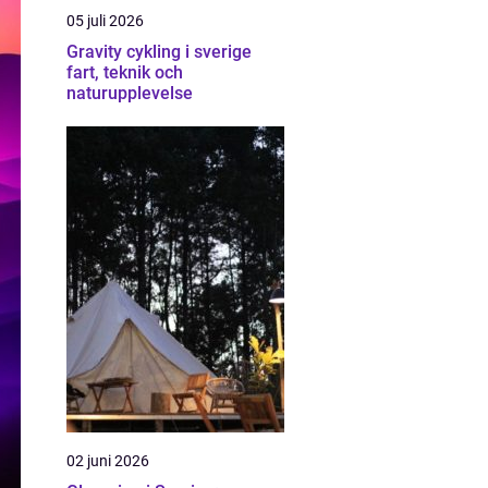
05 juli 2026
Gravity cykling i sverige
fart, teknik och
naturupplevelse
02 juni 2026