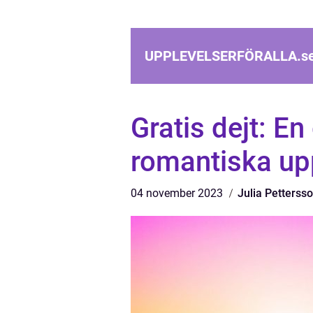
UPPLEVELSERFÖRALLA.
s
Gratis dejt: En
romantiska up
04 november 2023
Julia Petterss