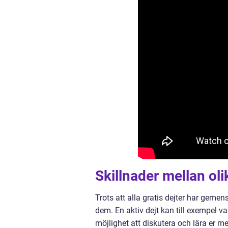
Skillnader mellan oli
Trots att alla gratis dejter har geme
dem. En aktiv dejt kan till exempel va
möjlighet att diskutera och lära er m