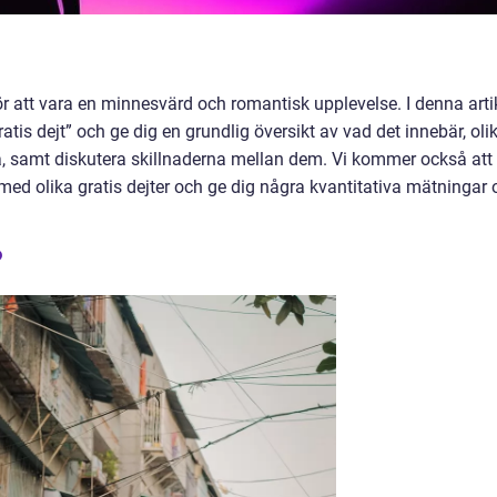
r att vara en minnesvärd och romantisk upplevelse. I denna arti
tis dejt” och ge dig en grundlig översikt av vad det innebär, oli
ra, samt diskutera skillnaderna mellan dem. Vi kommer också att
r med olika gratis dejter och ge dig några kvantitativa mätningar
?