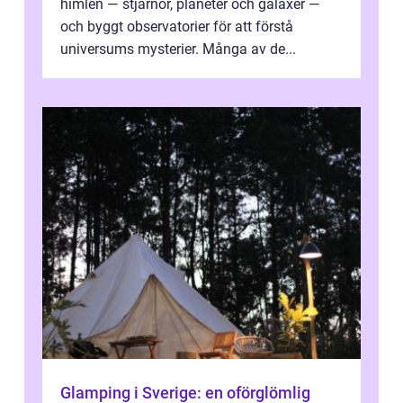
himlen — stjärnor, planeter och galaxer —
och byggt observatorier för att förstå
universums mysterier. Många av de...
Glamping i Sverige: en oförglömlig