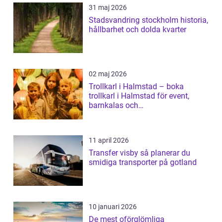
31 maj 2026
Stadsvandring stockholm historia,
hållbarhet och dolda kvarter
02 maj 2026
Trollkarl i Halmstad – boka
trollkarl i Halmstad för event,
barnkalas och
företagsunderhållning
11 april 2026
Transfer visby så planerar du
smidiga transporter på gotland
10 januari 2026
De mest oförglömliga