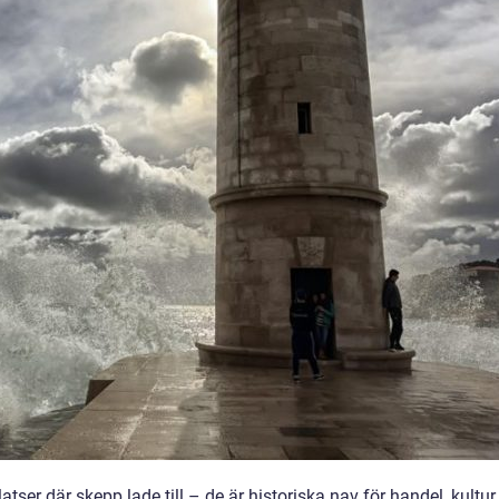
ser där skepp lade till – de är historiska nav för handel, kultur