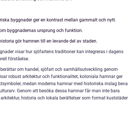
iska byggnader ger en kontrast mellan gammalt och nytt.
 om byggnadernas ursprung och funktion.
istoria gör hamnen till en levande del av staden.
der visar hur sjöfartens traditioner kan integreras i dagens
rell förståelse.
erättar om handel, sjöfart och samhällsutveckling genom
sar robust arkitektur och funktionalitet, koloniala hamnar ger
ktsymboler, medan moderna hamnar med historiska inslag beva
kulturarv. Genom att besöka dessa hamnar får man inte bara
arkitektur, historia och lokala berättelser som format kuststäder