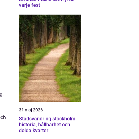
varje fest
.
g.
31 maj 2026
och
Stadsvandring stockholm
historia, hållbarhet och
dolda kvarter