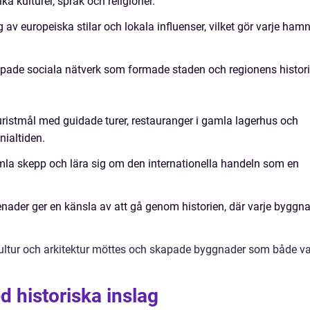
a kulturer, språk och religioner.
 av europeiska stilar och lokala influenser, vilket gör varje ham
ade sociala nätverk som formade staden och regionens histori
ristmål med guidade turer, restauranger i gamla lagerhus och
ialtiden.
mla skepp och lära sig om den internationella handeln som en
nader ger en känsla av att gå genom historien, där varje byggn
kultur och arkitektur möttes och skapade byggnader som både va
historiska inslag