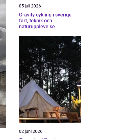
05 juli 2026
Gravity cykling i sverige
fart, teknik och
naturupplevelse
02 juni 2026