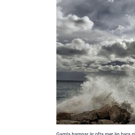
Gamla hamnar är ofta mer än bara plat