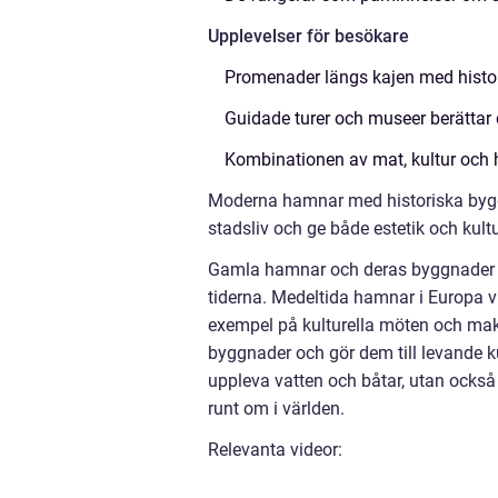
Upplevelser för besökare
Promenader längs kajen med histor
Guidade turer och museer berättar
Kombinationen av mat, kultur och h
Moderna hamnar med historiska byggna
stadsliv och ge både estetik och kultu
Gamla hamnar och deras byggnader b
tiderna. Medeltida hamnar i Europa vi
exempel på kulturella möten och ma
byggnader och gör dem till levande 
uppleva vatten och båtar, utan också 
runt om i världen.
Relevanta videor: