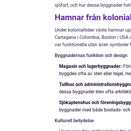
sjöfart, och hur dessa byggnader fort
Hamnar från kolonia
Under kolonialtiden växte hamnar upp
Cartagena i Colombia, Boston i USA
var funktionella utan även symboler 
Byggnadernas funktion och design
Magasin och lagerbyggnader:
Förv
byggdes ofta av sten eller tegel, m
Tullhus och administrationsbyggn
dessa byggnader blev ofta arkitekt
Sjökaptenshus och föreningsbygg
byggnader med både bostads- och 
Kulturell betydelse