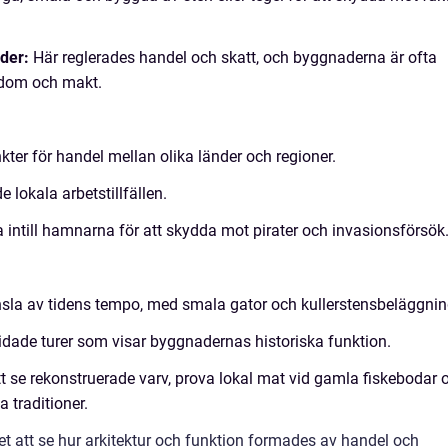
der:
Här reglerades handel och skatt, och byggnaderna är ofta
edom och makt.
r för handel mellan olika länder och regioner.
lokala arbetstillfällen.
 intill hamnarna för att skydda mot pirater och invasionsförsök
sla av tidens tempo, med smala gator och kullerstensbeläggnin
ade turer som visar byggnadernas historiska funktion.
tt se rekonstruerade varv, prova lokal mat vid gamla fiskebodar 
 traditioner.
t att se hur arkitektur och funktion formades av handel och