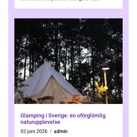
Glamping i Sverige: en oförglömlig
naturupplevelse
02 juni 2026
admin