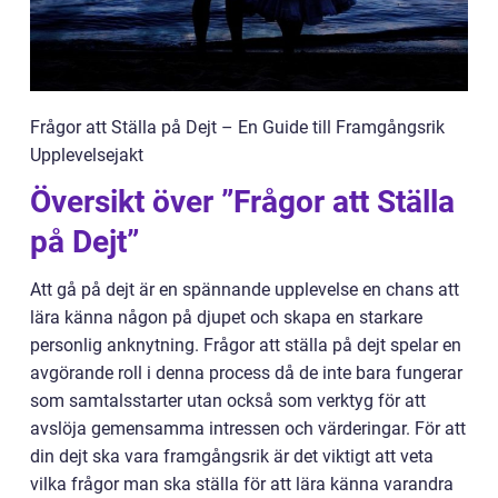
Frågor att Ställa på Dejt – En Guide till Framgångsrik
Upplevelsejakt
Översikt över ”Frågor att Ställa
på Dejt”
Att gå på dejt är en spännande upplevelse en chans att
lära känna någon på djupet och skapa en starkare
personlig anknytning. Frågor att ställa på dejt spelar en
avgörande roll i denna process då de inte bara fungerar
som samtalsstarter utan också som verktyg för att
avslöja gemensamma intressen och värderingar. För att
din dejt ska vara framgångsrik är det viktigt att veta
vilka frågor man ska ställa för att lära känna varandra