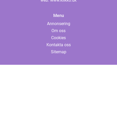
web:
www.klikko.dk
Menu
Annonsering
Om oss
Cookies
Kontakta oss
Sitemap