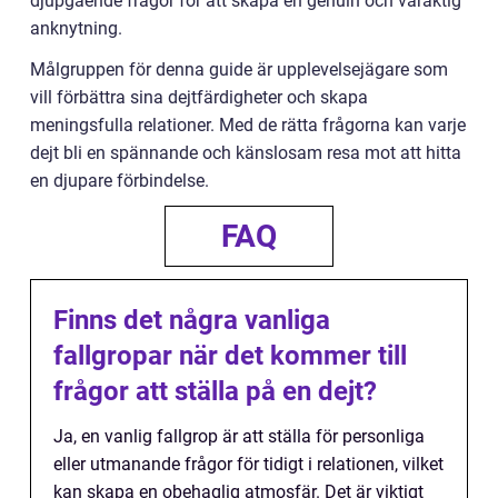
djupgående frågor för att skapa en genuin och varaktig
anknytning.
Målgruppen för denna guide är upplevelsejägare som
vill förbättra sina dejtfärdigheter och skapa
meningsfulla relationer. Med de rätta frågorna kan varje
dejt bli en spännande och känslosam resa mot att hitta
en djupare förbindelse.
FAQ
Finns det några vanliga
fallgropar när det kommer till
frågor att ställa på en dejt?
Ja, en vanlig fallgrop är att ställa för personliga
eller utmanande frågor för tidigt i relationen, vilket
kan skapa en obehaglig atmosfär. Det är viktigt