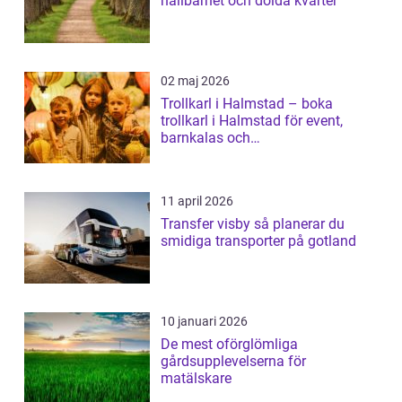
hållbarhet och dolda kvarter
02 maj 2026
Trollkarl i Halmstad – boka
trollkarl i Halmstad för event,
barnkalas och
företagsunderhållning
11 april 2026
Transfer visby så planerar du
smidiga transporter på gotland
10 januari 2026
De mest oförglömliga
gårdsupplevelserna för
matälskare