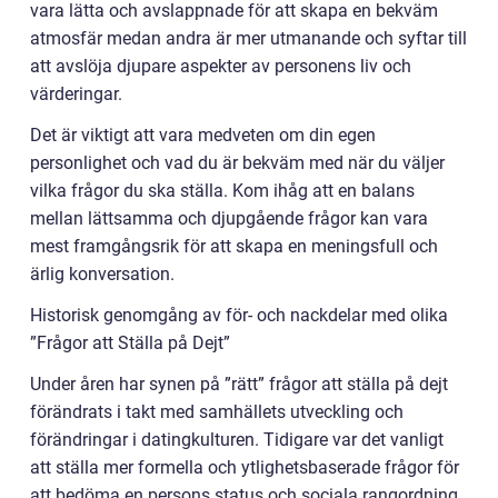
vara lätta och avslappnade för att skapa en bekväm
atmosfär medan andra är mer utmanande och syftar till
att avslöja djupare aspekter av personens liv och
värderingar.
Det är viktigt att vara medveten om din egen
personlighet och vad du är bekväm med när du väljer
vilka frågor du ska ställa. Kom ihåg att en balans
mellan lättsamma och djupgående frågor kan vara
mest framgångsrik för att skapa en meningsfull och
ärlig konversation.
Historisk genomgång av för- och nackdelar med olika
”Frågor att Ställa på Dejt”
Under åren har synen på ”rätt” frågor att ställa på dejt
förändrats i takt med samhällets utveckling och
förändringar i datingkulturen. Tidigare var det vanligt
att ställa mer formella och ytlighetsbaserade frågor för
att bedöma en persons status och sociala rangordning.