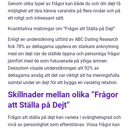
Genom olika typer av frågor kan både du och din dejt få
möjlighet att lära känna varandra på flera nivåer och på
ett roligt och intressant sätt.
Kvantitativa mätningar om ”Frågor att Ställa på Dejt”
Enligt en undersökning utförd av ABC Dating Research
fick 78% av deltagarna uppleva en starkare anknytning
med sin dejt när de ställde öppna och personliga frågor
jämfört med de som fokuserade på ytliga ämnen.
Dessutom visade undersökningen att 92% av
deltagarna ansåg att det var viktigt att ha meningsfulla
samtal under en dejt för att bygga en varaktig relation.
Skillnader mellan olika ”Frågor
att Ställa på Dejt”
Frågor att ställa på dejt kan variera i svårighetsgrad och
nivå av personlighet som eftersträvas. Vissa frågor kan