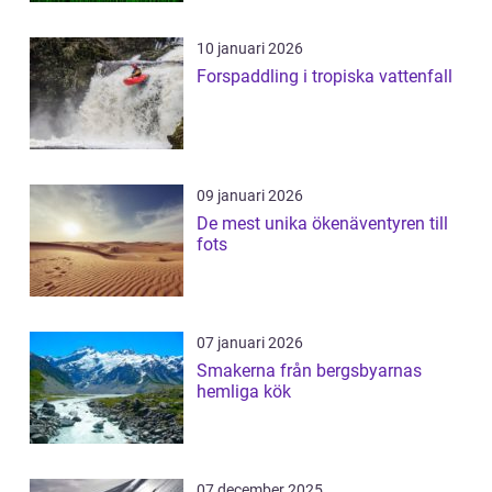
10 januari 2026
Forspaddling i tropiska vattenfall
09 januari 2026
De mest unika ökenäventyren till
fots
07 januari 2026
Smakerna från bergsbyarnas
hemliga kök
07 december 2025