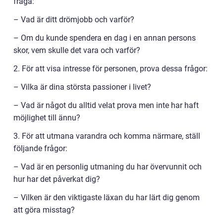
fråga:
– Vad är ditt drömjobb och varför?
– Om du kunde spendera en dag i en annan persons
skor, vem skulle det vara och varför?
2. För att visa intresse för personen, prova dessa frågor:
– Vilka är dina största passioner i livet?
– Vad är något du alltid velat prova men inte har haft
möjlighet till ännu?
3. För att utmana varandra och komma närmare, ställ
följande frågor:
– Vad är en personlig utmaning du har övervunnit och
hur har det påverkat dig?
– Vilken är den viktigaste läxan du har lärt dig genom
att göra misstag?