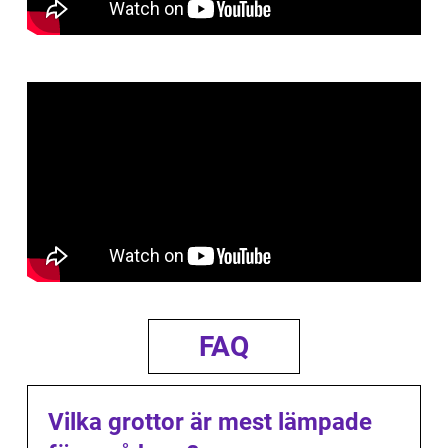
FAQ
Vilka grottor är mest lämpade