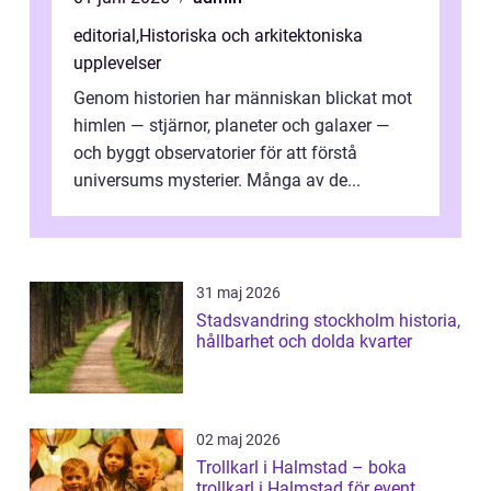
editorial
,
Historiska och arkitektoniska
upplevelser
Genom historien har människan blickat mot
himlen — stjärnor, planeter och galaxer —
och byggt observatorier för att förstå
universums mysterier. Många av de...
31 maj 2026
Stadsvandring stockholm historia,
hållbarhet och dolda kvarter
02 maj 2026
Trollkarl i Halmstad – boka
trollkarl i Halmstad för event,