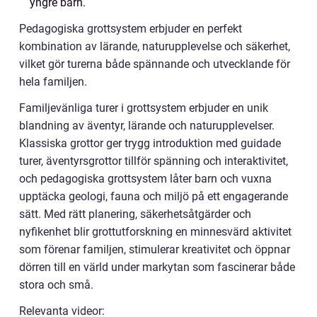
yngre barn.
Pedagogiska grottsystem erbjuder en perfekt
kombination av lärande, naturupplevelse och säkerhet,
vilket gör turerna både spännande och utvecklande för
hela familjen.
Familjevänliga turer i grottsystem erbjuder en unik
blandning av äventyr, lärande och naturupplevelser.
Klassiska grottor ger trygg introduktion med guidade
turer, äventyrsgrottor tillför spänning och interaktivitet,
och pedagogiska grottsystem låter barn och vuxna
upptäcka geologi, fauna och miljö på ett engagerande
sätt. Med rätt planering, säkerhetsåtgärder och
nyfikenhet blir grottutforskning en minnesvärd aktivitet
som förenar familjen, stimulerar kreativitet och öppnar
dörren till en värld under markytan som fascinerar både
stora och små.
Relevanta videor: