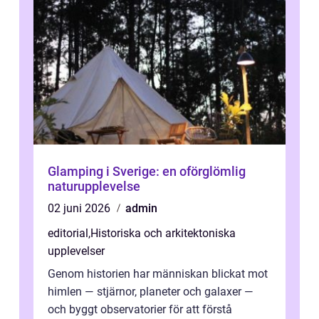
Glamping i Sverige: en oförglömlig
naturupplevelse
02 juni 2026
admin
editorial
,
Historiska och arkitektoniska
upplevelser
Genom historien har människan blickat mot
himlen — stjärnor, planeter och galaxer —
och byggt observatorier för att förstå