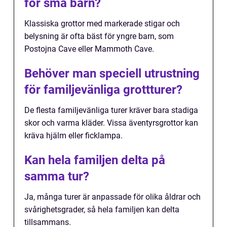
för små barn?
Klassiska grottor med markerade stigar och
belysning är ofta bäst för yngre barn, som
Postojna Cave eller Mammoth Cave.
Behöver man speciell utrustning
för familjevänliga grottturer?
De flesta familjevänliga turer kräver bara stadiga
skor och varma kläder. Vissa äventyrsgrottor kan
kräva hjälm eller ficklampa.
Kan hela familjen delta på
samma tur?
Ja, många turer är anpassade för olika åldrar och
svårighetsgrader, så hela familjen kan delta
tillsammans.