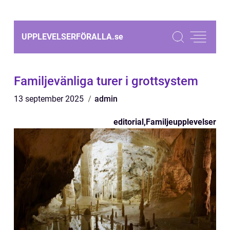
UPPLEVELSERFÖRALLA.
se
Familjevänliga turer i grottsystem
13 september 2025
admin
editorial
,
Familjeupplevelser