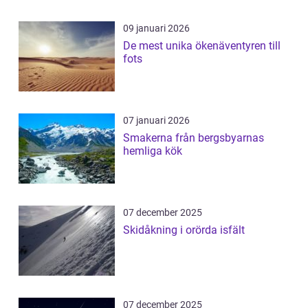
09 januari 2026
De mest unika ökenäventyren till
fots
07 januari 2026
Smakerna från bergsbyarnas
hemliga kök
07 december 2025
Skidåkning i orörda isfält
07 december 2025