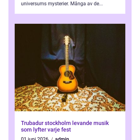
universums mysterier. Många av de...
Trubadur stockholm levande musik
som lyfter varje fest
01 juni 2026
admin