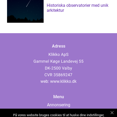
Historiska observatorier med unik
arkitektur
Adress
web:
www.klikko.dk
Menu
Annonsering
Om oss
På vores website bruges cookies til at huske dine indstillinger,