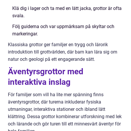
Klä dig i lager och ta med en lätt jacka, grottor är ofta
svala.
Följ guiderna och var uppmärksam på skyltar och
markeringar.
Klassiska grottor ger familjer en trygg och lärorik
introduktion till grottvärlden, där barn kan lära sig om
natur och geologi på ett engagerande sätt.
Äventyrsgrottor med
interaktiva inslag
För familjer som vill ha lite mer spänning finns
äventyrsgrottor, där turerna inkluderar fysiska
utmaningar, interaktiva stationer och ibland lätt
klättring. Dessa grottor kombinerar utforskning med lek
och lärande och gör turen till ett minnesvärt äventyr för