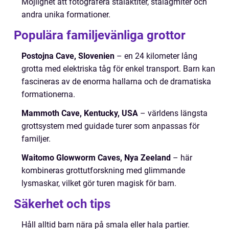
Möjlighet att fotografera stalaktiter, stalagmiter och
andra unika formationer.
Populära familjevänliga grottor
Postojna Cave, Slovenien
– en 24 kilometer lång
grotta med elektriska tåg för enkel transport. Barn kan
fascineras av de enorma hallarna och de dramatiska
formationerna.
Mammoth Cave, Kentucky, USA
– världens längsta
grottsystem med guidade turer som anpassas för
familjer.
Waitomo Glowworm Caves, Nya Zeeland
– här
kombineras grottutforskning med glimmande
lysmaskar, vilket gör turen magisk för barn.
Säkerhet och tips
Håll alltid barn nära på smala eller hala partier.