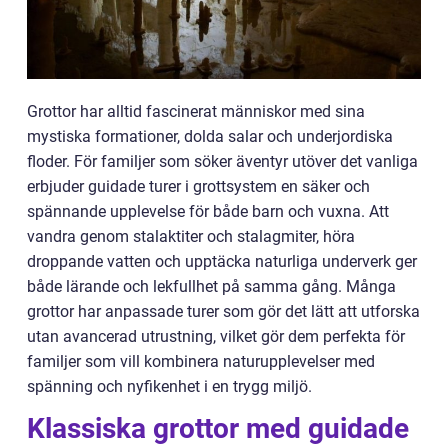
Grottor har alltid fascinerat människor med sina
mystiska formationer, dolda salar och underjordiska
floder. För familjer som söker äventyr utöver det vanliga
erbjuder guidade turer i grottsystem en säker och
spännande upplevelse för både barn och vuxna. Att
vandra genom stalaktiter och stalagmiter, höra
droppande vatten och upptäcka naturliga underverk ger
både lärande och lekfullhet på samma gång. Många
grottor har anpassade turer som gör det lätt att utforska
utan avancerad utrustning, vilket gör dem perfekta för
familjer som vill kombinera naturupplevelser med
spänning och nyfikenhet i en trygg miljö.
Klassiska grottor med guidade