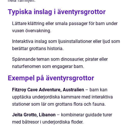
hela familjen.
Typiska inslag i äventyrsgrottor
Lättare klättring eller smala passager för barn under
vuxen övervakning.
Interaktiva inslag som ljusinstallationer eller ljud som
berättar grottans historia.
Spännande teman som dinosaurier, pirater eller
naturfenomen som engagerar barn.
Exempel på äventyrsgrottor
Fitzroy Cave Adventure, Australien
– barn kan
upptäcka underjordiska kammare med interaktiva
stationer som lär om grottans flora och fauna.
Jeita Grotto, Libanon
– kombinerar guidade turer
med båtresor i underjordiska floder.